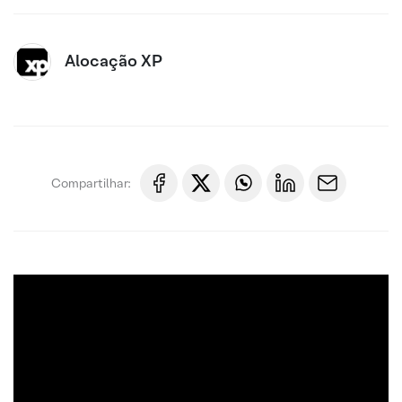
Alocação XP
Compartilhar: