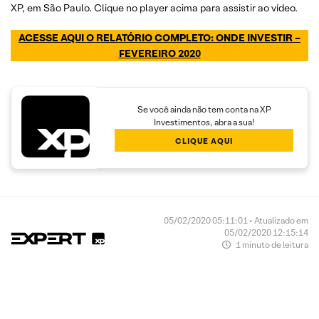
XP, em São Paulo. Clique no player acima para assistir ao vídeo.
ACESSE AQUI O RELATÓRIO COMPLETO: ONDE INVESTIR –
FEVEREIRO 2020
Se você ainda não tem conta na XP
Investimentos, abra a sua!
CLIQUE AQUI
05/02/2020 05:11:01 • Atualizado em
05/02/2020 12:15:14
1 minuto de leitura