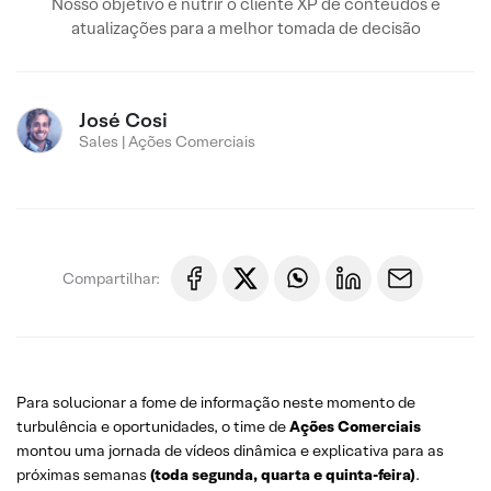
Nosso objetivo é nutrir o cliente XP de conteúdos e
atualizações para a melhor tomada de decisão
José Cosi
Sales | Ações Comerciais
Compartilhar:
Para solucionar a fome de informação neste momento de
turbulência e oportunidades, o time de
Ações Comerciais
montou uma jornada de vídeos dinâmica e explicativa para as
próximas semanas
(toda segunda, quarta e quinta-feira)
.