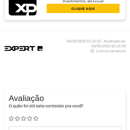
Investimentos, abra a sua!
CLIQUE AQUI
04/05/2020 10:15:02 • Atualizado em
04/05/2020 10:15:59
1 minuto de leitura
Avaliação
O quão foi útil este conteúdo pra você?