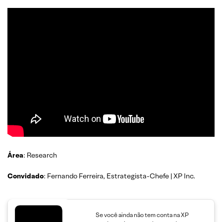
Área
: Research
Convidado
: Fernando Ferreira, Estrategista-Chefe | XP Inc.
Se você ainda não tem conta na XP