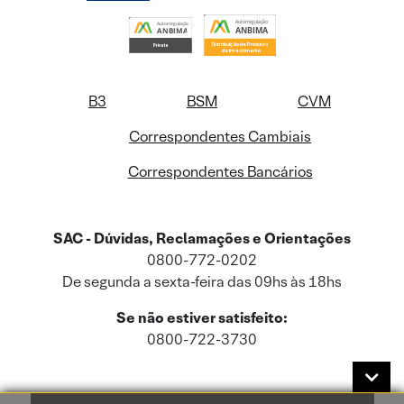
B3
BSM
CVM
Correspondentes Cambiais
Correspondentes Bancários
SAC - Dúvidas, Reclamações e Orientações
0800-772-0202
De segunda a sexta-feira das 09hs às 18hs
Se não estiver satisfeito:
0800-722-3730