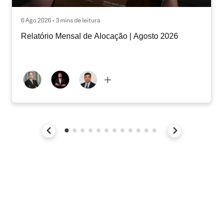
6 Ago 2026 • 3 mins de leitura
Relatório Mensal de Alocação | Agosto 2026