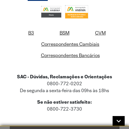
B3
BSM
CVM
Correspondentes Cambiais
Correspondentes Bancários
SAC - Dúvidas, Reclamações e Orientações
0800-772-0202
De segunda a sexta-feira das 09hs às 18hs
Se não estiver satisfeito:
0800-722-3730