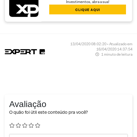
Investimentos, abra a sua!
CLIQUE AQUI
13/04/2020 08:02:20 • Atualizado em
16/04/2020 14:37:54
1 minuto de leitura
Avaliação
O quão foi útil este conteúdo pra você?