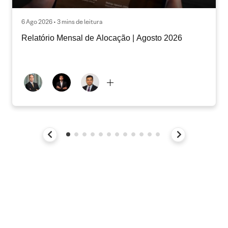
6 Ago 2026 • 3 mins de leitura
Relatório Mensal de Alocação | Agosto 2026