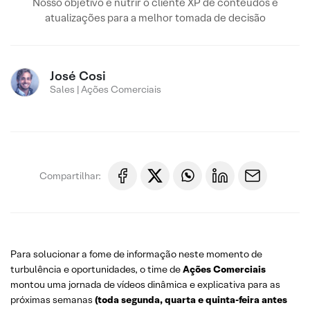
Nosso objetivo é nutrir o cliente XP de conteúdos e
atualizações para a melhor tomada de decisão
José Cosi
Sales | Ações Comerciais
Compartilhar:
Para solucionar a fome de informação neste momento de
turbulência e oportunidades, o time de
Ações Comerciais
montou uma jornada de vídeos dinâmica e explicativa para as
próximas semanas
(toda segunda, quarta e quinta-feira antes