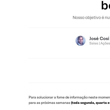
b
Nosso objetivo é nu
José Cosi
Sales | Açõe
Para solucionar a fome de informação neste moment
para as próximas semanas
(toda segunda, quarta e