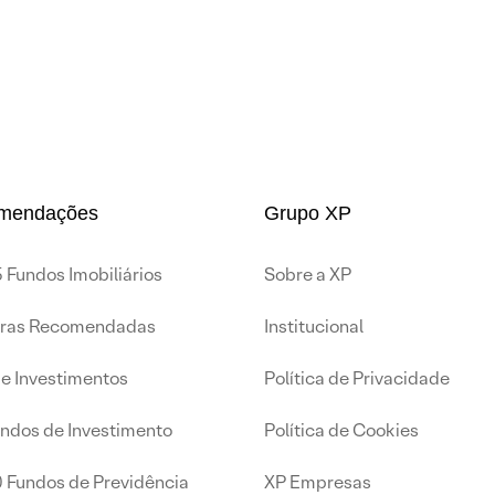
mendações
Grupo XP
 Fundos Imobiliários
Sobre a XP
iras Recomendadas
Institucional
de Investimentos
Política de Privacidade
undos de Investimento
Política de Cookies
0 Fundos de Previdência
XP Empresas