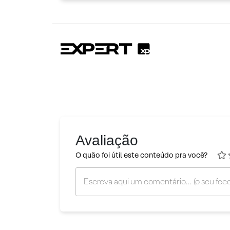
Avaliação
O quão foi útil este conteúdo pra você?