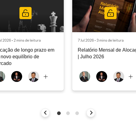
ul 2026 • 2 mins de leitura
7 Jul 2026 • 3 mins de leitura
cação de longo prazo em
Relatório Mensal de Aloca
novo equilíbrio de
| Julho 2026
rcado