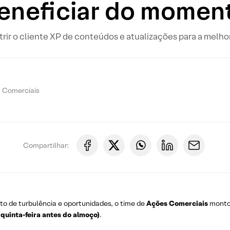
eneficiar do momen
trir o cliente XP de conteúdos e atualizações para a melh
s Comerciais
Compartilhar:
o de turbulência e oportunidades, o time de
Ações Comerciais
montou
 quinta-feira antes do almoço)
.