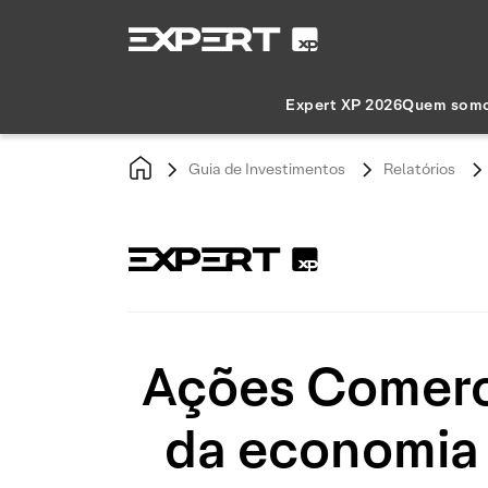
Expert XP 2026
Quem som
Guia de Investimentos
Relatórios
Ações Comerci
da economia 