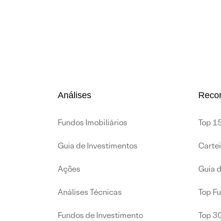
Análises
Reco
Fundos Imobiliários
Top 15
Guia de Investimentos
Carte
Ações
Guia 
Análises Técnicas
Top F
Fundos de Investimento
Top 3