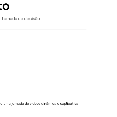
to
or tomada de decisão
 uma jornada de vídeos dinâmica e explicativa