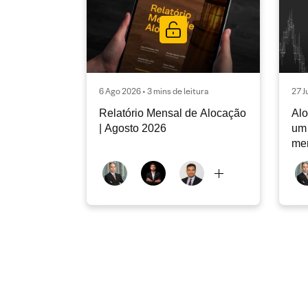
6 Ago 2026 • 3 mins de leitura
27 J
Relatório Mensal de Alocação
Alo
| Agosto 2026
um 
me