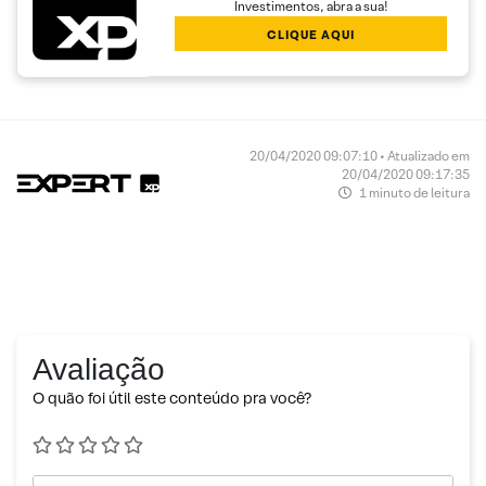
Investimentos, abra a sua!
CLIQUE AQUI
20/04/2020 09:07:10 • Atualizado em
20/04/2020 09:17:35
1 minuto de leitura
Avaliação
O quão foi útil este conteúdo pra você?