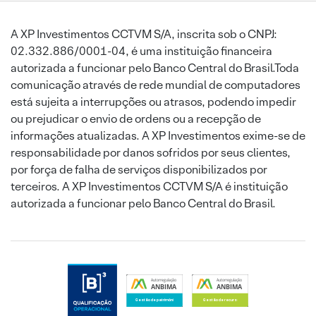
A XP Investimentos CCTVM S/A, inscrita sob o CNPJ:
02.332.886/0001-04, é uma instituição financeira
autorizada a funcionar pelo Banco Central do Brasil.Toda
comunicação através de rede mundial de computadores
está sujeita a interrupções ou atrasos, podendo impedir
ou prejudicar o envio de ordens ou a recepção de
informações atualizadas. A XP Investimentos exime-se de
responsabilidade por danos sofridos por seus clientes,
por força de falha de serviços disponibilizados por
terceiros. A XP Investimentos CCTVM S/A é instituição
autorizada a funcionar pelo Banco Central do Brasil.