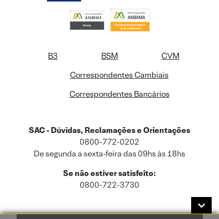
B3
BSM
CVM
Correspondentes Cambiais
Correspondentes Bancários
SAC - Dúvidas, Reclamações e Orientações
0800-772-0202
De segunda a sexta-feira das 09hs às 18hs
Se não estiver satisfeito:
0800-722-3730