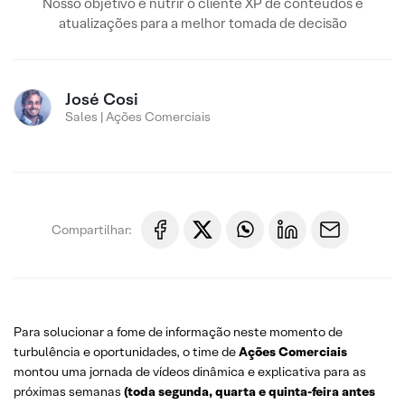
Nosso objetivo é nutrir o cliente XP de conteúdos e
atualizações para a melhor tomada de decisão
José Cosi
Sales | Ações Comerciais
Compartilhar:
Para solucionar a fome de informação neste momento de
turbulência e oportunidades, o time de
Ações Comerciais
montou uma jornada de vídeos dinâmica e explicativa para as
próximas semanas
(toda segunda, quarta e quinta-feira antes