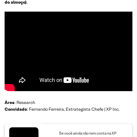
do almoço)
.
Área
: Research
Convidado
: Fernando Ferreira, Estrategista Chefe | XP Inc.
Se você ainda não tem conta na XP