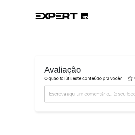
Avaliação
O quão foi útil este conteúdo pra você?