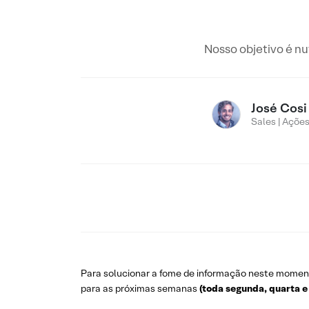
Nosso objetivo é nu
José Cosi
Sales | Açõe
Para solucionar a fome de informação neste moment
para as próximas semanas
(toda segunda, quarta e