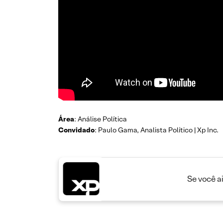
Área
: Análise Política
Convidado
: Paulo Gama, Analista Político | Xp Inc.
Se você a