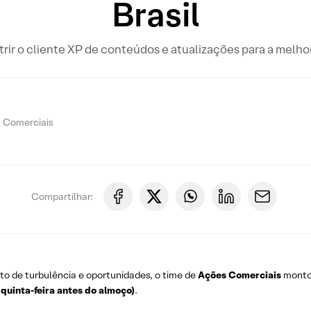
Brasil
trir o cliente XP de conteúdos e atualizações para a melh
s Comerciais
Compartilhar:
o de turbulência e oportunidades, o time de
Ações Comerciais
montou
 quinta-feira antes do almoço)
.