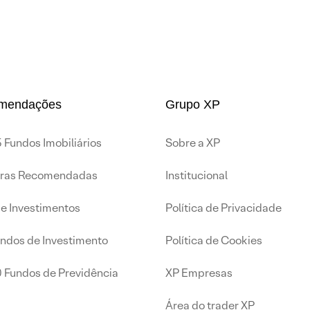
mendações
Grupo XP
 Fundos Imobiliários
Sobre a XP
iras Recomendadas
Institucional
de Investimentos
Política de Privacidade
undos de Investimento
Política de Cookies
0 Fundos de Previdência
XP Empresas
Área do trader XP