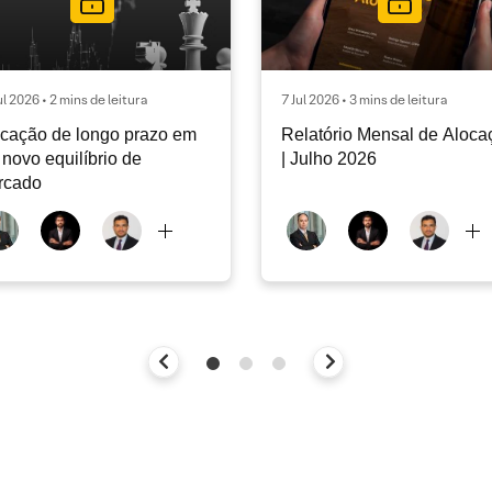
ul 2026 • 2 mins de leitura
7 Jul 2026 • 3 mins de leitura
cação de longo prazo em
Relatório Mensal de Aloca
novo equilíbrio de
| Julho 2026
rcado