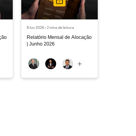
8 Jun 2026 • 2 mins de leitura
ção
Relatório Mensal de Alocação
| Junho 2026