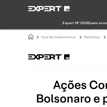
Expert XP 2026
Quem som
Guia de Investimentos
Relatórios
Ações Com
Bolsonaro e 