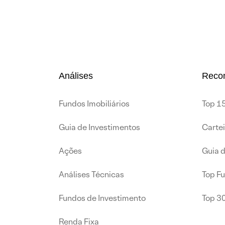
Análises
Reco
Fundos Imobiliários
Top 15
Guia de Investimentos
Carte
Ações
Guia 
Análises Técnicas
Top F
Fundos de Investimento
Top 3
Renda Fixa