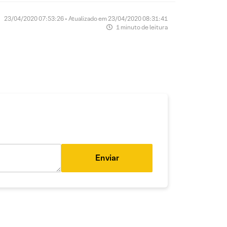
23/04/2020 07:53:26 • Atualizado em 23/04/2020 08:31:41
1 minuto de leitura
Enviar