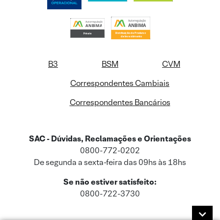
B3
BSM
CVM
Correspondentes Cambiais
Correspondentes Bancários
SAC - Dúvidas, Reclamações e Orientações
0800-772-0202
De segunda a sexta-feira das 09hs às 18hs
Se não estiver satisfeito:
0800-722-3730