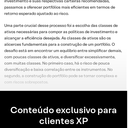
investimento e suas respectivas carteiras recomendadas,
passamos a oferecer portfólios mais eficientes em termos de
retorno esperado ajustado ao risco.
Uma parte crucial desse processo foi a escolha das classes de
ativos necessárias para compor as políticas de investimento e
alcançar a eficiência desejada. As classes de ativos são os
alicerces fundamentais para a construção de um portfólio. O
desafio está em encontrar um equilíbrio entre simplificar demais,
com poucas classes de ativos, e diversificar excessivamente,
com muitas classes. No primeiro caso, há o risco de pouca
diversificação e baixa correlação entre os instrumentos. No
segundo, a construção do portfólio pode se tornar complexa e
com riscos sobrepostos.
Conteúdo exclusivo para
clientes XP