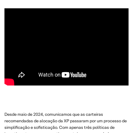
Desde maio de 2024, comunicamos que as carteiras
recomendadas de alocação da XP passaram por um processo de
simplificação e sofisticação. Com apenas três políticas de