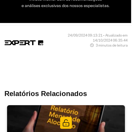
e análises exclusivas dos nossos especialistas.
24/09/2024 09:13:21 • Atualizado em
14/10/2024 06:35:44
3 minutos de leitura
Relatórios Relacionados