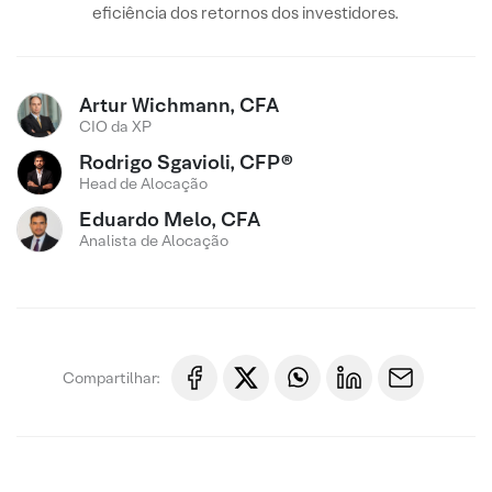
eficiência dos retornos dos investidores.
Artur Wichmann, CFA
CIO da XP
Rodrigo Sgavioli, CFP®
Head de Alocação
Eduardo Melo, CFA
Analista de Alocação
Compartilhar: