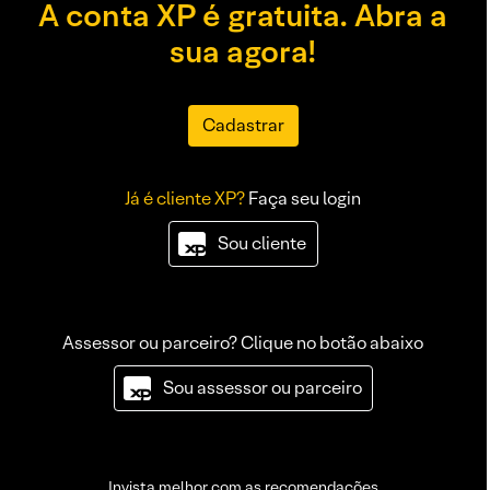
A conta XP é gratuita. Abra a
sua agora!
Cadastrar
Já é cliente XP?
Faça seu login
Sou cliente
Assessor ou parceiro? Clique no botão abaixo
Sou assessor ou parceiro
Invista melhor com as recomendações