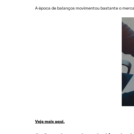
A época de balanços movimentou bastante o mercad
Veja mais aqui.