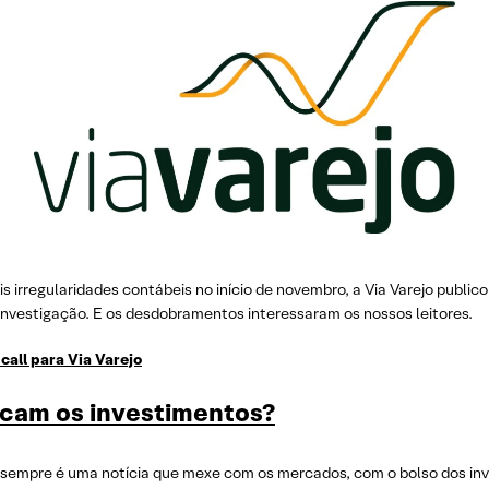
s irregularidades contábeis no início de novembro, a Via Varejo publi
nvestigação. E os desdobramentos interessaram os nossos leitores.
call para Via Varejo
ficam os investimentos?
, sempre é uma notícia que mexe com os mercados, com o bolso dos inv