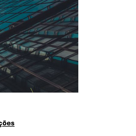
ações