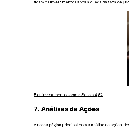
ficam os investimentos após a queda da taxa de juro
E os investimentos com a Selic a 4,5%
7. Análises de Ações
A nossa página principal com a análise de ações, do