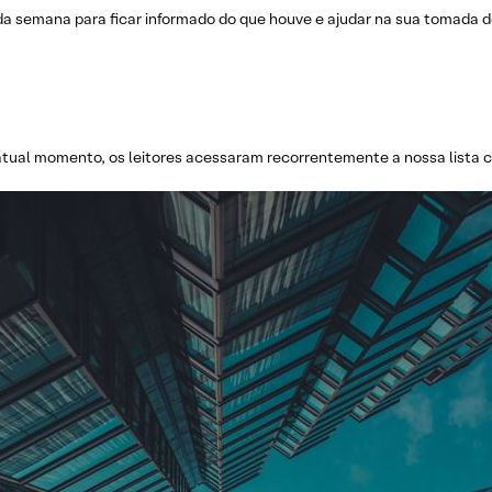
da semana para ficar informado do que houve e ajudar na sua tomada de
atual momento, os leitores acessaram recorrentemente a nossa lista c