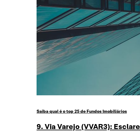
Saiba qual é o top 25 de Fundos Imobiliários
9. Via Varejo (VVAR3): Escla