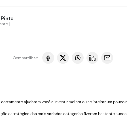
 Pinto
ente |
Compartilhar:
ertamente ajudaram você a investir melhor ou se inteirar um pouco m
ção estratégica das mais variadas categorias fizeram bastante suces