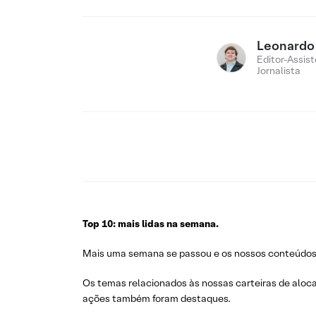
Leonardo
Editor-Assist
Jornalista
Top 10: mais lidas na semana.
Mais uma semana se passou e os nossos conteúdos c
Os temas relacionados às nossas carteiras de aloca
ações também foram destaques.