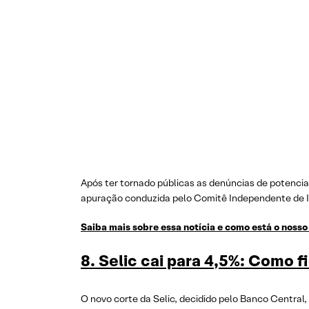
Após ter tornado públicas as denúncias de potenciai
apuração conduzida pelo Comitê Independente de I
Saiba mais sobre essa notícia e como está o nosso 
8. Selic cai para 4,5%: Como 
O novo corte da Selic, decidido pelo Banco Central