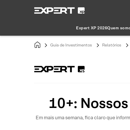
Expert XP 2026
Quem som
Guia de Investimentos
Relatórios
10+: Nossos
Em mais uma semana, fica claro que info