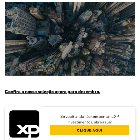
Confira a nossa seleção agora para dezembro.
Se você ainda não tem conta na XP
Investimentos, abra a sua!
CLIQUE AQUI