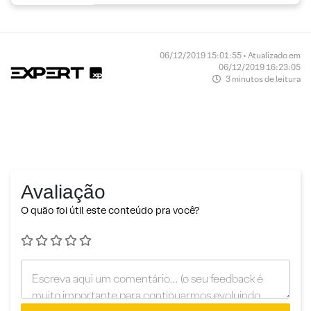
06/12/2019 15:01:55 • Atualizado em
06/12/2019 16:23:05
3 minutos de leitura
Avaliação
O quão foi útil este conteúdo pra você?