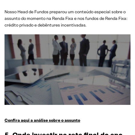
Nosso Head de Fundos preparou um conteúdo especial sobre o
assunto do momento na Renda Fixa e nos fundos de Renda Fixa:
crédito privado e debêntures incentivadas.
Confira aqui a análise sobre o assunto
5. Onde investir na reta final do ano