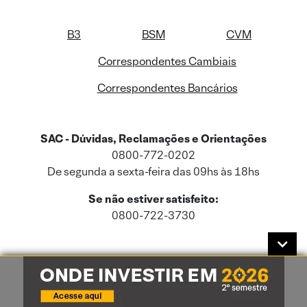
B3
BSM
CVM
Correspondentes Cambiais
Correspondentes Bancários
SAC - Dúvidas, Reclamações e Orientações
0800-772-0202
De segunda a sexta-feira das 09hs às 18hs
Se não estiver satisfeito:
0800-722-3730
Este site usa cookies e dados pessoais de acordo com a nossa
Política de
Cookies
e a nossa
Política de Privacidade
.