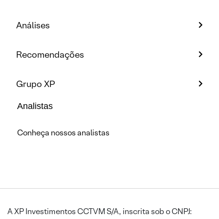
Análises
Recomendações
Grupo XP
Analistas
Conheça nossos analistas
A XP Investimentos CCTVM S/A, inscrita sob o CNPJ: