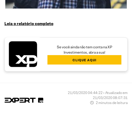
Leia o relatório completo
Se você ainda não tem conta na XP
Investimentos, abra a sua!
CLIQUE AQUI
21/03/2020 04:44:22 • Atualizado em
21/03/2020 08:07:31
2 minutos de leitura