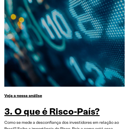
Veja a nossa análise
3. O que é Risco-País?
Como se mede a desconfiança dos investidores em relação ao
Brasil? Saiba a importância do Risco-País e como está esse