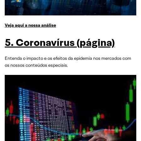
Veja aqui a nossa análise
5. Coronavírus (página)
Entenda o impacto e os efeitos da epidemia nos mercados com
os nossos conteúdos especiais.