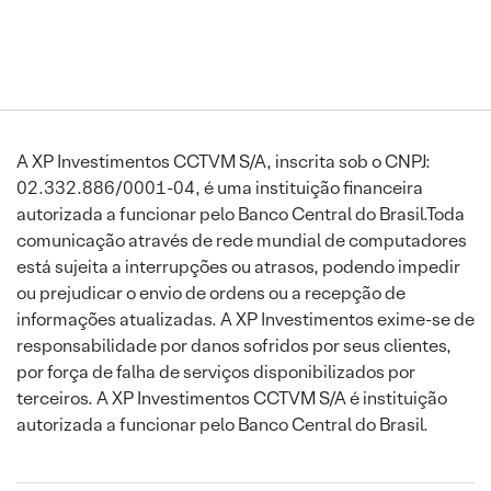
A XP Investimentos CCTVM S/A, inscrita sob o CNPJ:
02.332.886/0001-04, é uma instituição financeira
autorizada a funcionar pelo Banco Central do Brasil.Toda
comunicação através de rede mundial de computadores
está sujeita a interrupções ou atrasos, podendo impedir
ou prejudicar o envio de ordens ou a recepção de
informações atualizadas. A XP Investimentos exime-se de
responsabilidade por danos sofridos por seus clientes,
por força de falha de serviços disponibilizados por
terceiros. A XP Investimentos CCTVM S/A é instituição
autorizada a funcionar pelo Banco Central do Brasil.