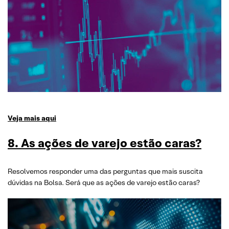
Veja mais aqui
8. As ações de varejo estão caras?
Resolvemos responder uma das perguntas que mais suscita
dúvidas na Bolsa. Será que as ações de varejo estão caras?