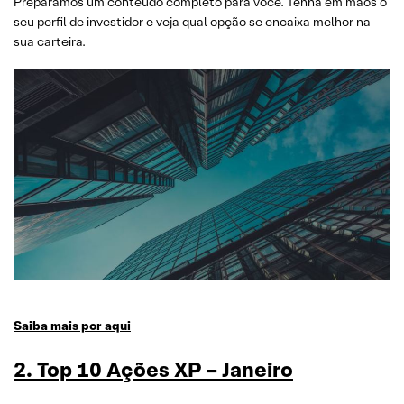
Preparamos um conteúdo completo para você. Tenha em mãos o
seu perfil de investidor e veja qual opção se encaixa melhor na
sua carteira.
Saiba mais por aqui
2. Top 10 Ações XP – Janeiro