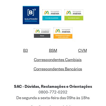
B3
BSM
CVM
Correspondentes Cambiais
Correspondentes Bancários
SAC - Dúvidas, Reclamações e Orientações
0800-772-0202
De segunda a sexta-feira das 09hs às 18hs