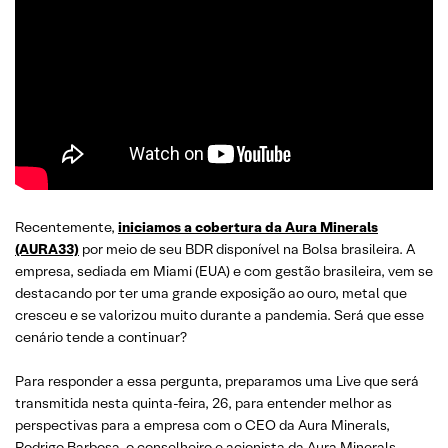
Recentemente,
iniciamos a cobertura da Aura Minerals
(AURA33)
por meio de seu BDR disponível na Bolsa brasileira. A
empresa, sediada em Miami (EUA) e com gestão brasileira, vem se
destacando por ter uma grande exposição ao ouro, metal que
cresceu e se valorizou muito durante a pandemia. Será que esse
cenário tende a continuar?
Para responder a essa pergunta, preparamos uma Live que será
transmitida nesta quinta-feira, 26, para entender melhor as
perspectivas para a empresa com o CEO da Aura Minerals,
Rodrigo Barbosa, o conselheiro e acionista da Aura Minerals,