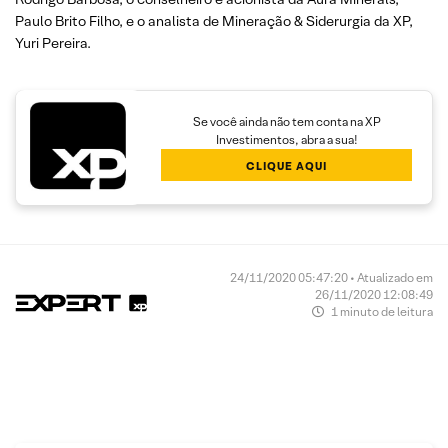
Paulo Brito Filho, e o analista de Mineração & Siderurgia da XP,
Yuri Pereira.
Se você ainda não tem conta na XP
Investimentos, abra a sua!
CLIQUE AQUI
24/11/2020 05:47:20 • Atualizado em
26/11/2020 12:08:49
1 minuto de leitura