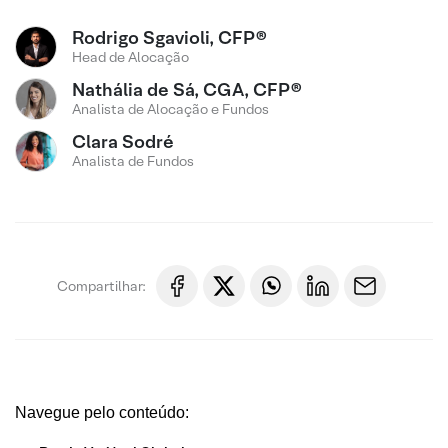
Rodrigo Sgavioli, CFP®
Head de Alocação
Nathália de Sá, CGA, CFP®
Analista de Alocação e Fundos
Clara Sodré
Analista de Fundos
Compartilhar:
Navegue pelo conteúdo: