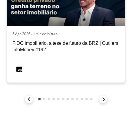
5 Ago 2026 • 1 min de leitura
FIDC imobiliário, a tese de futuro da BRZ | Outliers
InfoMoney #192