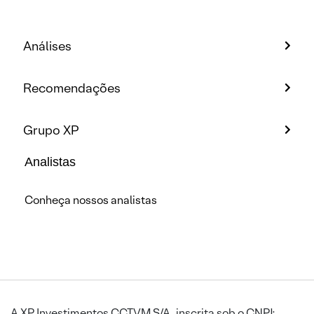
Análises
Recomendações
Grupo XP
Analistas
Conheça nossos analistas
A XP Investimentos CCTVM S/A, inscrita sob o CNPJ: