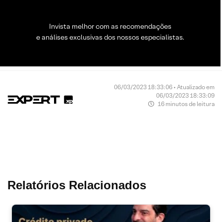
Invista melhor com as recomendações
e análises exclusivas dos nossos especialistas.
06/03/2023 18:33:06 • Atualizado em
06/03/2023 18:33:09
16 minutos de leitura
Relatórios Relacionados