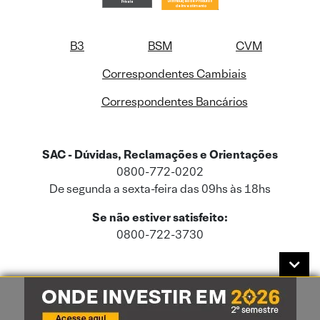
B3
BSM
CVM
Correspondentes Cambiais
Correspondentes Bancários
SAC - Dúvidas, Reclamações e Orientações
0800-772-0202
De segunda a sexta-feira das 09hs às 18hs
Se não estiver satisfeito:
0800-722-3730
Este site usa cookies e dados pessoais de acordo com a nossa
Política de
Cookies
e a nossa
Política de Privacidade
.