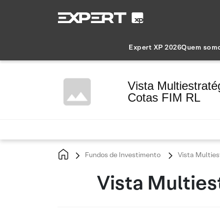
Expert XP 2026
Quem som
Vista Multiestrat
Cotas FIM RL
Fundos de Investimento
Vista Multies
Vista Multies