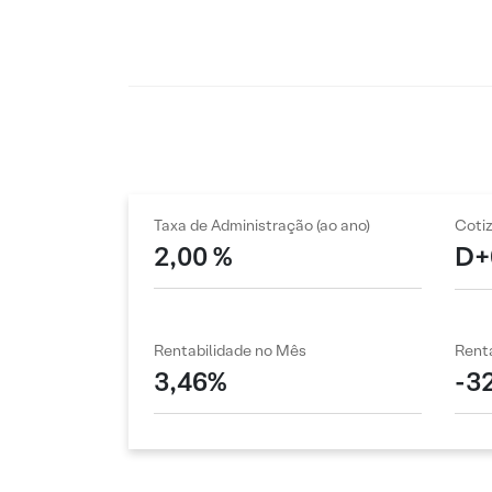
Taxa de Administração (ao ano)
Coti
2,00 %
D+
Rentabilidade no Mês
Renta
3,46%
-3