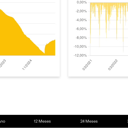
Ano
12 Meses
24 Meses