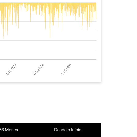
36 Meses
Desde o Início