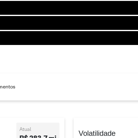
imentos
Atual
Volatilidade