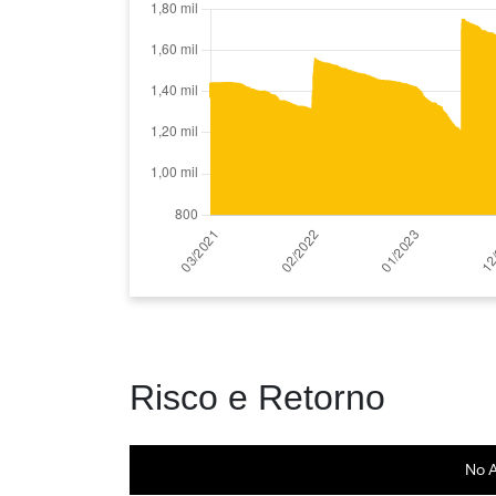
Risco e Retorno
No 