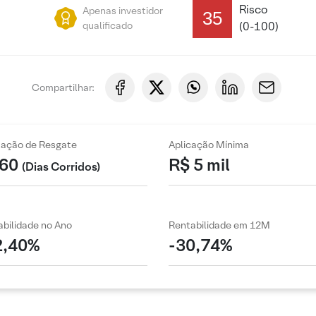
Risco
Apenas investidor
35
qualificado
(0-100)
Compartilhar:
zação de Resgate
Aplicação Mínima
60
R$ 5 mil
(Dias Corridos)
bilidade no Ano
Rentabilidade em 12M
2,40%
-30,74%