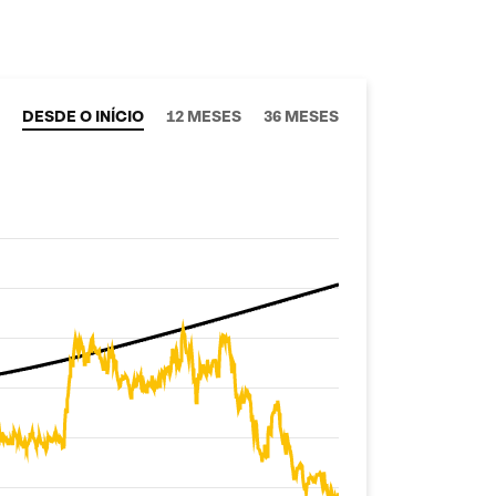
DESDE O INÍCIO
12 MESES
36 MESES