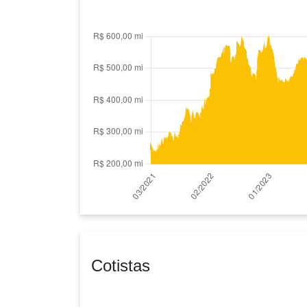
Cotistas