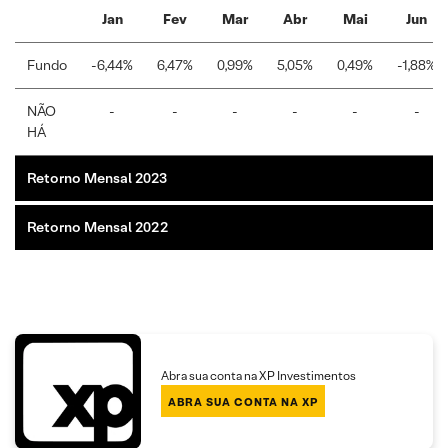
Jan
Fev
Mar
Abr
Mai
Jun
Fundo
-6,44%
6,47%
0,99%
5,05%
0,49%
-1,88%
NÃO
-
-
-
-
-
-
HÁ
Retorno Mensal 2023
Retorno Mensal 2022
Abra sua conta na XP Investimentos
ABRA SUA CONTA NA XP