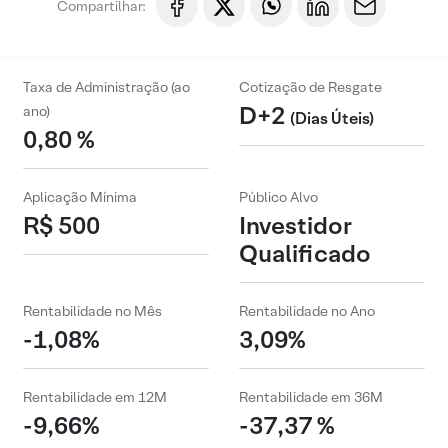
Compartilhar:
Taxa de Administração (ao
Cotização de Resgate
D+2
ano)
(Dias Úteis)
0,80 %
Aplicação Mínima
Público Alvo
R$ 500
Investidor
Qualificado
Rentabilidade no Mês
Rentabilidade no Ano
-1,08%
3,09%
Rentabilidade em 12M
Rentabilidade em 36M
-9,66%
-37,37 %