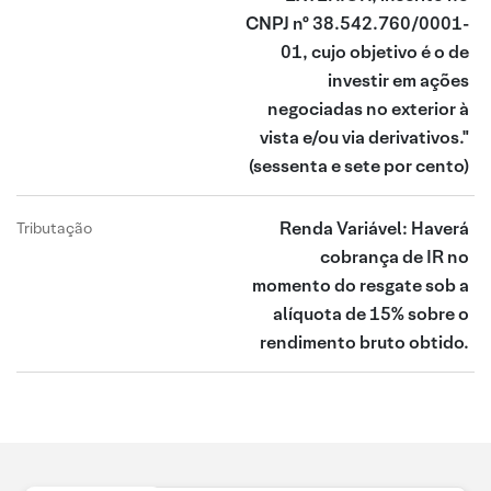
CNPJ nº 38.542.760/0001-
01, cujo objetivo é o de
investir em ações
negociadas no exterior à
vista e/ou via derivativos."
(sessenta e sete por cento)
Renda Variável: Haverá
Tributação
cobrança de IR no
momento do resgate sob a
alíquota de 15% sobre o
rendimento bruto obtido.