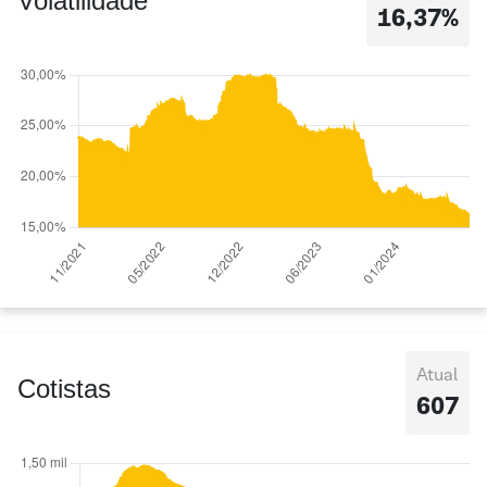
Volatilidade
16,37%
Atual
Cotistas
607