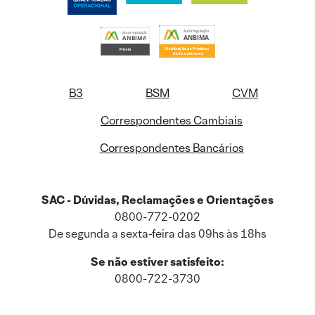
B3
BSM
CVM
Correspondentes Cambiais
Correspondentes Bancários
SAC - Dúvidas, Reclamações e Orientações
0800-772-0202
De segunda a sexta-feira das 09hs às 18hs
Se não estiver satisfeito:
0800-722-3730