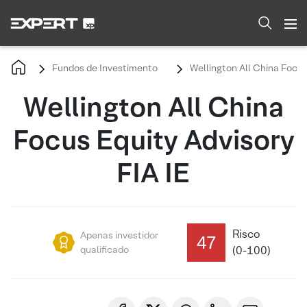
Fundos de Investimento
Wellington All China Focus
Wellington All China
Focus Equity Advisory
FIA IE
Risco
Apenas investidor
47
qualificado
(0-100)