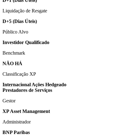
D+1
(Dias Úteis)
Liquidação de Resgate
D+5
(Dias Úteis)
Público Alvo
Investidor Qualificado
Benchmark
NÃO HÁ
Classificação XP
Internacional Ações Hedgeado
Prestadores de Serviços
Gestor
XP Asset Management
Administrador
BNP Paribas