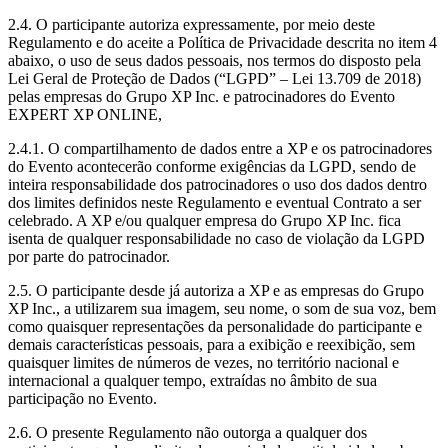
2.4. O participante autoriza expressamente, por meio deste
Regulamento e do aceite a Política de Privacidade descrita no item 4
abaixo, o uso de seus dados pessoais, nos termos do disposto pela
Lei Geral de Proteção de Dados (“LGPD” – Lei 13.709 de 2018)
pelas empresas do Grupo XP Inc. e patrocinadores do Evento
EXPERT XP ONLINE,
2.4.1. O compartilhamento de dados entre a XP e os patrocinadores
do Evento acontecerão conforme exigências da LGPD, sendo de
inteira responsabilidade dos patrocinadores o uso dos dados dentro
dos limites definidos neste Regulamento e eventual Contrato a ser
celebrado. A XP e/ou qualquer empresa do Grupo XP Inc. fica
isenta de qualquer responsabilidade no caso de violação da LGPD
por parte do patrocinador.
2.5. O participante desde já autoriza a XP e as empresas do Grupo
XP Inc., a utilizarem sua imagem, seu nome, o som de sua voz, bem
como quaisquer representações da personalidade do participante e
demais características pessoais, para a exibição e reexibição, sem
quaisquer limites de números de vezes, no território nacional e
internacional a qualquer tempo, extraídas no âmbito de sua
participação no Evento.
2.6. O presente Regulamento não outorga a qualquer dos