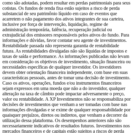
como são adotadas, podem resultar em perdas patrimoniais para seus
cotistas. Os fundos de renda fixa estão sujeitos a risco de perda
substancial de seu patrimônio líquido em caso de eventos que
acarretem o não pagamento dos ativos integrantes de sua carteira,
inclusive por força de intervenção, liquidação, regime de
administração temporária, falência, recuperação judicial ou
extrajudicial dos emissores responsáveis pelos ativos do fundo. Para
informações e dúvidas, favor contatar seu agente de investimentos.
Rentabilidade passada não representa garantia de rentabilidade
futura. As rentabilidades divulgadas não são líquidas de impostos e
taxas de saída e performance. As informações publicadas não levam
em consideração os objetivos de investimento, situação financeira ou
necessidades específicas de qualquer investidor. Os investidores
devem obter orientação financeira independente, com base em suas
características pessoais, antes de tomar uma decisão de investimento.
Caso os ativos, operações, fundos e/ou instrumentos financeiros
sejam expressos em uma moeda que não a do investidor, qualquer
alteração na taxa de câmbio pode impactar adversamente o preço,
valor ou rentabilidade. A XP Investimentos não se responsabiliza por
decisões de investimentos que venham a ser tomadas com base nas
informações divulgadas e se exime de qualquer responsabilidade por
quaisquer prejuízos, diretos ou indiretos, que venham a decorrer da
utilização dessa plataforma. Os desempenhos anteriores não são
necessariamente indicativos de resultados futuros. Investimentos nos
mercados financeiros e de capitais estão sujeitos a riscos de perda