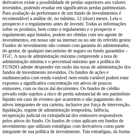
derivativos existe a possibilidade de perdas superiores aos valores
investidos, podendo resultar em significativas perdas patrimoniais.
Para avaliação da performance de um fundo de investimentos é
recomendável a análise de, no mínimo, 12 (doze) meses. Leia o
prospecto e o regulamento antes de investir. Todas as informações
sobre os produtos, bem como o regulamento e o prospecto e
regulamento aqui listados, podem ser obtidas com seu agente de
investimentos, em nosso site na internet ou no site do referido gestor.
Fundos de investimento não contam com garantia do administrador,
do gestor, de qualquer mecanismo de seguro ou fundo garantidor –
FGC. A taxa de administração máxima compreende a taxa de
administração mínima e o percentual máximo que a política do
FUNDO admite despender em razão das taxas de administração dos
fundos de investimento investidos. Os fundos de ações e
multimercados com renda variável /sem renda variável podem estar
expostos a significativa concentração em ativos de poucos
emissores, com os riscos daí decorrentes. Os fundos de crédito
privado estão sujeitos a risco de perda substancial de seu patrimônio
líquido em caso de eventos que acarretem o não pagamento dos
ativos integrantes de sua carteira, inclusive por força de intervenção,
liquidação, regime de administração temporária, falência,
recuperação judicial ou extrajudicial dos emissores responsáveis
pelos ativos do fundo. Os fundos de cotas aplicam em fundos de
investimento que utilizam estratégias com derivativos como parte
integrante de sua política de investimento. Tais estratégias, da forma