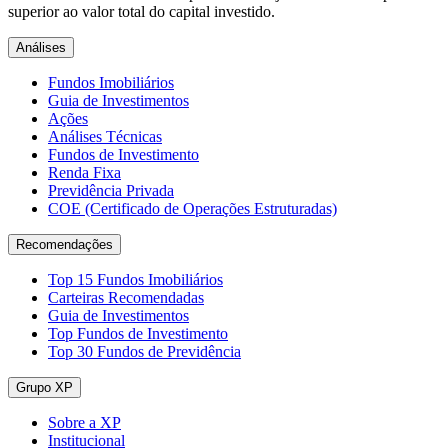
superior ao valor total do capital investido.
Análises
Fundos Imobiliários
Guia de Investimentos
Ações
Análises Técnicas
Fundos de Investimento
Renda Fixa
Previdência Privada
COE (Certificado de Operações Estruturadas)
Recomendações
Top 15 Fundos Imobiliários
Carteiras Recomendadas
Guia de Investimentos
Top Fundos de Investimento
Top 30 Fundos de Previdência
Grupo XP
Sobre a XP
Institucional