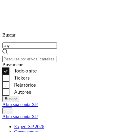
Buscar
Buscar em:
Buscar
Abra sua conta XP
Abra sua conta XP
Expert XP 2026
Quem somos