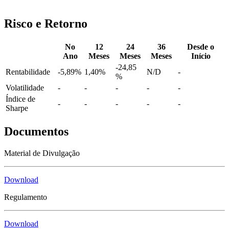
ABRA SUA CONTA NA XP
Risco e Retorno
No
12
24
36
Desde o
Ano
Meses
Meses
Meses
Início
-24,85
Rentabilidade
-5,89%
1,40%
N/D
-
%
Volatilidade
-
-
-
-
-
Índice de
-
-
-
-
-
Sharpe
Documentos
Material de Divulgação
Download
Regulamento
Download