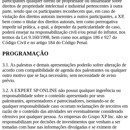
participantes qualquer direito de propriedade ou titularidade sobre
direitos de propriedade intelectual e industrial pertencentes à outra
parte, sendo que os participantes reconhecem que, em caso de
violação dos direitos autorais inerentes a outros participantes, a XP,
bem como o titular dos direitos autorais, tem como prerrogativa
impedir tal prática, a qual, a depender da particularidade do caso,
poderá ensejar na responsabilização civil e/ou penal do infrator, nos
termos da Lei 9.160/1998, bem como nos artigos 186 e 927 do
Código Civil e no artigo 184 do Código Penal.
PROGRAMAÇÃO
3.1. As palestras e demais apresentações poderão sofrer alteração de
acordo com compatibilidade de agenda dos palestrantes ou qualquer
outro motivo que se faça necessário, sem necessidade de aviso
prévio.
3.2. A EXPERT SP ONLINE não possui qualquer ingerência ou
responsabilidade sobre o conteúdo apresentado por seus
palestrantes, apresentadores e patrocinadores, isentando-se de
qualquer responsabilidade caso ocorram reclamações de terceiros em
razão de o conteúdo das atividades ser eventualmente considerado
ofensivo por qualquer pessoa. As empresas do Grupo XP Inc. não se
responsabilizam por decisões de investimentos que venham a ser
tomadas com base nas informações divulgadas e se eximem de