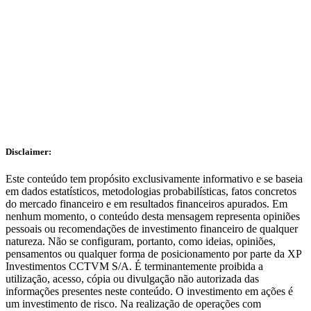
Receba conteúdos da Expert pelo Telegram!
Clique aqui
Disclaimer:
Este conteúdo tem propósito exclusivamente informativo e se baseia
em dados estatísticos, metodologias probabilísticas, fatos concretos
do mercado financeiro e em resultados financeiros apurados. Em
nenhum momento, o conteúdo desta mensagem representa opiniões
pessoais ou recomendações de investimento financeiro de qualquer
natureza. Não se configuram, portanto, como ideias, opiniões,
pensamentos ou qualquer forma de posicionamento por parte da XP
Investimentos CCTVM S/A. É terminantemente proibida a
utilização, acesso, cópia ou divulgação não autorizada das
informações presentes neste conteúdo. O investimento em ações é
um investimento de risco. Na realização de operações com