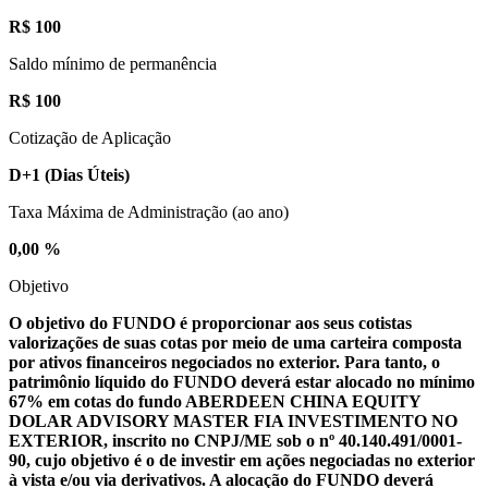
R$ 100
Saldo mínimo de permanência
R$ 100
Cotização de Aplicação
D+1
(Dias Úteis)
Taxa Máxima de Administração (ao ano)
0,00 %
Objetivo
O objetivo do FUNDO é proporcionar aos seus cotistas
valorizações de suas cotas por meio de uma carteira composta
por ativos financeiros negociados no exterior. Para tanto, o
patrimônio líquido do FUNDO deverá estar alocado no mínimo
67% em cotas do fundo ABERDEEN CHINA EQUITY
DOLAR ADVISORY MASTER FIA INVESTIMENTO NO
EXTERIOR, inscrito no CNPJ/ME sob o nº 40.140.491/0001-
90, cujo objetivo é o de investir em ações negociadas no exterior
à vista e/ou via derivativos. A alocação do FUNDO deverá