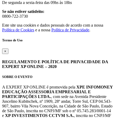
De segunda a sexta-feira das 09hs às 18hs
Se não estiver satisfeito:
0800-722-3730
Este site usa cookies e dados pessoais de acordo com a nossa
Política de Cookies
e a nossa
Política de Privacidade
.
Termo de Uso
×
REGULAMENTO E POLÍTICA DE PRIVACIDADE DA
EXPERT XP ONLINE – 2020
SOBRE O EVENTO
A EXPERT XP ONLINE é promovida pela
XPE INFOMONEY
EDUCAÇÃO ASSESSORIA EMPRESARIAL E
PARTICIPAÇÕES LTDA.
, com sede na Avenida Presidente
Juscelino Kubitschek, nº 1909, 28º andar, Torre Sul, CEP 04.543-
907, bairro Vila Nova Conceição, na Cidade de São Paulo, Estado
de São Paulo, inscrita no CNPJ/MF sob o nº 05.745.283/0001-14
e
XP INVESTIMENTOS CCTVM S.A.
, inscrita no CNPJ/MF