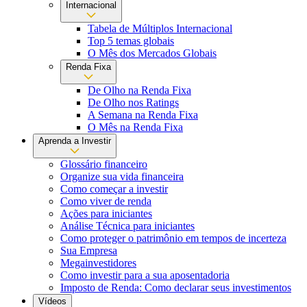
Internacional
Tabela de Múltiplos Internacional
Top 5 temas globais
O Mês dos Mercados Globais
Renda Fixa
De Olho na Renda Fixa
De Olho nos Ratings
A Semana na Renda Fixa
O Mês na Renda Fixa
Aprenda a Investir
Glossário financeiro
Organize sua vida financeira
Como começar a investir
Como viver de renda
Ações para iniciantes
Análise Técnica para iniciantes
Como proteger o patrimônio em tempos de incerteza
Sua Empresa
Megainvestidores
Como investir para a sua aposentadoria
Imposto de Renda: Como declarar seus investimentos
Vídeos