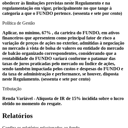
obedecer às limitações previstas neste Regulamento e na
regulamentação em vigor, principalmente no que tange à
categoria a que o FUNDO pertence.
(sessenta e sete por cento)
Política de Gestão
Aplicar, no mínimo, 67% , da carteira do FUNDO, em ativos
financeiros que apresentem como principal fator de risco a
variação de preços de ações no exterior, admitidas à negociação
no mercado à vista de bolsa de valores ou entidade do mercado
de balcão organizado correspondentes, considerando que a
rentabilidade do FUNDO variará conforme o patamar das
taxas de juros praticadas pelo mercado ou Índice de ações,
sendo também impactada pelos custos e despesas do FUNDO e
da taxa de administração e performance, se houver, disposta
neste Regulamento.
(sessenta e sete por cento)
Tributação
Renda Variável - Alíquota de IR de 15% incidida sobre o lucro
obtido no momento do resgate.
Relatórios
Confira os relatórios relacionados ao fundo