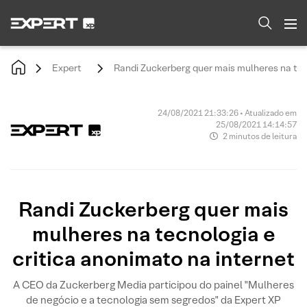
Expert
Randi Zuckerberg quer mais mulheres na tec
24/08/2021 21:33:26 • Atualizado em
25/08/2021 14:14:57
2 minutos de leitura
Randi Zuckerberg quer mais
mulheres na tecnologia e
critica anonimato na internet
A CEO da Zuckerberg Media participou do painel "Mulheres
de negócio e a tecnologia sem segredos" da Expert XP