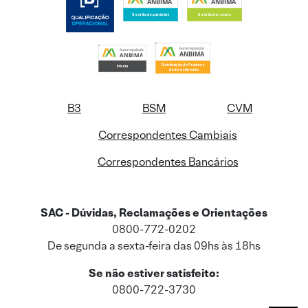
B3
BSM
CVM
Correspondentes Cambiais
Correspondentes Bancários
SAC - Dúvidas, Reclamações e Orientações
0800-772-0202
De segunda a sexta-feira das 09hs às 18hs
Se não estiver satisfeito:
0800-722-3730