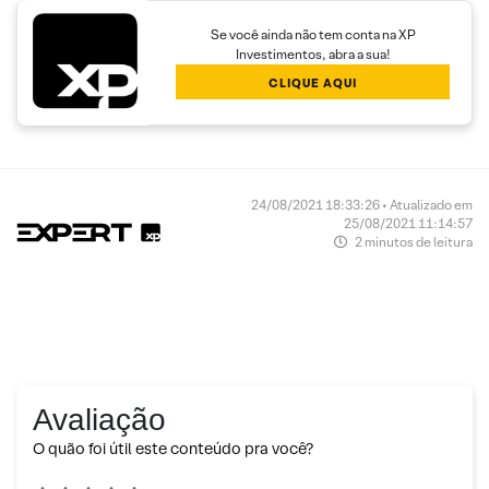
Se você ainda não tem conta na XP
Investimentos, abra a sua!
CLIQUE AQUI
24/08/2021 18:33:26 • Atualizado em
25/08/2021 11:14:57
2 minutos de leitura
Avaliação
O quão foi útil este conteúdo pra você?