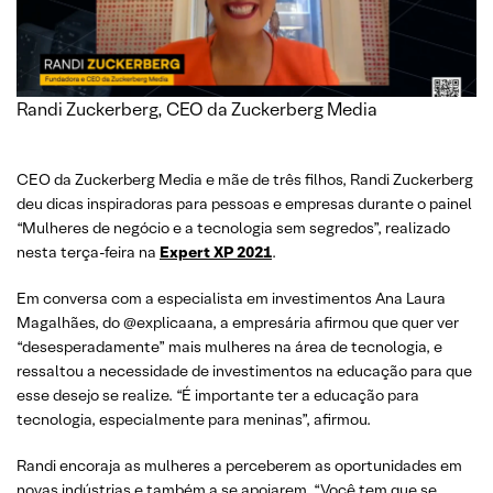
Randi Zuckerberg, CEO da Zuckerberg Media
CEO da Zuckerberg Media e mãe de três filhos, Randi Zuckerberg
deu dicas inspiradoras para pessoas e empresas durante o painel
“Mulheres de negócio e a tecnologia sem segredos”, realizado
nesta terça-feira na
Expert XP 2021
.
Em conversa com a especialista em investimentos Ana Laura
Magalhães, do @explicaana, a empresária afirmou que quer ver
“desesperadamente” mais mulheres na área de tecnologia, e
ressaltou a necessidade de investimentos na educação para que
esse desejo se realize. “É importante ter a educação para
tecnologia, especialmente para meninas”, afirmou.
Randi encoraja as mulheres a perceberem as oportunidades em
novas indústrias e também a se apoiarem. “Você tem que se