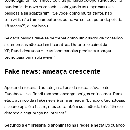
tecnologia também mostrou a disparidade de oportunidades na
pandemia do novo coronavírus, obrigando as empresas e as
pessoas a se adaptarem. “Se você, como muita gente, não
tem wi-fi, não tem computador, como vai se recuperar depois de
18 meses?”, questionou.
Se cada pessoa deve se perceber como um criador de conteúdo,
as empresas não podem ficar atrás. Durante o painel da
XP, Randi destacou que as “companhias precisam abraçar
tecnologia para sobreviver”.
Fake news: ameaça crescente
Apesar de respirar tecnologia e ter sido responsável pelo
Facebook Live, Randi também enxerga perigos na internet. Para
ela, o avanço das fake news é uma ameaça. “Eu adoro tecnologia,
a tecnologia é o futuro, mas eu também sou mãe de três filhos e
defendo a segurança na internet.”
Segundo a empresária, o anonimato nas redes é negativo quando