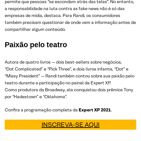
permite que pessoas “se escondam atrás das telas”. No entanto,
a responsabilidade na luta contra as fake news não é só das
empresas de mídia, destaca. Para Randi, os consumidores
também precisam questionar de onde vem a informação antes de
compartilhar algum conteúdo.
Paixão pelo teatro
Autora de quatro livros — dois best-sellers sobre negócios,
“Dot Complicated” e “Pick Three”, e dois livros infantis, “Dot” e
“Missy President” — Randi também contou sobre sua paixão pelo
teatro durante a participação no painel da Expert XP.
Como produtora da Broadway, ela conquistou dois prêmios Tony
por “Hadestown” e “Oklahoma”.
Confira a programação completa da
Expert XP 2021
.
INSCREVA-SE AQUI