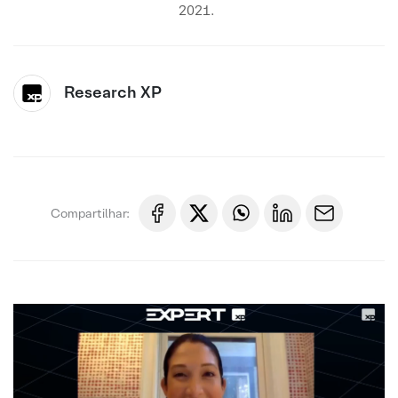
2021.
Research XP
Compartilhar: