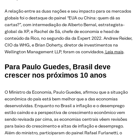
A relação entre as duas nações e seu impacto para os mercados
globais foi o destaque do painel “EUA ou China: quem dá as
cartas?”, com intermediação de Alberto Bernal, estrategista-
global da XP, e Rachel de Sá, chefe de economia e head de
conteúdo da Rico, no segundo dia da Expert 2022. Andrew Reider,
CIO da WHG, e Brian Doherty, diretor de investimentos na
Wellington Management LLP, foram os convidados.
Leia mais
.
Para Paulo Guedes, Brasil deve
crescer nos próximos 10 anos
O Ministro da Economia, Paulo Guedes, afirmou que a situação
econômica do país está bem melhor que a das economias
desenvolvidas. Enquanto no Brasil a inflação e o desemprego
estão caindo e a perspectiva de crescimento econômico vem
sendo revisada par cima, as economias centrais vêem revisões
para baixo do crescimento e altas de inflação e desemprego.
Além do ministro, participaram do painel Rafael Furlanetti, o