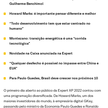
Guilherme Benchimol
Howard Marks: é importante pensar diferente e melhor
“Todo desenvolvimento tem que estar centrado no
humano”
Montezano: transição energética é uma “corrida
tecnológica”
Novidade na Caixa anunciada na Expert
“Qualquer desfecho é possível no impasse entre China e
EUA”
Para Paulo Guedes, Brasil deve crescer nos próximos 10
anos
O primeiro dia aberto ao público da Expert XP 2022 contou com
Nath Arcuri, Gkay, Adriana Barbosa: conhecimento
uma programação diversificada. De Howard Marks, um dos
financeiro pode libertar uma mulher
maiores investidores do mundo, à empresária digital GKay,
passando pelo ministro da Economia Paulo Guedes e Ronaldo