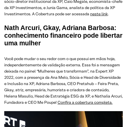
sócio-diretor institucional da XP, Caio Megale, economista-chefe
da XP Investimentos, e Junia Gama, analista de política da XP
Investimentos. A Cobertura pode ser acessada
neste link
.
Nath Arcuri, Gkay, Adriana Barbosa:
conhecimento financeiro pode libertar
uma mulher
Você pode mudar o seu redor com o que possui em mãos hoje,
independentemente de validação externa. Essa foi a mensagem
deixada no painel “Mulheres que transformam”, na Expert XP
2022, com a presença da Ana Melo, Sócia e Head de Diversidade
e Inclusão na XP, Adriana Barbosa, CEO Pretahub – Feira Preta,
Gkay, atriz, empresária, humorista e criadora de conteúdo,
Helena Masullo, Head de Estratégia ESG da XP, e Nathalia Arcuri,
Fundadora e CEO Me Poupe!
Confira a cobertura completa.