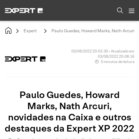
Expert
Paulo Guedes, Howard Marks, Nath Arcuri, 
03/08/2022 20:02:30 • Atualizado em
03/08/2022 20:08:16
5 minutos de leitura
Paulo Guedes, Howard
Marks, Nath Arcuri,
novidades na Caixa e outros
destaques da Expert XP 2022