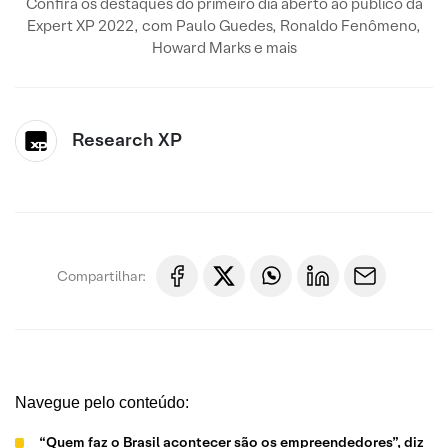
Confira os destaques do primeiro dia aberto ao público da
Expert XP 2022, com Paulo Guedes, Ronaldo Fenômeno,
Howard Marks e mais
Research XP
Compartilhar:
Navegue pelo conteúdo:
“Quem faz o Brasil acontecer são os empreendedores”, diz