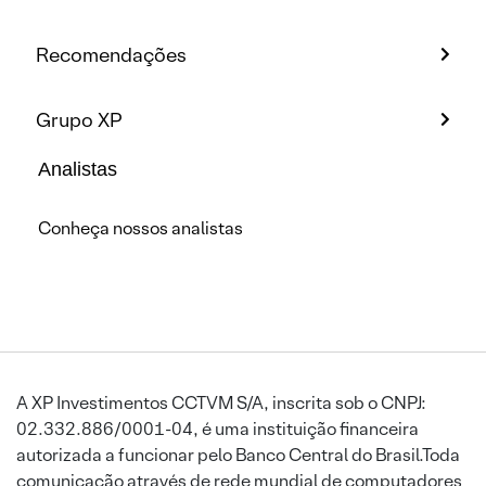
Recomendações
Grupo XP
Analistas
Conheça nossos analistas
A XP Investimentos CCTVM S/A, inscrita sob o CNPJ:
02.332.886/0001-04, é uma instituição financeira
autorizada a funcionar pelo Banco Central do Brasil.Toda
comunicação através de rede mundial de computadores