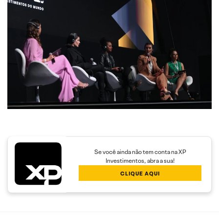
Se você ainda não tem conta na XP
Investimentos, abra a sua!
CLIQUE AQUI