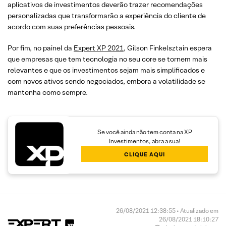
aplicativos de investimentos deverão trazer recomendações
personalizadas que transformarão a experiência do cliente de
acordo com suas preferências pessoais.
Por fim, no painel da
Expert XP 2021
, Gilson Finkelsztain espera
que empresas que tem tecnologia no seu core se tornem mais
relevantes e que os investimentos sejam mais simplificados e
com novos ativos sendo negociados, embora a volatilidade se
mantenha como sempre.
Se você ainda não tem conta na XP
Investimentos, abra a sua!
CLIQUE AQUI
26/08/2021 12:38:55 • Atualizado em
26/08/2021 18:10:27