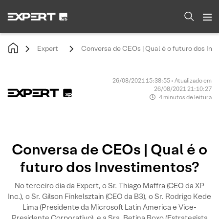
Expert
Conversa de CEOs | Qual é o futuro dos Inv
26/08/2021 15:38:55 • Atualizado em
26/08/2021 21:10:27
4 minutos de leitura
Conversa de CEOs | Qual é o
futuro dos Investimentos?
No terceiro dia da Expert, o Sr. Thiago Maffra (CEO da XP
Inc.), o Sr. Gilson Finkelsztain (CEO da B3), o Sr. Rodrigo Kede
Lima (Presidente da Microsoft Latin America e Vice-
Presidente Corporativo), e a Sra. Betina Roxo (Estrategista