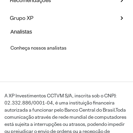
Recomendações
Grupo XP
Analistas
Conheça nossos analistas
A XP Investimentos CCTVM S/A, inscrita sob o CNPJ:
02.332.886/0001-04, é uma instituição financeira
autorizada a funcionar pelo Banco Central do Brasil.Toda
comunicação através de rede mundial de computadores
está sujeita a interrupções ou atrasos, podendo impedir
ou prejudicar o envio de ordens ou a recepção de