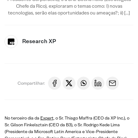
Chefe da Rico), exploraram o temas como: I) novas
tecnologias, serão elas oportunidades ou ameaças?; ii) […]
Research XP
Compartilhar:
No terceiro dia da
Expert
, o Sr. Thiago Maffra (CEO da XP Inc.), o
Sr. Gilson Finkelsztain (CEO da B3), o Sr. Rodrigo Kede Lima
(Presidente da Microsoft Latin America e Vice-Presidente