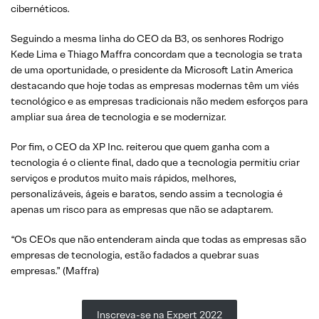
cibernéticos.
Seguindo a mesma linha do CEO da B3, os senhores Rodrigo
Kede Lima e Thiago Maffra concordam que a tecnologia se trata
de uma oportunidade, o presidente da Microsoft Latin America
destacando que hoje todas as empresas modernas têm um viés
tecnológico e as empresas tradicionais não medem esforços para
ampliar sua área de tecnologia e se modernizar.
Por fim, o CEO da XP Inc. reiterou que quem ganha com a
tecnologia é o cliente final, dado que a tecnologia permitiu criar
serviços e produtos muito mais rápidos, melhores,
personalizáveis, ágeis e baratos, sendo assim a tecnologia é
apenas um risco para as empresas que não se adaptarem.
“Os CEOs que não entenderam ainda que todas as empresas são
empresas de tecnologia, estão fadados a quebrar suas
empresas.” (Maffra)
Inscreva-se na Expert 2022