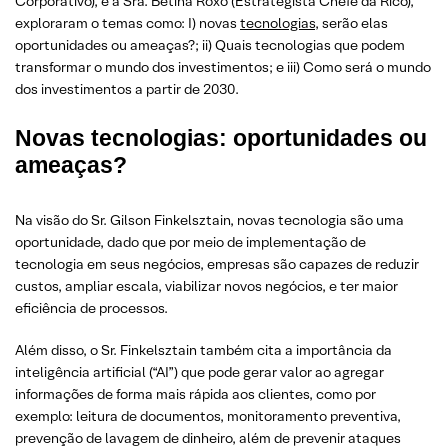
Corporativo), e a Sra. Betina Roxo (Estrategista Chefe da Rico),
exploraram o temas como: I) novas
tecnologias
, serão elas
oportunidades ou ameaças?; ii) Quais tecnologias que podem
transformar o mundo dos investimentos; e iii) Como será o mundo
dos investimentos a partir de 2030.
Novas tecnologias: oportunidades ou
ameaças?
Na visão do Sr. Gilson Finkelsztain, novas tecnologia são uma
oportunidade, dado que por meio de implementação de
tecnologia em seus negócios, empresas são capazes de reduzir
custos, ampliar escala, viabilizar novos negócios, e ter maior
eficiência de processos.
Além disso, o Sr. Finkelsztain também cita a importância da
inteligência artificial (“AI”) que pode gerar valor ao agregar
informações de forma mais rápida aos clientes, como por
exemplo: leitura de documentos, monitoramento preventiva,
prevenção de lavagem de dinheiro, além de prevenir ataques