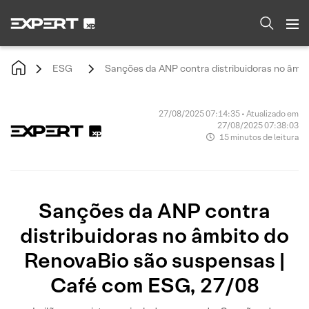
ESG
Sanções da ANP contra distribuidoras no âmb
27/08/2025 07:14:35 • Atualizado em
27/08/2025 07:38:03
15 minutos de leitura
Sanções da ANP contra
distribuidoras no âmbito do
RenovaBio são suspensas |
Café com ESG, 27/08