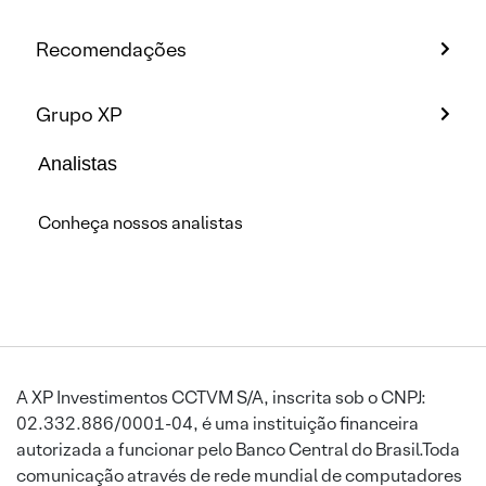
Recomendações
Grupo XP
Analistas
Conheça nossos analistas
A XP Investimentos CCTVM S/A, inscrita sob o CNPJ:
02.332.886/0001-04, é uma instituição financeira
autorizada a funcionar pelo Banco Central do Brasil.Toda
comunicação através de rede mundial de computadores