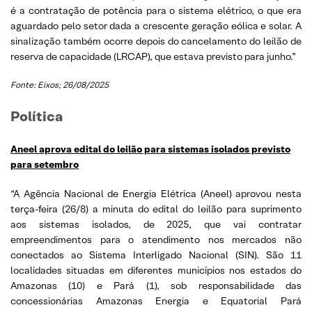
é a contratação de potência para o sistema elétrico, o que era
aguardado pelo setor dada a crescente geração eólica e solar. A
sinalização também ocorre depois do cancelamento do leilão de
reserva de capacidade (LRCAP), que estava previsto para junho.”
Fonte: Eixos; 26/08/2025
Política
Aneel aprova edital do leilão para sistemas isolados previsto
para setembro
“A Agência Nacional de Energia Elétrica (Aneel) aprovou nesta
terça-feira (26/8) a minuta do edital do leilão para suprimento
aos sistemas isolados, de 2025, que vai contratar
empreendimentos para o atendimento nos mercados não
conectados ao Sistema Interligado Nacional (SIN). São 11
localidades situadas em diferentes municípios nos estados do
Amazonas (10) e Pará (1), sob responsabilidade das
concessionárias Amazonas Energia e Equatorial Pará