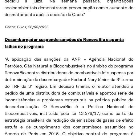
decidiu a juíza. Na semana passada, organizações
socioambientais demonstraram preocupação com o aumento do
desmatamento após a decisão do Cade.”
Fonte: Eixos; 26/08/2025
Desembargador suspende sanções do RenovaBio e aponta
falhas no programa
“A aplicação das sanções da ANP – Agência Nacional do
Petróleo, Gás Natural e Biocombustíveis no âmbito do programa
RenovaBio contra distribuidoras de combustíveis foi suspensa por
determinação do desembargador Federal Nery Júnior, da 3ª turma
do TRF da 3ª região. Em decisão liminar, o relator atendeu a
pedido de uma distribuidora de combustíveis e apontou série de
inconsistências e problemas estruturais na política pública de
descarbonização. O RenovaBio é a Política Nacional de
Biocombustíveis, instituída pela lei 13.576/17, como parte da
estratégia brasileira de redução de emissões de gases de efeito
estufa e de cumprimento dos compromissos assumidos no
Acordo de Paris em 2015. O objetivo central do programa é