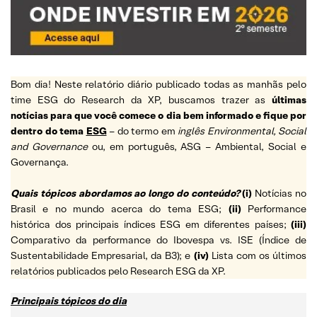
Bom dia! Neste relatório diário publicado todas as manhãs pelo
time ESG do Research da XP, buscamos trazer as
últimas
notícias para que você comece o dia bem informado e fique por
dentro do tema
ESG
– do termo em
inglês Environmental, Social
and Governance
ou, em português, ASG – Ambiental, Social e
Governança.
Quais tópicos abordamos ao longo do conteúdo?
(i)
Notícias no
Brasil e no mundo acerca do tema ESG;
(ii)
Performance
histórica dos principais índices ESG em diferentes países;
(iii)
Comparativo da performance do Ibovespa vs. ISE (Índice de
Sustentabilidade Empresarial, da B3); e
(iv)
Lista com os últimos
relatórios publicados pelo Research ESG da XP.
Principais tópicos do dia