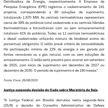
Distribuidora de Energia, respectivamente. A Empresa de
Pesquisa Energética (EPE) registrou o cadastramento de 241
projetos, correspondendo a 80 soluções de suprimento,
totalizando 1.870 MW. As centrais termoelétricas representam
cerca de 39% da potência total cadastrada e as centrais híbridas
(termoelétricas e fotovoltaicas com ou sem armazenamento)
totalizam 61% da potência. Todas as 11 centrais termoelétricas
a diesel cadastradas utilizarão mistura de biodiesel acima do
porcentual obrigatório. O leilão prevê critério de renovabilidade.
Há participação mínima de 22% da energia a ser gerada por
fontes renováveis ou a gás natural, com ou sem soluções de
armazenamento. O leilão está previsto para ocorrer em setembro
de 2025, com início de suprimento em dezembro de 2027 ou
dezembro de 2030. O período de suprimento é de 180 meses.”
Fonte: Eixos; 26/08/2025
Justiça suspende decisão do Cade sobre Moratória da Soja
“A Justiça Federal em Brasília derrubou nesta segunda-feira
(25/8) a decisão do Conselho Administrativo de Defesa