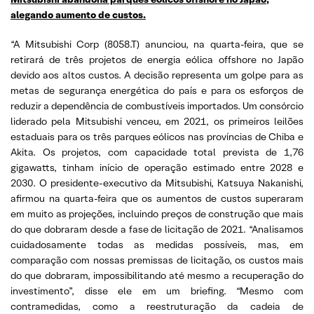
alegando aumento de custos.
“A Mitsubishi Corp (8058.T) anunciou, na quarta-feira, que se
retirará de três projetos de energia eólica offshore no Japão
devido aos altos custos. A decisão representa um golpe para as
metas de segurança energética do país e para os esforços de
reduzir a dependência de combustíveis importados. Um consórcio
liderado pela Mitsubishi venceu, em 2021, os primeiros leilões
estaduais para os três parques eólicos nas províncias de Chiba e
Akita. Os projetos, com capacidade total prevista de 1,76
gigawatts, tinham início de operação estimado entre 2028 e
2030. O presidente-executivo da Mitsubishi, Katsuya Nakanishi,
afirmou na quarta-feira que os aumentos de custos superaram
em muito as projeções, incluindo preços de construção que mais
do que dobraram desde a fase de licitação de 2021. “Analisamos
cuidadosamente todas as medidas possíveis, mas, em
comparação com nossas premissas de licitação, os custos mais
do que dobraram, impossibilitando até mesmo a recuperação do
investimento”, disse ele em um briefing. “Mesmo com
contramedidas, como a reestruturação da cadeia de