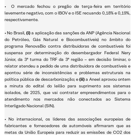
• O mercado fechou o pregão de terça-feira em território
levemente negativo, com o IBOV e o ISE recuando 0,18% e 0,19%,
respectivamente.
• No Brasil,
(i)
a aplicação das sanções da ANP (Agência Nacional
do Petróleo, Gás Natural e Biocombustíveis) no âmbito do
programa RenovaBio contra distribuidoras de combustíveis foi
suspensa por determinação do desembargador Federal Nery
Júnior, da 3ª turma do TRF da 3ª região – em decisão liminar, o
relator atendeu a pedido de uma distribuidora de combustíveis e
apontou série de inconsistências e problemas estruturais na
política pública de descarbonização; e
(ii)
a Aneel aprovou ontem
a minuta do edital do leilão para suprimento aos sistemas
isolados, de 2025, que vai contratar empreendimentos para o
atendimento nos mercados não conectados ao Sistema
Interligado Nacional (SIN).
• No internacional, os líderes das associações europeias de
fabricantes e fornecedores de automóveis afirmaram que as
metas da União Europeia para reduzir as emissões de CO2 dos