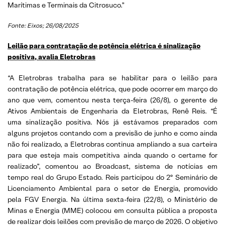
Marítimas e Terminais da Citrosuco.”
Fonte: Eixos; 26/08/2025
Leilão para contratação de potência elétrica é sinalização
positiva, avalia Eletrobras
“A Eletrobras trabalha para se habilitar para o leilão para
contratação de potência elétrica, que pode ocorrer em março do
ano que vem, comentou nesta terça-feira (26/8), o gerente de
Ativos Ambientais de Engenharia da Eletrobras, Renê Reis. “É
uma sinalização positiva. Nós já estávamos preparados com
alguns projetos contando com a previsão de junho e como ainda
não foi realizado, a Eletrobras continua ampliando a sua carteira
para que esteja mais competitiva ainda quando o certame for
realizado”, comentou ao Broadcast, sistema de notícias em
tempo real do Grupo Estado. Reis participou do 2º Seminário de
Licenciamento Ambiental para o setor de Energia, promovido
pela FGV Energia. Na última sexta-feira (22/8), o Ministério de
Minas e Energia (MME) colocou em consulta pública a proposta
de realizar dois leilões com previsão de março de 2026. O objetivo