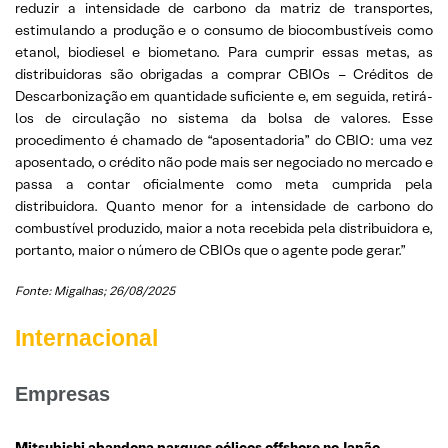
reduzir a intensidade de carbono da matriz de transportes,
estimulando a produção e o consumo de biocombustíveis como
etanol, biodiesel e biometano. Para cumprir essas metas, as
distribuidoras são obrigadas a comprar CBIOs – Créditos de
Descarbonização em quantidade suficiente e, em seguida, retirá-
los de circulação no sistema da bolsa de valores. Esse
procedimento é chamado de “aposentadoria” do CBIO: uma vez
aposentado, o crédito não pode mais ser negociado no mercado e
passa a contar oficialmente como meta cumprida pela
distribuidora. Quanto menor for a intensidade de carbono do
combustível produzido, maior a nota recebida pela distribuidora e,
portanto, maior o número de CBIOs que o agente pode gerar.”
Fonte: Migalhas; 26/08/2025
Internacional
Empresas
Mitsubishi abandona parques eólicos offshore no Japão,