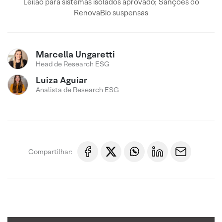
Leilão para sistemas isolados aprovado; Sanções do
RenovaBio suspensas
Marcella Ungaretti
Head de Research ESG
Luiza Aguiar
Analista de Research ESG
Compartilhar: