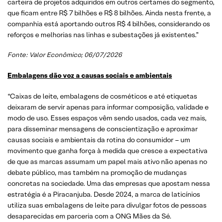
carteira de projetos adquiridos em outros certames do segmento,
que ficam entre R$ 7 bilhões e R$ 8 bilhões. Ainda nesta frente, a
companhia está aportando outros R$ 4 bilhões, considerando os
reforços e melhorias nas linhas e subestações já existentes.”
Fonte:
Valor Econômico
; 06/07/2026
Embalagens dão voz a causas sociais e ambientais
“Caixas de leite, embalagens de cosméticos e até etiquetas
deixaram de servir apenas para informar composição, validade e
modo de uso. Esses espaços vêm sendo usados, cada vez mais,
para disseminar mensagens de conscientização e aproximar
causas sociais e ambientais da rotina do consumidor – um
movimento que ganha força à medida que cresce a expectativa
de que as marcas assumam um papel mais ativo não apenas no
debate público, mas também na promoção de mudanças
concretas na sociedade. Uma das empresas que apostam nessa
estratégia é a Piracanjuba. Desde 2024, a marca de laticínios
utiliza suas embalagens de leite para divulgar fotos de pessoas
desaparecidas em parceria com a ONG Mães da Sé.