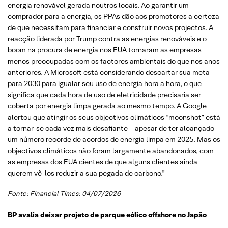
energia renovável gerada noutros locais. Ao garantir um
comprador para a energia, os PPAs dão aos promotores a certeza
de que necessitam para financiar e construir novos projectos. A
reacção liderada por Trump contra as energias renováveis ​​e o
boom na procura de energia nos EUA tornaram as empresas
menos preocupadas com os factores ambientais do que nos anos
anteriores. A Microsoft está considerando descartar sua meta
para 2030 para igualar seu uso de energia hora a hora, o que
significa que cada hora de uso de eletricidade precisaria ser
coberta por energia limpa gerada ao mesmo tempo. A Google
alertou que atingir os seus objectivos climáticos “moonshot” está
a tornar-se cada vez mais desafiante – apesar de ter alcançado
um número recorde de acordos de energia limpa em 2025. Mas os
objectivos climáticos não foram largamente abandonados, com
as empresas dos EUA cientes de que alguns clientes ainda
querem vê-los reduzir a sua pegada de carbono.”
Fonte:
Financial Times
; 04/07/2026
BP avalia deixar projeto de parque eólico offshore no Japão