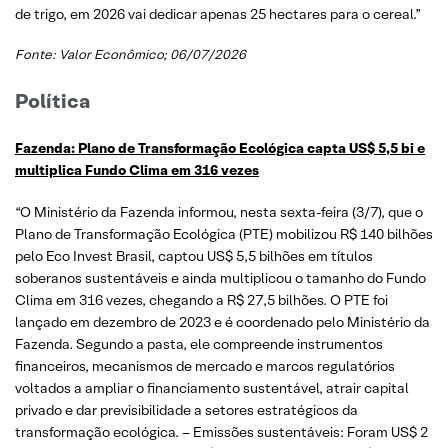
de trigo, em 2026 vai dedicar apenas 25 hectares para o cereal.”
Fonte:
Valor Econômico
; 06/07/2026
Política
Fazenda: Plano de Transformação Ecológica capta US$ 5,5 bi e
multiplica Fundo Clima em 316 vezes
“O Ministério da Fazenda informou, nesta sexta-feira (3/7), que o
Plano de Transformação Ecológica (PTE) mobilizou R$ 140 bilhões
pelo Eco Invest Brasil, captou US$ 5,5 bilhões em títulos
soberanos sustentáveis e ainda multiplicou o tamanho do Fundo
Clima em 316 vezes, chegando a R$ 27,5 bilhões. O PTE foi
lançado em dezembro de 2023 e é coordenado pelo Ministério da
Fazenda. Segundo a pasta, ele compreende instrumentos
financeiros, mecanismos de mercado e marcos regulatórios
voltados a ampliar o financiamento sustentável, atrair capital
privado e dar previsibilidade a setores estratégicos da
transformação ecológica. – Emissões sustentáveis: Foram US$ 2