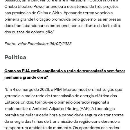
Chubu Electric Power anunciou a desistência de três projetos
nas províncias de Chiba e Akita. Apesar de terem vencido a
primeira grande licitação promovida pelo governo, as empresas
decidiram abandonar os empreendimentos diante da forte alta
dos custos de construção.”
Fonte:
Valor Econômico
; 06/07/2026
Política
Como os EUA estão ampliando a rede de transmissão sem fazer
nenhuma grande obra?
“Em 4 de março de 2026, a PJM Interconnection, instituição que
gerencia a maior rede de transmissão de energia elétrica dos
Estados Unidos, tornou-se o primeiro operador regional a
implementar o Ambient-Adjusted Rating (AAR). A tecnologia
permite calcular a cada hora a capacidade segura de transporte
de energia das linhas de transmissão da região considerando a
temperatura ambiente do momento. Os operadores das redes