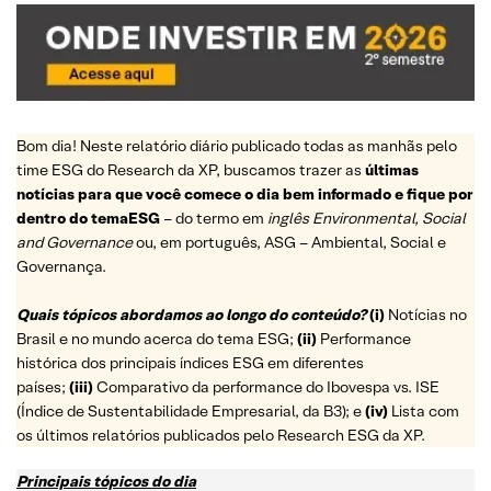
Bom dia! Neste relatório diário publicado todas as manhãs pelo
time ESG do Research da XP, buscamos trazer as
últimas
notícias para que você comece o dia bem informado e fique por
dentro do temaESG
– do termo em
inglês Environmental, Social
and Governance
ou, em português, ASG – Ambiental, Social e
Governança.
Quais tópicos abordamos ao longo do conteúdo?
(i)
Notícias no
Brasil e no mundo acerca do tema ESG;
(ii)
Performance
histórica dos principais índices ESG em diferentes
países;
(iii)
Comparativo da performance do Ibovespa vs. ISE
(Índice de Sustentabilidade Empresarial, da B3); e
(iv)
Lista com
os últimos relatórios publicados pelo Research ESG da XP.
Principais tópicos do dia