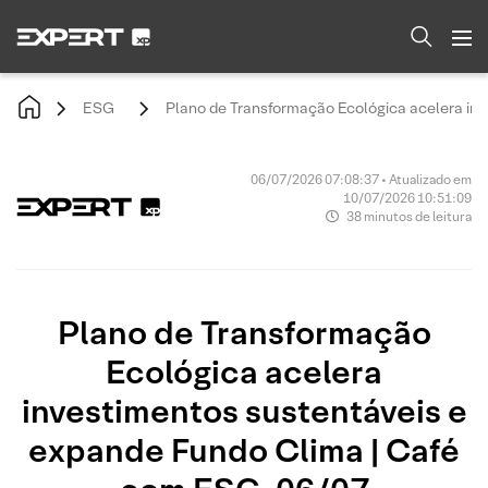
ESG
Plano de Transformação Ecológica acelera in
06/07/2026 07:08:37 • Atualizado em
10/07/2026 10:51:09
38 minutos de leitura
Plano de Transformação
Ecológica acelera
investimentos sustentáveis e
expande Fundo Clima | Café