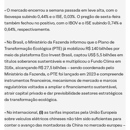
• O mercado encerrou a semana passada em leve alta, com o
Ibovespa subindo 0,44% e o ISE, 0,03%. O pregão de sexta-feira
também fechou no positivo, com o IBOV e o ISE subindo 0,74% e
0,64%, respectivamente.
• No Brasil, o Ministério da Fazenda informou que o Plano de
Transformação Ecológica (PTE) já mobilizou R$ 140 bilhões por
meio da plataforma Eco Invest Brasil, captou US$ 5,5 bilhões em
títulos soberanos sustentáveis e multiplicou o Fundo Clima em
316x, alcançando R$ 27,5 bilhões – sendo coordenado pelo
Ministério da Fazenda, o PTE foi lançado em 2023 e compreende
instrumentos financeiros, mecanismos de mercado e marcos
regulatórios voltados a ampliar o financiamento sustentável,
atrair capital privado e dar previsibilidade asetores estratégicos
da transformação ecológica.
• No internacional,
(i)
as tarifas impostas pela União Europeia
sobre veículos elétricos chineses não têm sido suficientes para
conter o avanço das montadoras da China no mercado europeu –