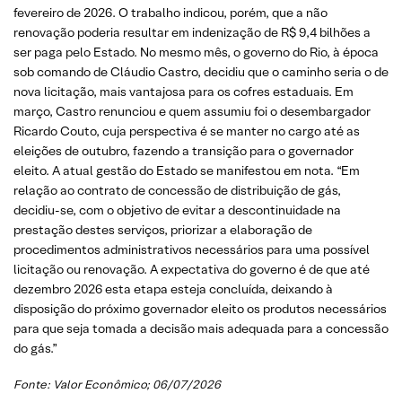
fevereiro de 2026. O trabalho indicou, porém, que a não
renovação poderia resultar em indenização de R$ 9,4 bilhões a
ser paga pelo Estado. No mesmo mês, o governo do Rio, à época
sob comando de Cláudio Castro, decidiu que o caminho seria o de
nova licitação, mais vantajosa para os cofres estaduais. Em
março, Castro renunciou e quem assumiu foi o desembargador
Ricardo Couto, cuja perspectiva é se manter no cargo até as
eleições de outubro, fazendo a transição para o governador
eleito. A atual gestão do Estado se manifestou em nota. “Em
relação ao contrato de concessão de distribuição de gás,
decidiu-se, com o objetivo de evitar a descontinuidade na
prestação destes serviços, priorizar a elaboração de
procedimentos administrativos necessários para uma possível
licitação ou renovação. A expectativa do governo é de que até
dezembro 2026 esta etapa esteja concluída, deixando à
disposição do próximo governador eleito os produtos necessários
para que seja tomada a decisão mais adequada para a concessão
do gás.”
Fonte:
Valor Econômico
; 06/07/2026