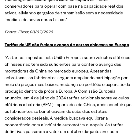
conservadores para operar com base na capacidade real dos
ativos, aliviando gargalos de transmissão sem a necessidade
imediata de novas obras físicas.”
Fonte:
Eixos
; 03/07/2026
Tarifas da UE não freiam avanço de carros chineses na
Europa
“As tarifas impostas pela União Europeia sobre veículos elétricos
chineses não têm sido suficientes para conter o avanço das
montadoras da China no mercado europeu. Apesar das
sobretaxas, as fabricantes seguem ampliando participação por
meio de preços mais baixos, mudança de portfólio e expansão da
produção dentro da própria Europa. A Comissão Europeia
anunciou em 4 de julho de 2024 tarifas adicionais sobre veículos
elétricos a bateria (BEVs) importados da China, após concluir que
os fabricantes se beneficiavam de subsídios estatais
considerados desleais. A medida buscava equilibrar a
concorrência com a indústria automotiva europeia. As tarifas
definitivas passaram a valer em outubro daquele ano, com