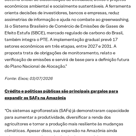
econômicos ambiental e socialmente sustentáveis. A ferramenta
orienta decisões de investidores, bancos e empresas, reduz
assimetrias de informação e ajuda no combate ao greenwashing.
Já o Sistema Brasileiro de Comércio de Emissões de Gases de
Efeito Estufa (SBCE), mercado regulado de carbono do Brasil,
também integra o PTE. A implementação gradual prevê 17
setores econômicos em três etapas, entre 2027 e 2031. A
proposta trata de obrigações de monitoramento, relato e
verificação de emissões e servirá de base para a definição futura
do Plano Nacional de Alocação.”
Fonte:
Eixos
; 03/07/2026
Crédito e políticas públicas são principais gargalos para
expandir os SAFs na Amazônia
“Os sistemas agroflorestais (SAFs) já demonstraram capacidade
para aumentar a produtividade, diversificar a renda dos
agricultores e tornar a produção mais resiliente às mudanças
climáticas. Apesar disso, sua expansão na Amazônia ainda