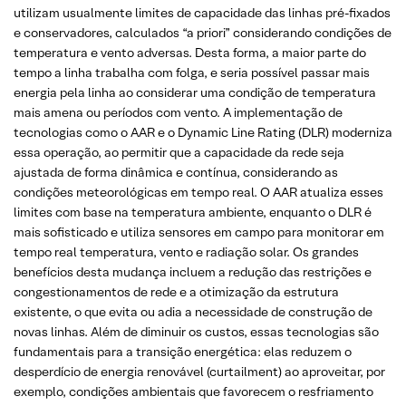
utilizam usualmente limites de capacidade das linhas pré-fixados
e conservadores, calculados “a priori” considerando condições de
temperatura e vento adversas. Desta forma, a maior parte do
tempo a linha trabalha com folga, e seria possível passar mais
energia pela linha ao considerar uma condição de temperatura
mais amena ou períodos com vento. A implementação de
tecnologias como o AAR e o Dynamic Line Rating (DLR) moderniza
essa operação, ao permitir que a capacidade da rede seja
ajustada de forma dinâmica e contínua, considerando as
condições meteorológicas em tempo real. O AAR atualiza esses
limites com base na temperatura ambiente, enquanto o DLR é
mais sofisticado e utiliza sensores em campo para monitorar em
tempo real temperatura, vento e radiação solar. Os grandes
benefícios desta mudança incluem a redução das restrições e
congestionamentos de rede e a otimização da estrutura
existente, o que evita ou adia a necessidade de construção de
novas linhas. Além de diminuir os custos, essas tecnologias são
fundamentais para a transição energética: elas reduzem o
desperdício de energia renovável (curtailment) ao aproveitar, por
exemplo, condições ambientais que favorecem o resfriamento