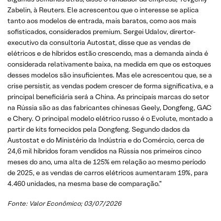
Zabelin, à Reuters. Ele acrescentou que o interesse se aplica
tanto aos modelos de entrada, mais baratos, como aos mais
sofisticados, considerados premium. Sergei Udalov, dirertor-
executivo da consultoria Autostat, disse que as vendas de
elétricos e de híbridos estão crescendo, mas a demanda ainda é
considerada relativamente baixa, na medida em que os estoques
desses modelos são insuficientes. Mas ele acrescentou que, se a
crise persistir, as vendas podem crescer de forma significativa, e a
principal beneficiária será a China. As principais marcas do setor
na Rússia são as das fabricantes chinesas Geely, Dongfeng, GAC
e Chery. O principal modelo elétrico russo é o Evolute, montado a
partir de kits fornecidos pela Dongfeng. Segundo dados da
Austostat e do Ministério da Indústria e do Comércio, cerca de
24,6 mil híbridos foram vendidos na Rússia nos primeiros cinco
meses do ano, uma alta de 125% em relação ao mesmo período
de 2025, e as vendas de carros elétricos aumentaram 19%, para
4.460 unidades, na mesma base de comparação.”
Fonte:
Valor Econômico
; 03/07/2026