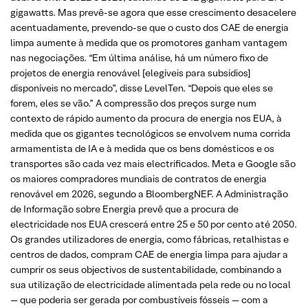
gigawatts. Mas prevê-se agora que esse crescimento desacelere
acentuadamente, prevendo-se que o custo dos CAE de energia
limpa aumente à medida que os promotores ganham vantagem
nas negociações. “Em última análise, há um número fixo de
projetos de energia renovável [elegíveis para subsídios]
disponíveis no mercado”, disse LevelTen. “Depois que eles se
forem, eles se vão.” A compressão dos preços surge num
contexto de rápido aumento da procura de energia nos EUA, à
medida que os gigantes tecnológicos se envolvem numa corrida
armamentista de IA e à medida que os bens domésticos e os
transportes são cada vez mais electrificados. Meta e Google são
os maiores compradores mundiais de contratos de energia
renovável em 2026, segundo a BloombergNEF. A Administração
de Informação sobre Energia prevê que a procura de
electricidade nos EUA crescerá entre 25 e 50 por cento até 2050.
Os grandes utilizadores de energia, como fábricas, retalhistas e
centros de dados, compram CAE de energia limpa para ajudar a
cumprir os seus objectivos de sustentabilidade, combinando a
sua utilização de electricidade alimentada pela rede ou no local
— que poderia ser gerada por combustíveis fósseis — com a