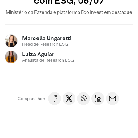
com ESG, 06/07
Ministério da Fazenda e plataforma Eco Invest em destaque
Marcella Ungaretti
Head de Research ESG
Luiza Aguiar
Analista de Research ESG
Compartilhar: