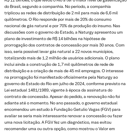
do Brasil, segundo a companhia. No período, a companhia
triplicou as redes de distribuição de 2 mil para mais de 6,6 mil
quilômetros. O Rio responde por mais de 20% do consumo
nacional de gás natural e por 70% da produção do insumo. Nas
discussões com o governo do Estado, a Naturgy apresentou um
plano de investimento de R$ 14 bilhões na hipótese de
prorrogação dos contratos de concessão por mais 30 anos. Com
isso, seria possível levar gás natural a 22 novos municípios,
totalizando mais de 1,2 milhão de usuários adicionais. O plano
inclui ainda a construção de 1,7 mil quilômetros de rede de
distribuição e a criação de mais de 45 mil empregos. O interesse
na prorrogação foi manifestado oficialmente pela Naturgy ao
governo do Estado do Rio em julho de 2024, conforme previsto na
Lei estadual 1481/1989, vigente à época da assinatura do
contrato de concessão. Apesar do pedido, a renovação não foi
adiante até o momento. No ano passado, o governo estadual
encomendou um estudo à Fundação Getulio Vagas (FGV) para
avaliar se seria mais interessante renovar a concessão ou fazer
uma nova licitação. A FGV fez um diagnóstico, mas evitou
recomendar uma ou outra opção, como mostrou o Valor em