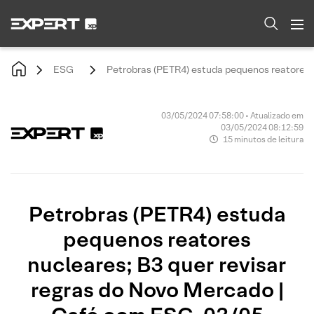
ESG
Petrobras (PETR4) estuda pequenos reatores 
03/05/2024 07:58:00 • Atualizado em
03/05/2024 08:12:59
15 minutos de leitura
Petrobras (PETR4) estuda
pequenos reatores
nucleares; B3 quer revisar
regras do Novo Mercado |