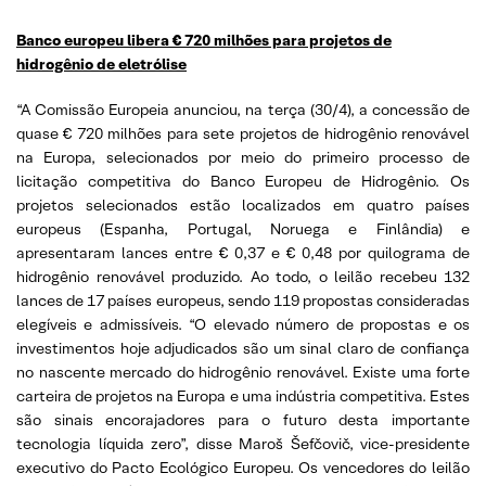
Banco europeu libera € 720 milhões para projetos de
hidrogênio de eletró
lise
“A Comissão Europeia anunciou, na terça (30/4), a concessão de
quase € 720 milhões para sete projetos de hidrogênio renovável
na Europa, selecionados por meio do primeiro processo de
licitação competitiva do Banco Europeu de Hidrogênio. Os
projetos selecionados estão localizados em quatro países
europeus (Espanha, Portugal, Noruega e Finlândia) e
apresentaram lances entre € 0,37 e € 0,48 por quilograma de
hidrogênio renovável produzido. Ao todo, o leilão recebeu 132
lances de 17 países europeus, sendo 119 propostas consideradas
elegíveis e admissíveis. “O elevado número de propostas e os
investimentos hoje adjudicados são um sinal claro de confiança
no nascente mercado do hidrogênio renovável. Existe uma forte
carteira de projetos na Europa e uma indústria competitiva. Estes
são sinais encorajadores para o futuro desta importante
tecnologia líquida zero”, disse Maroš Šefčovič, vice-presidente
executivo do Pacto Ecológico Europeu. Os vencedores do leilão