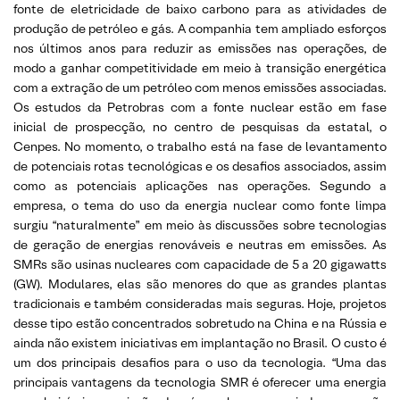
fonte de eletricidade de baixo carbono para as atividades de
produção de petróleo e gás. A companhia tem ampliado esforços
nos últimos anos para reduzir as emissões nas operações, de
modo a ganhar competitividade em meio à transição energética
com a extração de um petróleo com menos emissões associadas.
Os estudos da Petrobras com a fonte nuclear estão em fase
inicial de prospecção, no centro de pesquisas da estatal, o
Cenpes. No momento, o trabalho está na fase de levantamento
de potenciais rotas tecnológicas e os desafios associados, assim
como as potenciais aplicações nas operações. Segundo a
empresa, o tema do uso da energia nuclear como fonte limpa
surgiu “naturalmente” em meio às discussões sobre tecnologias
de geração de energias renováveis e neutras em emissões. As
SMRs são usinas nucleares com capacidade de 5 a 20 gigawatts
(GW). Modulares, elas são menores do que as grandes plantas
tradicionais e também consideradas mais seguras. Hoje, projetos
desse tipo estão concentrados sobretudo na China e na Rússia e
ainda não existem iniciativas em implantação no Brasil. O custo é
um dos principais desafios para o uso da tecnologia. “Uma das
principais vantagens da tecnologia SMR é oferecer uma energia