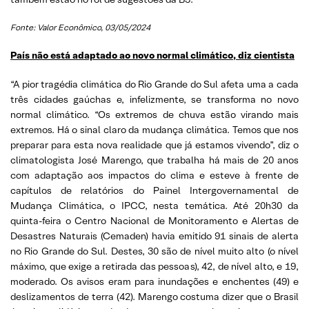
Fonte: Valor Econômico, 03/05/2024
País não está adaptado ao novo normal climático, diz cientista
“A pior tragédia climática do Rio Grande do Sul afeta uma a cada
três cidades gaúchas e, infelizmente, se transforma no novo
normal climático. “Os extremos de chuva estão virando mais
extremos. Há o sinal claro da mudança climática. Temos que nos
preparar para esta nova realidade que já estamos vivendo”, diz o
climatologista José Marengo, que trabalha há mais de 20 anos
com adaptação aos impactos do clima e esteve à frente de
capítulos de relatórios do Painel Intergovernamental de
Mudança Climática, o IPCC, nesta temática. Até 20h30 da
quinta-feira o Centro Nacional de Monitoramento e Alertas de
Desastres Naturais (Cemaden) havia emitido 91 sinais de alerta
no Rio Grande do Sul. Destes, 30 são de nível muito alto (o nível
máximo, que exige a retirada das pessoas), 42, de nível alto, e 19,
moderado. Os avisos eram para inundações e enchentes (49) e
deslizamentos de terra (42). Marengo costuma dizer que o Brasil