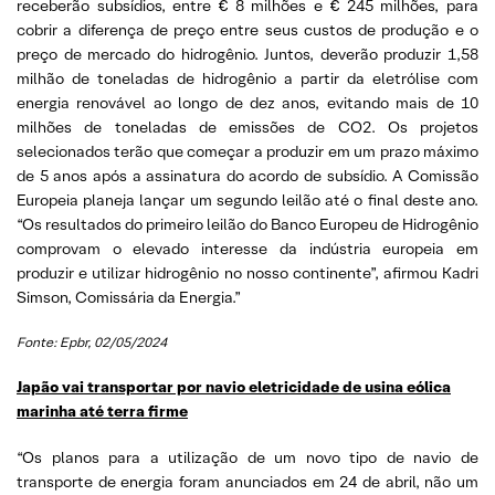
receberão subsídios, entre € 8 milhões e € 245 milhões, para
cobrir a diferença de preço entre seus custos de produção e o
preço de mercado do hidrogênio. Juntos, deverão produzir 1,58
milhão de toneladas de hidrogênio a partir da eletrólise com
energia renovável ao longo de dez anos, evitando mais de 10
milhões de toneladas de emissões de CO2. Os projetos
selecionados terão que começar a produzir em um prazo máximo
de 5 anos após a assinatura do acordo de subsídio. A Comissão
Europeia planeja lançar um segundo leilão até o final deste ano.
“Os resultados do primeiro leilão do Banco Europeu de Hidrogênio
comprovam o elevado interesse da indústria europeia em
produzir e utilizar hidrogênio no nosso continente”, afirmou Kadri
Simson, Comissária da Energia.”
Fonte: Epbr, 02/05/2024
Japão vai transportar por navio eletricidade de usina eólica
marinha até terra firme
“Os planos para a utilização de um novo tipo de navio de
transporte de energia foram anunciados em 24 de abril, não um