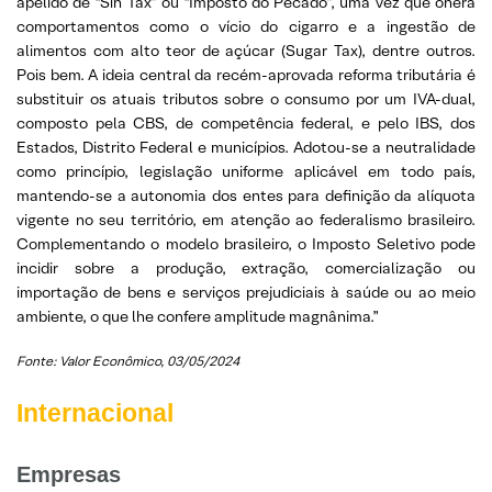
apelido de “Sin Tax” ou “Imposto do Pecado”, uma vez que onera
comportamentos como o vício do cigarro e a ingestão de
alimentos com alto teor de açúcar (Sugar Tax), dentre outros.
Pois bem. A ideia central da recém-aprovada reforma tributária é
substituir os atuais tributos sobre o consumo por um IVA-dual,
composto pela CBS, de competência federal, e pelo IBS, dos
Estados, Distrito Federal e municípios. Adotou-se a neutralidade
como princípio, legislação uniforme aplicável em todo país,
mantendo-se a autonomia dos entes para definição da alíquota
vigente no seu território, em atenção ao federalismo brasileiro.
Complementando o modelo brasileiro, o Imposto Seletivo pode
incidir sobre a produção, extração, comercialização ou
importação de bens e serviços prejudiciais à saúde ou ao meio
ambiente, o que lhe confere amplitude magnânima.”
Fonte: Valor Econômico, 03/05/2024
Internacional
Empresas