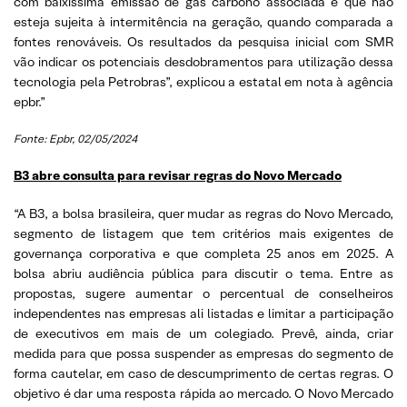
com baixíssima emissão de gás carbono associada e que não
esteja sujeita à intermitência na geração, quando comparada a
fontes renováveis. Os resultados da pesquisa inicial com SMR
vão indicar os potenciais desdobramentos para utilização dessa
tecnologia pela Petrobras”, explicou a estatal em nota à agência
epbr.”
Fonte: Epbr, 02/05/2024
B3 abre consulta para revisar regras do Novo Mercado
“A B3, a bolsa brasileira, quer mudar as regras do Novo Mercado,
segmento de listagem que tem critérios mais exigentes de
governança corporativa e que completa 25 anos em 2025. A
bolsa abriu audiência pública para discutir o tema. Entre as
propostas, sugere aumentar o percentual de conselheiros
independentes nas empresas ali listadas e limitar a participação
de executivos em mais de um colegiado. Prevê, ainda, criar
medida para que possa suspender as empresas do segmento de
forma cautelar, em caso de descumprimento de certas regras. O
objetivo é dar uma resposta rápida ao mercado. O Novo Mercado