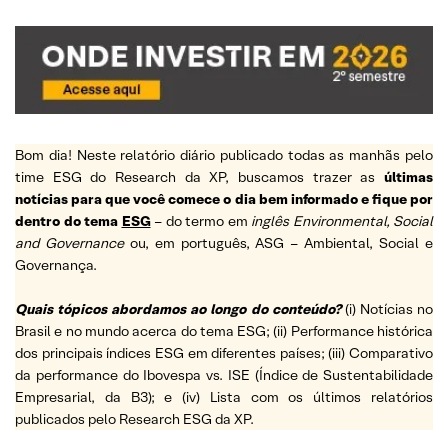
Bom dia! Neste relatório diário publicado todas as manhãs pelo
time ESG do Research da XP, buscamos trazer as
últimas
notícias para que você comece o dia bem informado e fique por
dentro do tema
ESG
– do termo em
inglês Environmental, Social
and Governance
ou, em português, ASG – Ambiental, Social e
Governança.
Quais tópicos abordamos ao longo do conteúdo?
(i) Notícias no
Brasil e no mundo acerca do tema ESG; (ii) Performance histórica
dos principais índices ESG em diferentes países; (iii) Comparativo
da performance do Ibovespa vs. ISE (Índice de Sustentabilidade
Empresarial, da B3); e (iv) Lista com os últimos relatórios
publicados pelo Research ESG da XP.