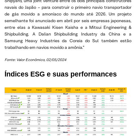
Shipyard, uma joint venture entre os dois principais construtores
navais do Japão – para construir o primeiro navio transportador
de gás movido a amoníaco do mundo até 2026. Um projeto
semelhante foi anunciado em abril por seis empresas japonesas,
entre elas a Kawasaki Kisen Kaisha e a Mitsui Engineering &
Shipbuilding. A Dalian Shipbuilding Industry da China e a
Samsung Heavy Industries da Coreia do Sul também estão
trabalhando em navios movido a amônia.”
Fonte: Valor Econômico, 02/05/2024
Índices ESG e suas performances