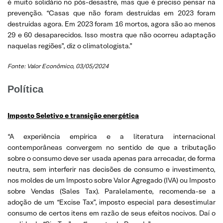
é muito solidário no pós-desastre, mas que é preciso pensar na
prevenção. “Casas que não foram destruídas em 2023 foram
destruídas agora. Em 2023 foram 16 mortos, agora são ao menos
29 e 60 desaparecidos. Isso mostra que não ocorreu adaptação
naquelas regiões”, diz o climatologista.”
Fonte: Valor Econômico, 03/05/2024
Política
Imposto Seletivo e transição e
nergética
“A experiência empírica e a literatura internacional
contemporâneas convergem no sentido de que a tributação
sobre o consumo deve ser usada apenas para arrecadar, de forma
neutra, sem interferir nas decisões de consumo e investimento,
nos moldes de um Imposto sobre Valor Agregado (IVA) ou Imposto
sobre Vendas (Sales Tax). Paralelamente, recomenda-se a
adoção de um “Excise Tax”, imposto especial para desestimular
consumo de certos itens em razão de seus efeitos nocivos. Daí o