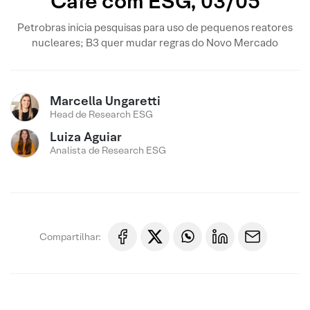
Café com ESG, 03/05
Petrobras inicia pesquisas para uso de pequenos reatores
nucleares; B3 quer mudar regras do Novo Mercado
Marcella Ungaretti
Head de Research ESG
Luiza Aguiar
Analista de Research ESG
Compartilhar: