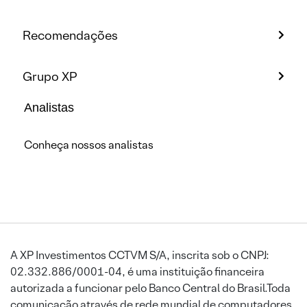
Recomendações
Grupo XP
Analistas
Conheça nossos analistas
A XP Investimentos CCTVM S/A, inscrita sob o CNPJ:
02.332.886/0001-04, é uma instituição financeira
autorizada a funcionar pelo Banco Central do Brasil.Toda
comunicação através de rede mundial de computadores