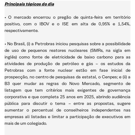
Principais tópicos do dia
• O mercado encerrou o pregão de quinta-feira em território
positivo, com o IBOV e o ISE em alta de 0,95% e 1,54%,
respectivamente.
• No Brasil, (i) a Petrobras iniciou pesquisas sobre a possibilidade
de uso de pequenos reatores nucleares (SMRs, na sigla em
inglês) como fonte de eletricidade de baixo carbono para as
atividades de produção de petróleo e gás – os estudos da
Petrobras com a fonte nuclear estão em fase inicial de
prospecção, no centro de pesquisas da estatal, o Cenpes; e (ii) a
B3 quer mudar as regras do Novo Mercado, segmento de
listagem que tem critérios mais exigentes de governança
corporativa e que completa 25 anos em 2025, abrindo audiência
pública para discutir o tema – entre as propostas, sugere
aumentar o percentual de conselheiros independentes nas
empresas ali listadas e limitar a participação de executivos em
mais de um colegiado.