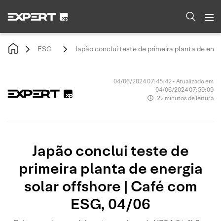
ESG
Japão conclui teste de primeira planta de ene
04/06/2024 07:45:42 • Atualizado em
04/06/2024 07:59:09
22 minutos de leitura
Japão conclui teste de
primeira planta de energia
solar offshore | Café com
ESG, 04/06