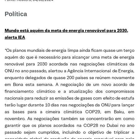
Política
Mundo está aquém da meta de energia renovável para 2030,
alerta IEA
“Os planos mundiais de energia limpa ainda ficam quase um terço
aquém do que é necessário para alcançar uma meta de energia
renovável para 2030 acordada nas negociações climáticas da
ONU no ano passado, alertou a Agência Internacional de Energia,
enquanto delegados de quase 200 países se reúnem novamente
em Bona esta semana. A negociação de um novo acordo de
financiamento climático e a atualização dos compromissos
nacionais para reduzir as emissões de gases com efeito de estufa
terão lugar durante 10 dias nas negociações da ONU para lançar
as bases para a cimeira climática COP29, em Baku, em
novembro. As negociações também se concentrarão em como
garantir que os planos acordados na COP28 no Dubai no ano
passado sejam cumpridos, incluindo o objetivo de triplicar a
capacidade global de produção de energia renovável para pelo