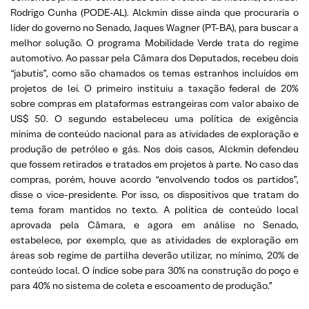
Rodrigo Cunha (PODE-AL). Alckmin disse ainda que procuraria o
líder do governo no Senado, Jaques Wagner (PT-BA), para buscar a
melhor solução. O programa Mobilidade Verde trata do regime
automotivo. Ao passar pela Câmara dos Deputados, recebeu dois
“jabutis”, como são chamados os temas estranhos incluídos em
projetos de lei. O primeiro instituiu a taxação federal de 20%
sobre compras em plataformas estrangeiras com valor abaixo de
US$ 50. O segundo estabeleceu uma política de exigência
mínima de conteúdo nacional para as atividades de exploração e
produção de petróleo e gás. Nos dois casos, Alckmin defendeu
que fossem retirados e tratados em projetos à parte. No caso das
compras, porém, houve acordo “envolvendo todos os partidos”,
disse o vice-presidente. Por isso, os dispositivos que tratam do
tema foram mantidos no texto. A política de conteúdo local
aprovada pela Câmara, e agora em análise no Senado,
estabelece, por exemplo, que as atividades de exploração em
áreas sob regime de partilha deverão utilizar, no mínimo, 20% de
conteúdo local. O índice sobe para 30% na construção do poço e
para 40% no sistema de coleta e escoamento de produção.”