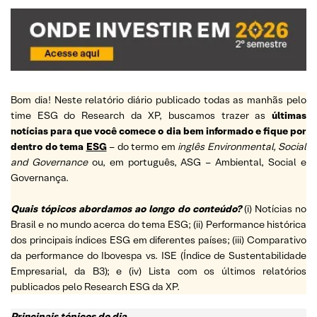
Bom dia! Neste relatório diário publicado todas as manhãs pelo
time ESG do Research da XP, buscamos trazer as
últimas
notícias para que você comece o dia bem informado e fique por
dentro do tema
ESG
– do termo em
inglês Environmental, Social
and Governance
ou, em português, ASG – Ambiental, Social e
Governança.
Quais tópicos abordamos ao longo do conteúdo?
(i) Notícias no
Brasil e no mundo acerca do tema ESG; (ii) Performance histórica
dos principais índices ESG em diferentes países; (iii) Comparativo
da performance do Ibovespa vs. ISE (Índice de Sustentabilidade
Empresarial, da B3); e (iv) Lista com os últimos relatórios
publicados pelo Research ESG da XP.
Principais tópicos do dia