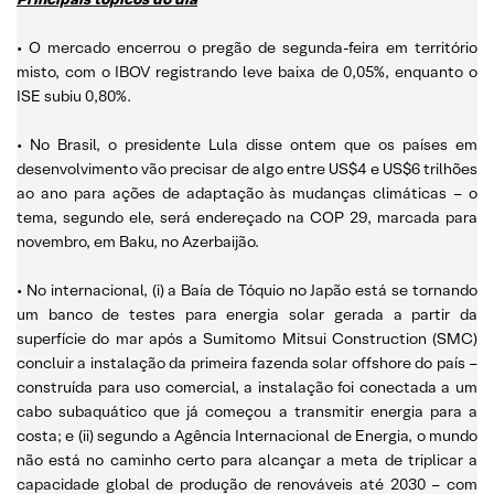
• O mercado encerrou o pregão de segunda-feira em território
misto, com o IBOV registrando leve baixa de 0,05%, enquanto o
ISE subiu 0,80%.
• No Brasil, o presidente Lula disse ontem que os países em
desenvolvimento vão precisar de algo entre US$4 e US$6 trilhões
ao ano para ações de adaptação às mudanças climáticas – o
tema, segundo ele, será endereçado na COP 29, marcada para
novembro, em Baku, no Azerbaijão.
• No internacional, (i) a Baía de Tóquio no Japão está se tornando
um banco de testes para energia solar gerada a partir da
superfície do mar após a Sumitomo Mitsui Construction (SMC)
concluir a instalação da primeira fazenda solar offshore do país –
construída para uso comercial, a instalação foi conectada a um
cabo subaquático que já começou a transmitir energia para a
costa; e (ii) segundo a Agência Internacional de Energia, o mundo
não está no caminho certo para alcançar a meta de triplicar a
capacidade global de produção de renováveis até 2030 – com