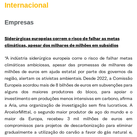
Internacional
Empresas
Siderúrgicas europeias correm o risco de falhar as metas
climáticas, apesar dos milhares de milhões em subsídios
“A indústria siderúrgica europeia corre o risco de falhar metas
climáticas ambiciosas, apesar das promessas de milhares de
milhões de euros em ajuda estatal por parte dos governos da
região, alertam os ativistas ambientais. Desde 2022, a Comissão
Europeia acordou mais de 8 bilhões de euros em subvenções para
alguns dos maiores produtores do bloco, para apoiar o
investimento em produções menos intensivas em carbono, afirma
a Aria, uma organização de investigação sem fins lucrativos. A
ArcelorMittal, o segundo maior produtor de aço do mundo e o
maior da Europa, recebeu 3 mil milhões de euros em
compromissos para projetos de descarbonização para eliminar
gradualmente a utilização do carvão a favor do gás natural e,