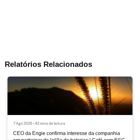
Relatórios Relacionados
7 Ago 2026 • 42 mins de leitura
CEO da Engie confirma interesse da companhia