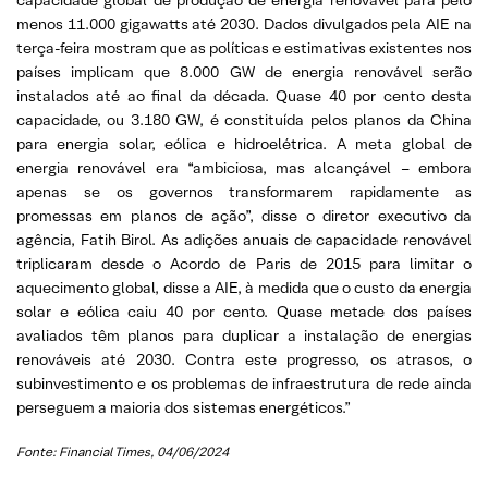
menos 11.000 gigawatts até 2030. Dados divulgados pela AIE na
terça-feira mostram que as políticas e estimativas existentes nos
países implicam que 8.000 GW de energia renovável serão
instalados até ao final da década. Quase 40 por cento desta
capacidade, ou 3.180 GW, é constituída pelos planos da China
para energia solar, eólica e hidroelétrica. A meta global de
energia renovável era “ambiciosa, mas alcançável – embora
apenas se os governos transformarem rapidamente as
promessas em planos de ação”, disse o diretor executivo da
agência, Fatih Birol. As adições anuais de capacidade renovável
triplicaram desde o Acordo de Paris de 2015 para limitar o
aquecimento global, disse a AIE, à medida que o custo da energia
solar e eólica caiu 40 por cento. Quase metade dos países
avaliados têm planos para duplicar a instalação de energias
renováveis ​​até 2030. Contra este progresso, os atrasos, o
subinvestimento e os problemas de infraestrutura de rede ainda
perseguem a maioria dos sistemas energéticos.”
Fonte: Financial Times, 04/06/2024