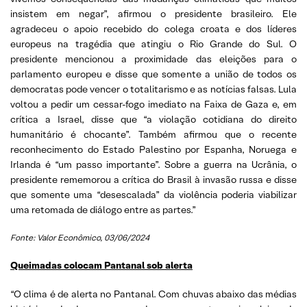
insistem em negar”, afirmou o presidente brasileiro. Ele
agradeceu o apoio recebido do colega croata e dos líderes
europeus na tragédia que atingiu o Rio Grande do Sul. O
presidente mencionou a proximidade das eleições para o
parlamento europeu e disse que somente a união de todos os
democratas pode vencer o totalitarismo e as notícias falsas. Lula
voltou a pedir um cessar-fogo imediato na Faixa de Gaza e, em
crítica a Israel, disse que “a violação cotidiana do direito
humanitário é chocante”. Também afirmou que o recente
reconhecimento do Estado Palestino por Espanha, Noruega e
Irlanda é “um passo importante”. Sobre a guerra na Ucrânia, o
presidente rememorou a crítica do Brasil à invasão russa e disse
que somente uma “desescalada” da violência poderia viabilizar
uma retomada de diálogo entre as partes.”
Fonte: Valor Econômico, 03/06/2024
Queimadas colocam Pantanal sob alerta
“O clima é de alerta no Pantanal. Com chuvas abaixo das médias