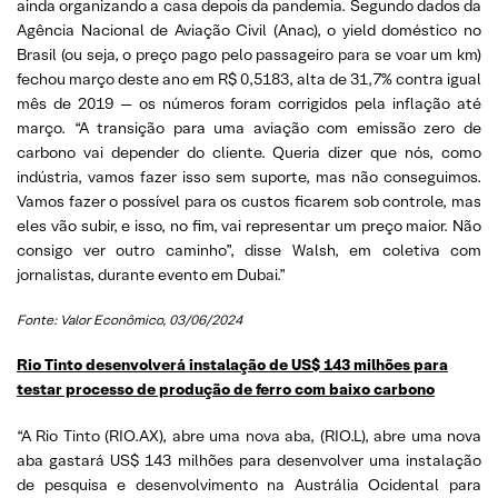
ainda organizando a casa depois da pandemia. Segundo dados da
Agência Nacional de Aviação Civil (Anac), o yield doméstico no
Brasil (ou seja, o preço pago pelo passageiro para se voar um km)
fechou março deste ano em R$ 0,5183, alta de 31,7% contra igual
mês de 2019 — os números foram corrigidos pela inflação até
março. “A transição para uma aviação com emissão zero de
carbono vai depender do cliente. Queria dizer que nós, como
indústria, vamos fazer isso sem suporte, mas não conseguimos.
Vamos fazer o possível para os custos ficarem sob controle, mas
eles vão subir, e isso, no fim, vai representar um preço maior. Não
consigo ver outro caminho”, disse Walsh, em coletiva com
jornalistas, durante evento em Dubai.”
Fonte: Valor Econômico, 03/06/2024
Rio Tinto desenvolverá instalação de US$ 143 milhões para
testar processo de produção de ferro com baixo carbono
“A Rio Tinto (RIO.AX), abre uma nova aba, (RIO.L), abre uma nova
aba gastará US$ 143 milhões para desenvolver uma instalação
de pesquisa e desenvolvimento na Austrália Ocidental para