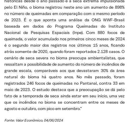
históricas desde o ano passado e a seca extrema impulsionada
pelo El Niño, o bioma registrou neste ano um aumento de 898%
no número de queimadas em comparação com o mesmo período
de 2023. É o que aponta uma análise da ONG WWF-Brasil
baseada em dados do Programa Queimadas do Instituto
Nacional de Pesquisas Espaciais (Inpe). Com 880 focos de
queimada, o valor acumulado nos primeiros cinco meses de 2024
é o segundo maior dos registros nos últimos 15 anos, ficando
atrás somente de 2020, quando foram reportados 2.128 casos. O
cenário de seca severa no bioma preocupa ambientalistas, que
ressaltam a possibilidade de aumento do número de incêndios de
grande escala, comparáveis aos que devastaram 30% da área
natural do bioma há quatro anos. No mês passado, foram
registrados 246 focos de queimadas no Pantanal, contra 33 em
maio de 2023. O estudo destaca que a preocupação se dá pelo
fato de a temporada de seca ainda estar em seu início, uma vez
que os incêndios no bioma se concentram entre os meses de
agosto e outubro, com pico em setembro.”
Fonte: Valor Econômico, 04/06/2024