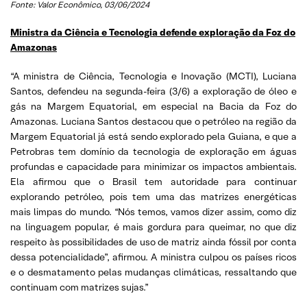
Fonte: Valor Econômico, 03/06/2024
Ministra da Ciência e Tecnologia defende exploração da Foz do
Amazonas
“A ministra de Ciência, Tecnologia e Inovação (MCTI), Luciana
Santos, defendeu na segunda-feira (3/6) a exploração de óleo e
gás na Margem Equatorial, em especial na Bacia da Foz do
Amazonas. Luciana Santos destacou que o petróleo na região da
Margem Equatorial já está sendo explorado pela Guiana, e que a
Petrobras tem domínio da tecnologia de exploração em águas
profundas e capacidade para minimizar os impactos ambientais.
Ela afirmou que o Brasil tem autoridade para continuar
explorando petróleo, pois tem uma das matrizes energéticas
mais limpas do mundo. “Nós temos, vamos dizer assim, como diz
na linguagem popular, é mais gordura para queimar, no que diz
respeito às possibilidades de uso de matriz ainda fóssil por conta
dessa potencialidade”, afirmou. A ministra culpou os países ricos
e o desmatamento pelas mudanças climáticas, ressaltando que
continuam com matrizes sujas.”