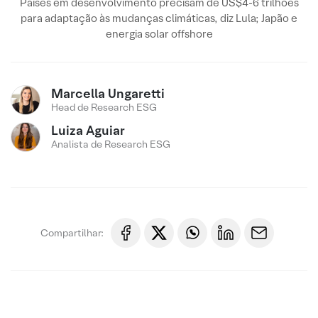
Países em desenvolvimento precisam de US$4-6 trilhões
para adaptação às mudanças climáticas, diz Lula; Japão e
energia solar offshore
Marcella Ungaretti
Head de Research ESG
Luiza Aguiar
Analista de Research ESG
Compartilhar: