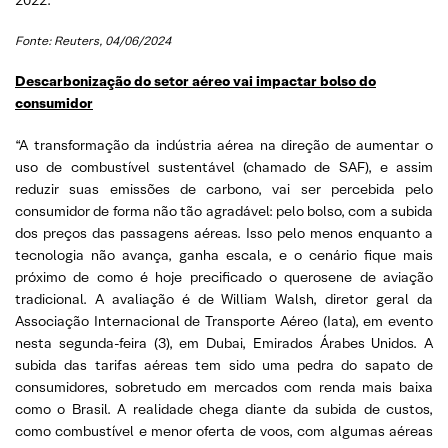
Fonte: Reuters, 04/06/2024
Descarbonização do setor aéreo vai impactar bolso do
consumidor
“A transformação da indústria aérea na direção de aumentar o
uso de combustível sustentável (chamado de SAF), e assim
reduzir suas emissões de carbono, vai ser percebida pelo
consumidor de forma não tão agradável: pelo bolso, com a subida
dos preços das passagens aéreas. Isso pelo menos enquanto a
tecnologia não avança, ganha escala, e o cenário fique mais
próximo de como é hoje precificado o querosene de aviação
tradicional. A avaliação é de William Walsh, diretor geral da
Associação Internacional de Transporte Aéreo (Iata), em evento
nesta segunda-feira (3), em Dubai, Emirados Árabes Unidos. A
subida das tarifas aéreas tem sido uma pedra do sapato de
consumidores, sobretudo em mercados com renda mais baixa
como o Brasil. A realidade chega diante da subida de custos,
como combustível e menor oferta de voos, com algumas aéreas