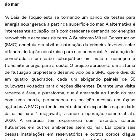
do mar
“A Baía de Tóquio está se tornando um banco de testes para
energia solar gerada a partir da superfície do mar. A alternativa é
interessante ao Japão, país com crescente demanda por energias
renováveis e escassez de terra. A Sumitomo Mitsui Construction
(SMC) concluiu em abril a instalação da primeira fazenda solar
offshore do Japão construída para uso comercial. A instalação foi
conectada a um cabo subaquático em maio e começou a
transmitir energia para a costa. O projeto apresenta um sistema
de flutuação proprietário desenvolvido pela SMC que é dividido
em quatro quadrados, cada um abrigando painéis de 50
quilowatts voltados para direções diferentes. Durante uma visita
recente à área, a plataforma, que é amarrada ao fundo do mar
com uma corda, permaneceu na posição mesmo em águas
agitadas. A SMC pretende eventualmente expandir a capacidade
da usina para 1 megawatt, visando a operação comercial até
2030. A empresa tem experiência com fazendas solares
flutuantes em outros ambientes além do mar. Ela opera seis
dessas instalações em reservatórios e outros corpos d’água