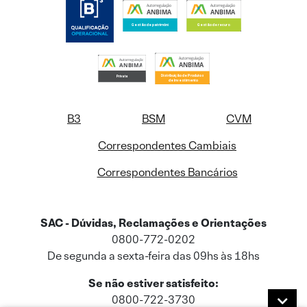
B3
BSM
CVM
Correspondentes Cambiais
Correspondentes Bancários
SAC - Dúvidas, Reclamações e Orientações
0800-772-0202
De segunda a sexta-feira das 09hs às 18hs
Se não estiver satisfeito:
0800-722-3730