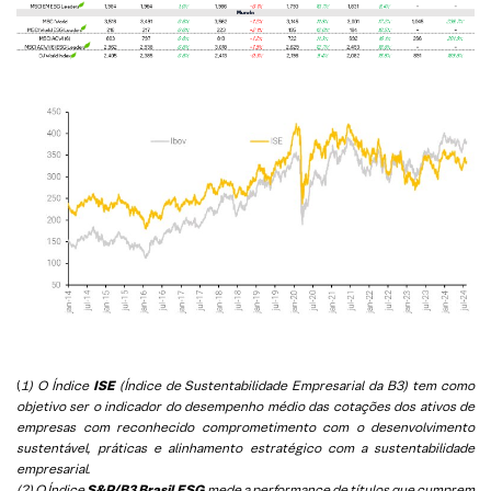
(
1) O Índice
ISE
(Índice de Sustentabilidade Empresarial da B3) tem como
objetivo ser o indicador do desempenho médio das cotações dos ativos de
empresas com reconhecido comprometimento com o desenvolvimento
sustentável, práticas e alinhamento estratégico com a sustentabilidade
empresarial.
(2) O Índice
S&P/B3 Brasil ESG
mede a performance de títulos que cumprem