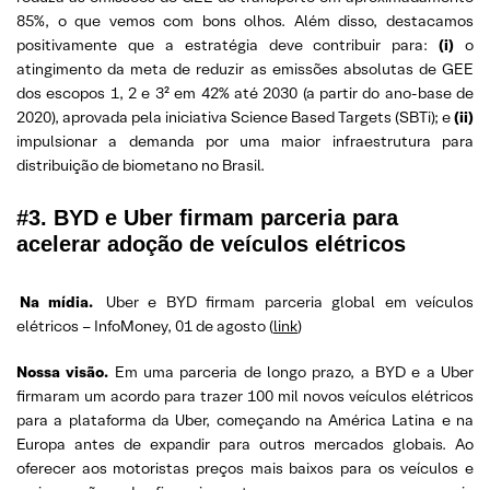
85%, o que vemos com bons olhos. Além disso, destacamos
positivamente que a estratégia deve contribuir para:
(i)
o
atingimento da meta de reduzir as emissões absolutas de GEE
dos escopos 1, 2 e 3² em 42% até 2030 (a partir do ano-base de
2020), aprovada pela iniciativa Science Based Targets (SBTi); e
(ii)
impulsionar a demanda por uma maior infraestrutura para
distribuição de biometano no Brasil.
#3. BYD e Uber firmam parceria para
acelerar adoção de veículos elétricos
Na mídia.
Uber e BYD firmam parceria global em veículos
elétricos – InfoMoney, 01 de agosto (
link
)
Nossa visão.
Em uma parceria de longo prazo, a BYD e a Uber
firmaram um acordo para trazer 100 mil novos veículos elétricos
para a plataforma da Uber, começando na América Latina e na
Europa antes de expandir para outros mercados globais. Ao
oferecer aos motoristas preços mais baixos para os veículos e