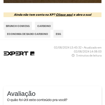
Ainda não tem conta na XP?
Clique aqui
e abra a sua!
BRUNCH COM ESG
CARBONO
ECONOMIA DE BAIXO CARBONO
ESG
02/08/2024 13:43:32 • Atualizado em
02/08/2024 14:08:03
5 minutos de leitura
Avaliação
O quão foi útil este conteúdo pra você?