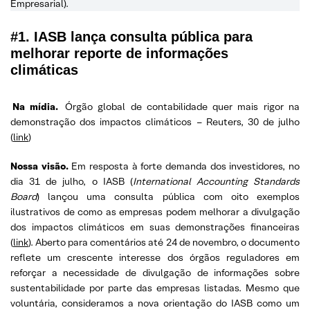
Empresarial).
#1. IASB lança consulta pública para
melhorar reporte de informações
climáticas
Na mídia.
Órgão global de contabilidade quer mais rigor na
demonstração dos impactos climáticos – Reuters, 30 de julho
(
link
)
Nossa visão.
Em resposta à forte demanda dos investidores, no
dia 31 de julho, o IASB (
International Accounting Standards
Board
) lançou uma consulta pública com oito exemplos
ilustrativos de como as empresas podem melhorar a divulgação
dos impactos climáticos em suas demonstrações financeiras
(
link
). Aberto para comentários até 24 de novembro, o documento
reflete um crescente interesse dos órgãos reguladores em
reforçar a necessidade de divulgação de informações sobre
sustentabilidade por parte das empresas listadas. Mesmo que
voluntária, consideramos a nova orientação do IASB como um