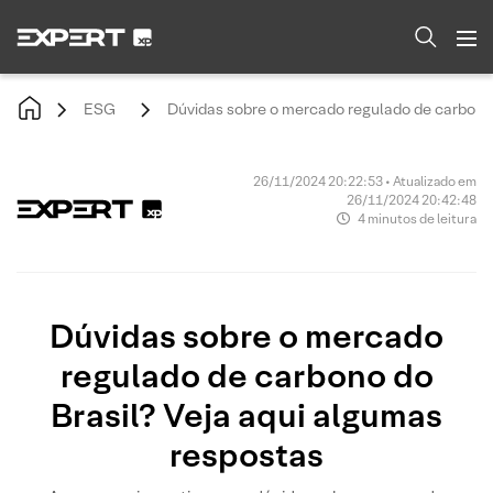
ESG
Dúvidas sobre o mercado regulado de carbono 
26/11/2024 20:22:53 • Atualizado em
26/11/2024 20:42:48
4 minutos de leitura
Dúvidas sobre o mercado
regulado de carbono do
Brasil? Veja aqui algumas
respostas