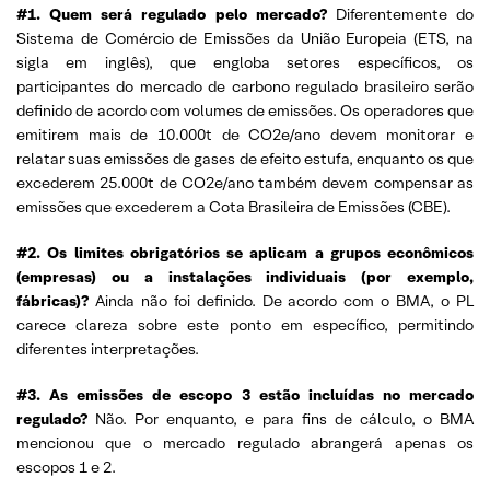
#1. Quem será regulado pelo mercado?
Diferentemente do
Sistema de Comércio de Emissões da União Europeia (ETS, na
sigla em inglês), que engloba setores específicos, os
participantes do mercado de carbono regulado brasileiro serão
definido de acordo com volumes de emissões. Os operadores que
emitirem mais de 10.000t de CO2e/ano devem monitorar e
relatar suas emissões de gases de efeito estufa, enquanto os que
excederem 25.000t de CO2e/ano também devem compensar as
emissões que excederem a Cota Brasileira de Emissões (CBE).
#2. Os limites obrigatórios se aplicam a grupos econômicos
(empresas) ou a instalações individuais (por exemplo,
fábricas)?
Ainda não foi definido. De acordo com o BMA, o PL
carece clareza sobre este ponto em específico, permitindo
diferentes interpretações.
#3. As emissões de escopo 3 estão incluídas no mercado
regulado?
Não. Por enquanto, e para fins de cálculo, o BMA
mencionou que o mercado regulado abrangerá apenas os
escopos 1 e 2.