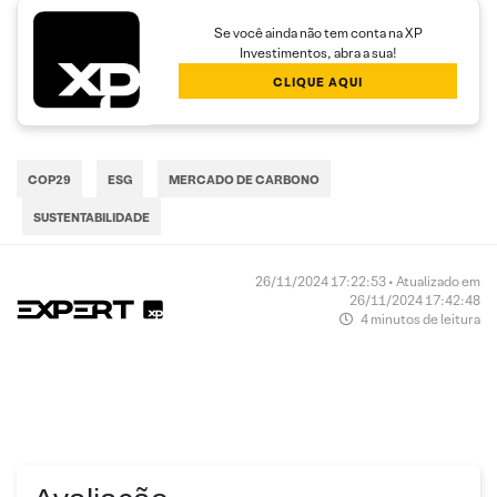
Se você ainda não tem conta na XP
Investimentos, abra a sua!
CLIQUE AQUI
COP29
ESG
MERCADO DE CARBONO
SUSTENTABILIDADE
26/11/2024 17:22:53 • Atualizado em
26/11/2024 17:42:48
4 minutos de leitura