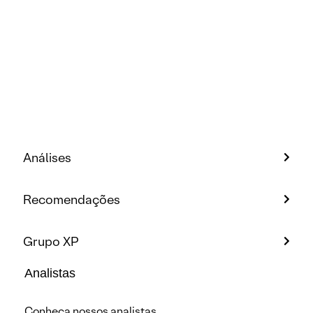
Análises
Recomendações
Grupo XP
Analistas
Conheça nossos analistas