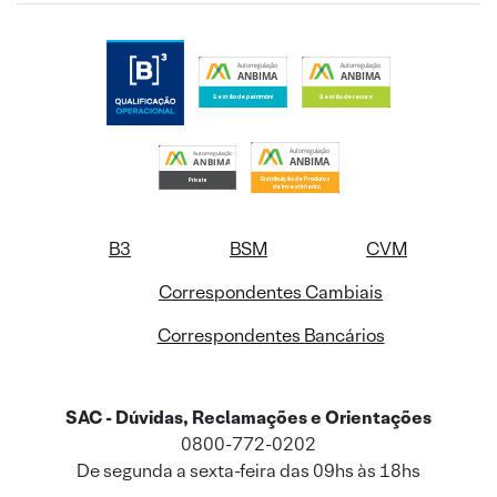
B3
BSM
CVM
Correspondentes Cambiais
Correspondentes Bancários
SAC - Dúvidas, Reclamações e Orientações
0800-772-0202
De segunda a sexta-feira das 09hs às 18hs