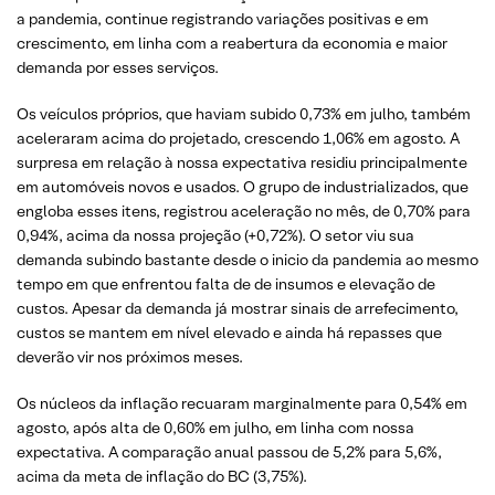
a pandemia, continue registrando variações positivas e em
crescimento, em linha com a reabertura da economia e maior
demanda por esses serviços.
Os veículos próprios, que haviam subido 0,73% em julho, também
aceleraram acima do projetado, crescendo 1,06% em agosto. A
surpresa em relação à nossa expectativa residiu principalmente
em automóveis novos e usados. O grupo de industrializados, que
engloba esses itens, registrou aceleração no mês, de 0,70% para
0,94%, acima da nossa projeção (+0,72%). O setor viu sua
demanda subindo bastante desde o inicio da pandemia ao mesmo
tempo em que enfrentou falta de de insumos e elevação de
custos. Apesar da demanda já mostrar sinais de arrefecimento,
custos se mantem em nível elevado e ainda há repasses que
deverão vir nos próximos meses.
Os núcleos da inflação recuaram marginalmente para 0,54% em
agosto, após alta de 0,60% em julho, em linha com nossa
expectativa. A comparação anual passou de 5,2% para 5,6%,
acima da meta de inflação do BC (3,75%).