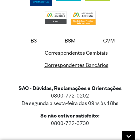
B3
BSM
CVM
Correspondentes Cambiais
Correspondentes Bancários
SAC - Dúvidas, Reclamações e Orientações
0800-772-0202
De segunda a sexta-feira das 09hs às 18hs
Se não estiver satisfeito:
0800-722-3730