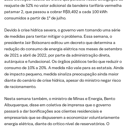
reajuste de 52% no valor adicional da bandeira tarifária vermelha
patamar 2, que passou a cobrar R$9,492 a cada 100 kWh
consumidos a partir de 1º de julho.
Devido à crise hídrica severa, o governo vem tomando uma série
de medidas para tentar mitigar o problema. Essa semana, o
presidente Jair Bolsonaro editou um decreto que determina a
redução do consumo de energia elétrica nos meses de setembro
de 2021 a abril de 2022, por parte da administração direta,
autárquica e fundacional. Os órgãos públicos terão que reduzir o
consumo de 10% a 20%. A medida não vale para as estatais. Ainda
de impacto pequeno, medida sinaliza preocupação ainda maior
diante do cenário de crise hídrica, apesar do ministro negar risco
de racionamento.
Nesta semana também, o ministro de Minas e Energia, Bento
Albuquerque, disse em coletiva de imprensa que o governo
passará a dar bonificações aos clientes residenciais e
empresariais que se dispuserem a economizar voluntariamente
energia elétrica, diante do crítico nível de reservatórios. O