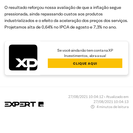
O resultado reforçou nossa avaliação de que a inflação segue
pressionada, ainda repassando custos aos produtos
industrializados e o efeito da aceleração dos preços dos serviços.
Projetamos alta de 0,64% no IPCA de agosto e 7,3% no ano.
Se você ainda não tem conta na XP
Investimentos, abra a sua!
CLIQUE AQUI
27/08/2021 10:04:12 • Atualizado em
27/08/2021 10:04:13
4 minutos de leitura