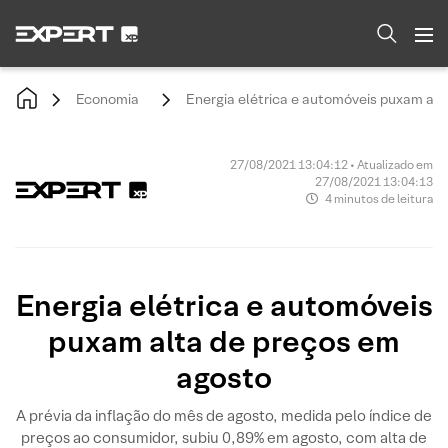
Economia
Energia elétrica e automóveis puxam alt
27/08/2021 13:04:12 • Atualizado em
27/08/2021 13:04:13
4 minutos de leitura
Energia elétrica e automóveis
puxam alta de preços em
agosto
A prévia da inflação do mês de agosto, medida pelo índice de
preços ao consumidor, subiu 0,89% em agosto, com alta de