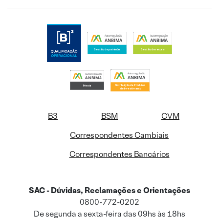
B3
BSM
CVM
Correspondentes Cambiais
Correspondentes Bancários
SAC - Dúvidas, Reclamações e Orientações
0800-772-0202
De segunda a sexta-feira das 09hs às 18hs