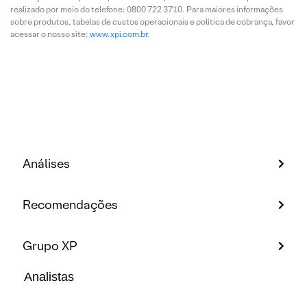
realizado por meio do telefone: 0800 722 3710. Para maiores informações
sobre produtos, tabelas de custos operacionais e política de cobrança, favor
acessar o nosso site:
www.xpi.com.br
.
Análises
Recomendações
Grupo XP
Analistas