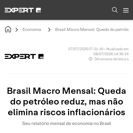
Economia
Brasil Macro Mensal: Queda do petróleo r
07/07/2026 07:31:16 • Atualizado em
08/07/2026 14:36:24
34 minutos de leitura
Brasil Macro Mensal: Queda
do petróleo reduz, mas não
elimina riscos inflacionários
Seu relatório mensal de economia no Brasil