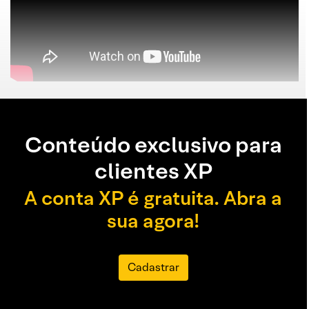
Conteúdo exclusivo para
clientes XP
A conta XP é gratuita. Abra a
sua agora!
Cadastrar