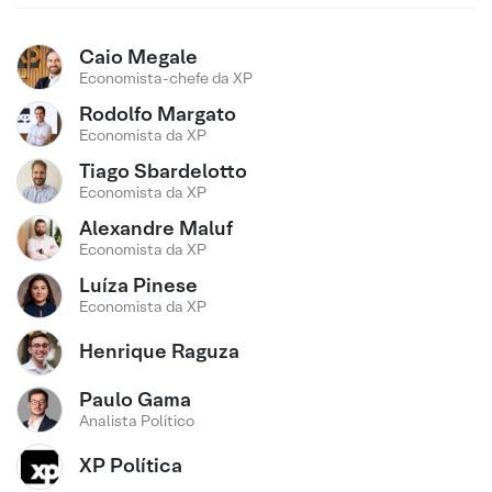
Caio Megale
Economista-chefe da XP
Rodolfo Margato
Economista da XP
Tiago Sbardelotto
Economista da XP
Alexandre Maluf
Economista da XP
Luíza Pinese
Economista da XP
Henrique Raguza
Paulo Gama
Analista Político
XP Política