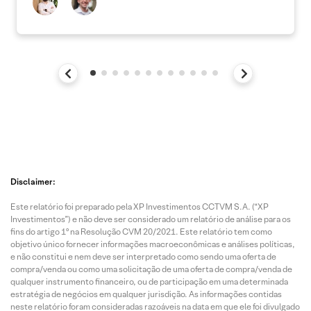
Disclaimer:
Este relatório foi preparado pela XP Investimentos CCTVM S.A. (“XP
Investimentos”) e não deve ser considerado um relatório de análise para os
fins do artigo 1º na Resolução CVM 20/2021. Este relatório tem como
objetivo único fornecer informações macroeconômicas e análises políticas,
e não constitui e nem deve ser interpretado como sendo uma oferta de
compra/venda ou como uma solicitação de uma oferta de compra/venda de
qualquer instrumento financeiro, ou de participação em uma determinada
estratégia de negócios em qualquer jurisdição. As informações contidas
neste relatório foram consideradas razoáveis na data em que ele foi divulgado