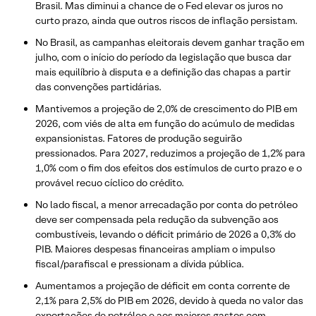
Brasil. Mas diminui a chance de o Fed elevar os juros no
curto prazo, ainda que outros riscos de inflação persistam.
No Brasil, as campanhas eleitorais devem ganhar tração em
julho, com o início do período da legislação que busca dar
mais equilíbrio à disputa e a definição das chapas a partir
das convenções partidárias.
Mantivemos a projeção de 2,0% de crescimento do PIB em
2026, com viés de alta em função do acúmulo de medidas
expansionistas. Fatores de produção seguirão
pressionados. Para 2027, reduzimos a projeção de 1,2% para
1,0% com o fim dos efeitos dos estímulos de curto prazo e o
provável recuo cíclico do crédito.
No lado fiscal, a menor arrecadação por conta do petróleo
deve ser compensada pela redução da subvenção aos
combustíveis, levando o déficit primário de 2026 a 0,3% do
PIB. Maiores despesas financeiras ampliam o impulso
fiscal/parafiscal e pressionam a dívida pública.
Aumentamos a projeção de déficit em conta corrente de
2,1% para 2,5% do PIB em 2026, devido à queda no valor das
exportações de petróleo e aos maiores gastos com