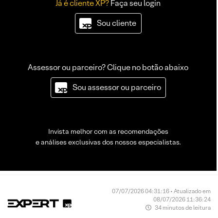
Já é cliente XP?
Faça seu login
Sou cliente
Assessor ou parceiro? Clique no botão abaixo
Sou assessor ou parceiro
Invista melhor com as recomendações
e análises exclusivas dos nossos especialistas.
07/07/2026 04:31:16 • Atualizado em
08/07/2026 11:36:24
34 minutos de leitura