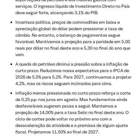
serviços. O ingresso líquido de Investimento Direto no País
deve seguir forte, alcançando 3,1% do PIB.
Incerteza política, preços de commodities em baixa e
apreciação global do dólar podem pressionar a taxa de
câmbio. No entanto, o balanço de pagamentos segue
favorável. Mantivemos a projeção para a paridade em 5,00
reais por dólar no final deste ano e 5,30 no final do ano que
vem.
A queda do petróleo diminui a pressão sobre a inflação de
curto prazo. Reduzimos nossa expectativa para o IPCA de
2026 de 5,5% para 5,2%. Para 2027, continuamos a projetar
4,2%, mas os riscos seguem inclinados para cima.
Inflação menos pressionada no curto prazo reforça o corte
de 0,25 p.p. nos juros em agosto. Mas fundamentos ainda
desfavoráveis sugerem pausa a seguir. Mantemos a
projeção de 14,00% para a taxa Selic no final deste ano. O
ciclo de cortes pode voltar no próximo ano com a
desaceleração da atividade e a premissa de algum ajuste
fiscal. Projetamos 11,50% ao final de 2027.