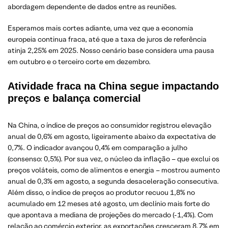
abordagem dependente de dados entre as reuniões.
Esperamos mais cortes adiante, uma vez que a economia
europeia continua fraca, até que a taxa de juros de referência
atinja 2,25% em 2025. Nosso cenário base considera uma pausa
em outubro e o terceiro corte em dezembro.
Atividade fraca na China segue impactando
preços e balança comercial
Na China, o índice de preços ao consumidor registrou elevação
anual de 0,6% em agosto, ligeiramente abaixo da expectativa de
0,7%. O indicador avançou 0,4% em comparação a julho
(consenso: 0,5%). Por sua vez, o núcleo da inflação – que exclui os
preços voláteis, como de alimentos e energia – mostrou aumento
anual de 0,3% em agosto, a segunda desaceleração consecutiva.
Além disso, o índice de preços ao produtor recuou 1,8% no
acumulado em 12 meses até agosto, um declínio mais forte do
que apontava a mediana de projeções do mercado (-1,4%). Com
relação ao comércio exterior, as exportações cresceram 8,7% em