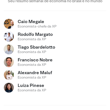
Seu resumo semanal de economia no Brasil e no mundo
Caio Megale
Economista-chefe da XP
Rodolfo Margato
Economista da XP
Tiago Sbardelotto
Economista da XP
Francisco Nobre
Economista da XP
Alexandre Maluf
Economista da XP
Luíza Pinese
Economista da XP