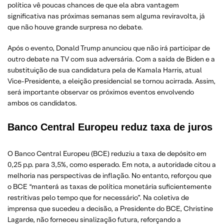
política vê poucas chances de que ela abra vantagem
significativa nas próximas semanas sem alguma reviravolta, já
que não houve grande surpresa no debate.
Após o evento, Donald Trump anunciou que não irá participar de
outro debate na TV com sua adversária. Com a saída de Biden e a
substituição de sua candidatura pela de Kamala Harris, atual
Vice-Presidente, a eleição presidencial se tornou acirrada. Assim,
será importante observar os próximos eventos envolvendo
ambos os candidatos.
Banco Central Europeu reduz taxa de juros
O Banco Central Europeu (BCE) reduziu a taxa de depósito em
0,25 p.p. para 3,5%, como esperado. Em nota, a autoridade citou a
melhoria nas perspectivas de inflação. No entanto, reforçou que
o BCE “manterá as taxas de política monetária suficientemente
restritivas pelo tempo que for necessário”. Na coletiva de
imprensa que sucedeu a decisão, a Presidente do BCE, Christine
Lagarde, não forneceu sinalização futura, reforçando a