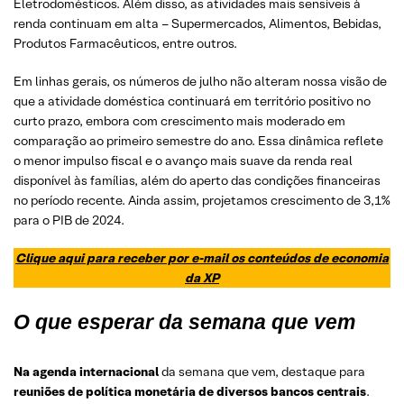
Eletrodomésticos. Além disso, as atividades mais sensíveis à
renda continuam em alta – Supermercados, Alimentos, Bebidas,
Produtos Farmacêuticos, entre outros.
Em linhas gerais, os números de julho não alteram nossa visão de
que a atividade doméstica continuará em território positivo no
curto prazo, embora com crescimento mais moderado em
comparação ao primeiro semestre do ano. Essa dinâmica reflete
o menor impulso fiscal e o avanço mais suave da renda real
disponível às famílias, além do aperto das condições financeiras
no período recente. Ainda assim, projetamos crescimento de 3,1%
para o PIB de 2024.
Clique aqui para receber por e-mail os conteúdos de economia
da XP
O que esperar da semana que vem
Na agenda internacional
da semana que vem, destaque para
reuniões de política monetária de diversos bancos centrais
.