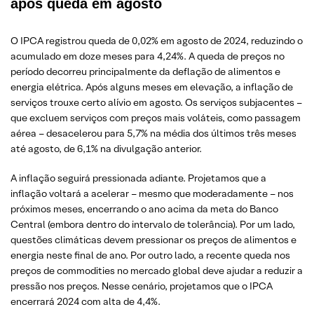
após queda em agosto
O IPCA registrou queda de 0,02% em agosto de 2024, reduzindo o
acumulado em doze meses para 4,24%. A queda de preços no
período decorreu principalmente da deflação de alimentos e
energia elétrica. Após alguns meses em elevação, a inflação de
serviços trouxe certo alívio em agosto. Os serviços subjacentes –
que excluem serviços com preços mais voláteis, como passagem
aérea – desacelerou para 5,7% na média dos últimos três meses
até agosto, de 6,1% na divulgação anterior.
A inflação seguirá pressionada adiante. Projetamos que a
inflação voltará a acelerar – mesmo que moderadamente – nos
próximos meses, encerrando o ano acima da meta do Banco
Central (embora dentro do intervalo de tolerância). Por um lado,
questões climáticas devem pressionar os preços de alimentos e
energia neste final de ano. Por outro lado, a recente queda nos
preços de commodities no mercado global deve ajudar a reduzir a
pressão nos preços. Nesse cenário, projetamos que o IPCA
encerrará 2024 com alta de 4,4%.