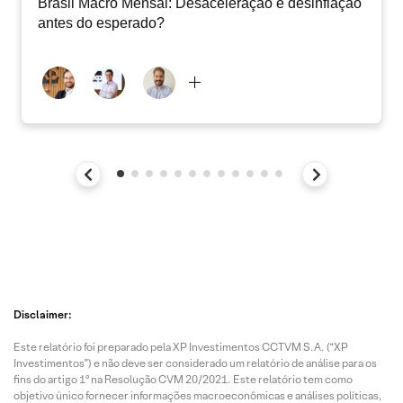
Brasil Macro Mensal: Desaceleração e desinflação
antes do esperado?
Disclaimer:
Este relatório foi preparado pela XP Investimentos CCTVM S.A. (“XP
Investimentos”) e não deve ser considerado um relatório de análise para os
fins do artigo 1º na Resolução CVM 20/2021. Este relatório tem como
objetivo único fornecer informações macroeconômicas e análises políticas,