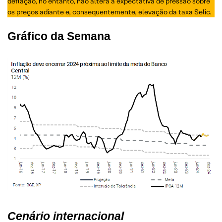
deflação, no entanto, não altera a expectativa de pressão sobre
os preços adiante e, consequentemente, elevação da taxa Selic.
Gráfico da Semana
Cenário internacional