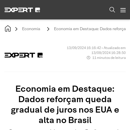
Economia
Economia em Destaque: Dados reforçam qu
13/09/2024 16:16:42 • Atualizado em
13/09/2024 16:28:50
11 minutos de leitura
Economia em Destaque:
Dados reforçam queda
gradual de juros nos EUA e
alta no Brasil