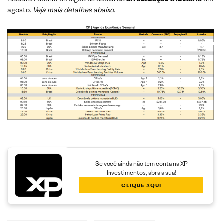
agosto.
Veja mais detalhes abaixo.
Se você ainda não tem conta na XP
Investimentos, abra a sua!
CLIQUE AQUI