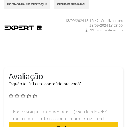
ECONOMIA EM DESTAQUE
RESUMO SEMANAL
13/09/2024 13:16:42 • Atualizado em
13/09/2024 13:28:50
11 minutos de leitura
Avaliação
O quão foi útil este conteúdo pra você?