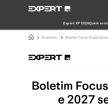
Expert XP 2026
Quem som
Economia
Boletim Focus: Expectativ
Boletim Focus
e 2027 s