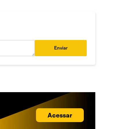
Enviar
Acessar