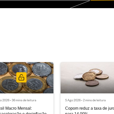
o 2026 • 36 mins de leitura
5 Ago 2026 • 2 mins de leitura
sil Macro Mensal:
Copom reduz a taxa de jur
aceleração e desinflação
para 14,00%