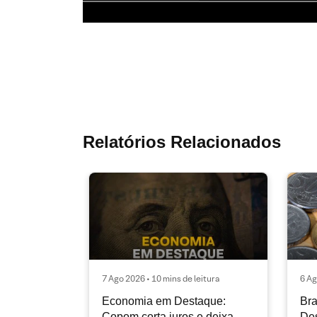
Relatórios Relacionados
7 Ago 2026 • 10 mins de leitura
6 Ag
Economia em Destaque:
Bra
Copom corta juros e deixa
Des