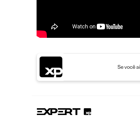
Se você a