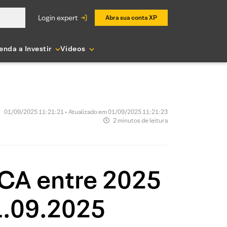
login expert
Abra sua conta XP
enda a Investir
Vídeos
01/09/2025 11:21:21 • Atualizado em 01/09/2025 11:21:23
2 minutos de leitura
PCA entre 2025
1.09.2025