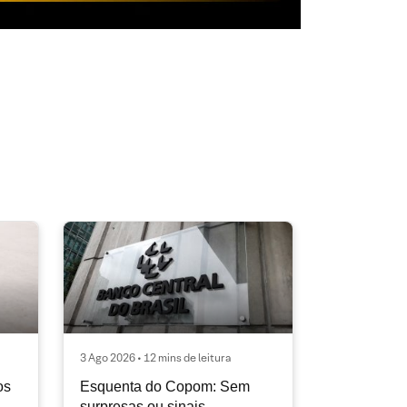
3 Ago 2026 • 12 mins de leitura
os
Esquenta do Copom: Sem
surpresas ou sinais