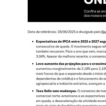
Data de referência: 29/08/2025 e divulgado pelo
Ba
Expectativas de IPCA entre 2025 e 2027 seg
consecutiva de queda. O movimento segue refl
também recuaram. Para o ano que vem, marcand
3,94%. Apesar da melhora recente, o consens
Leve aumento das projeções para o crescime
aumentou marginalmente: de 2,18% para 2,19% 
mais fracos do que o esperado desde o início 
dependentes de crédito) e o faturamento do 
agropecuária e indústria extrativa, avançam a 
Taxa Selic sem mudanças.
O consenso de merc
comercial norte-americana e as expectativas 
em queda, a desaceleração da atividade econô
início do ciclo de flexibilização monetária na