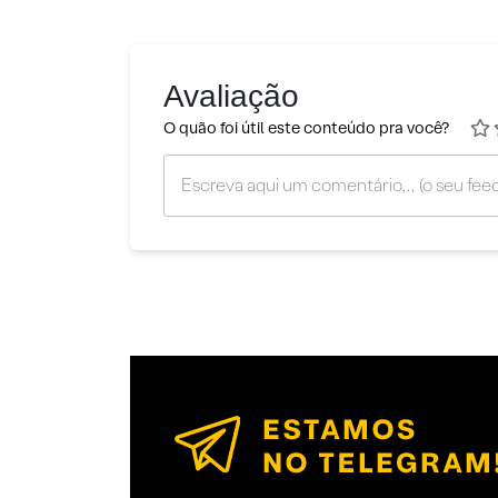
Avaliação
O quão foi útil este conteúdo pra você?