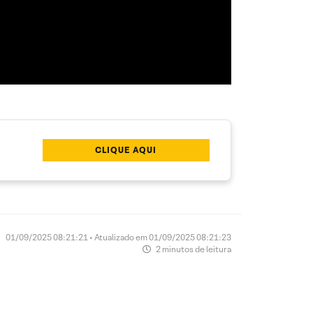
CLIQUE AQUI
01/09/2025 08:21:21 • Atualizado em 01/09/2025 08:21:23
2 minutos de leitura