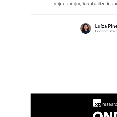
Veja as projeções atualizadas p
Luíza Pin
Economista 