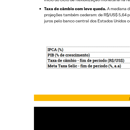
Taxa de câmbio com leve queda.
A mediana da
projeções também cederam: de R$/US$ 5,64 par
juros pelo banco central dos Estados Unidos 