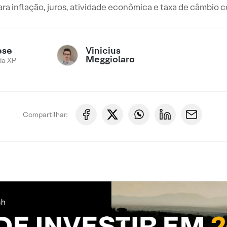
ara inflação, juros, atividade econômica e taxa de câmbio
Vinicius
ese
Meggiolaro
da XP
Compartilhar: