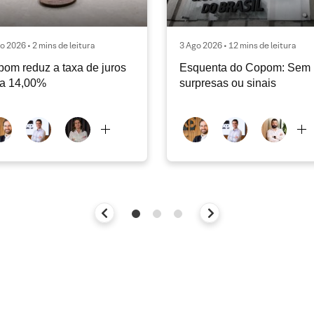
o 2026 • 2 mins de leitura
3 Ago 2026 • 12 mins de leitura
om reduz a taxa de juros
Esquenta do Copom: Sem
ra 14,00%
surpresas ou sinais