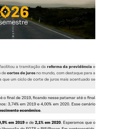
facilitou a tramitação da
reforma da previdência
e
o de
cortes de juros
no mundo, com destaque para a
a que um ciclo de corte de juros mais acentuado se
 o final de 2019, ficando nesse patamar até o final
anos: 3,74% em 2019 e 4,00% em 2020. Esse cenário
escimento econômico
.
0,9% em 2019
e de
2,1% em 2020
. Esperamos que o
e liberação do FGTS e PIS/Pasep. Em contrapartida,