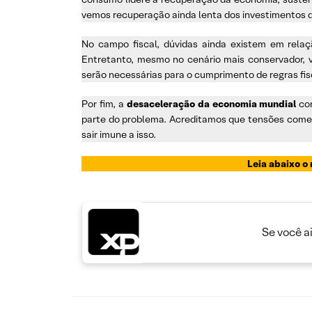
vemos recuperação ainda lenta dos investimentos dad
No campo fiscal, dúvidas ainda existem em rela
Entretanto, mesmo no cenário mais conservador, v
serão necessárias para o cumprimento de regras fisc
Por fim, a
desaceleração da economia mundial
con
parte do problema. Acreditamos que tensões comerc
sair imune a isso.
Leia abaixo o 
Se você a