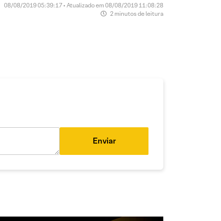
08/08/2019 05:39:17 • Atualizado em 08/08/2019 11:08:28
2 minutos de leitura
Enviar