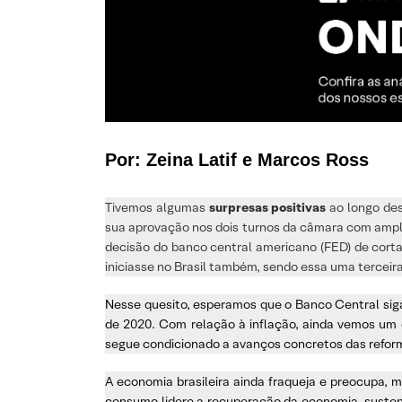
Por: Zeina Latif e Marcos Ross
Tivemos algumas
surpresas positivas
ao longo des
sua aprovação nos dois turnos da câmara com ampla 
decisão do banco central americano (FED) de corta
iniciasse no Brasil também, sendo essa uma terceira
Nesse quesito, esperamos que o Banco Central siga 
de 2020. Com relação à inflação, ainda vemos um 
segue condicionado a avanços concretos das reform
A economia brasileira ainda fraqueja e preocupa, 
consumo lidere a recuperação da economia, sustent