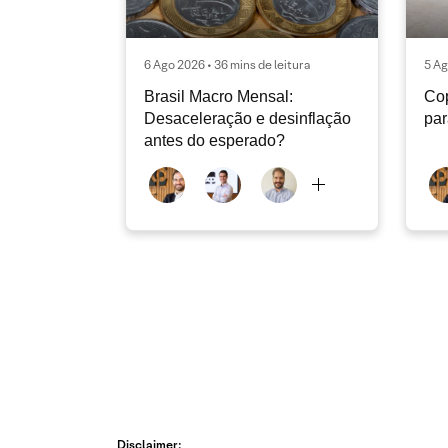
6 Ago 2026 • 36 mins de leitura
5 Ag
Brasil Macro Mensal:
Cop
Desaceleração e desinflação
pa
antes do esperado?
Disclaimer: