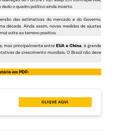
 dado o quadro político ainda incerto.
ersão das estimativas do mercado e do Governo.
ima década. Ainda assim, novas medidas de ajustes
o) volte ao terreno positivo.
s, mas principalmente entre
EUA e China
, é grande
tativas de crescimento mundiais. O Brasil não deve
latório em PDF:
CLIQUE AQUI