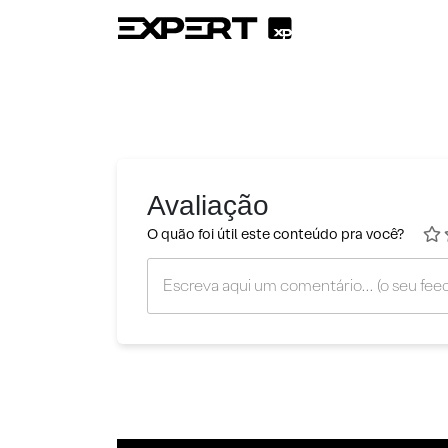
Avaliação
O quão foi útil este conteúdo pra você?