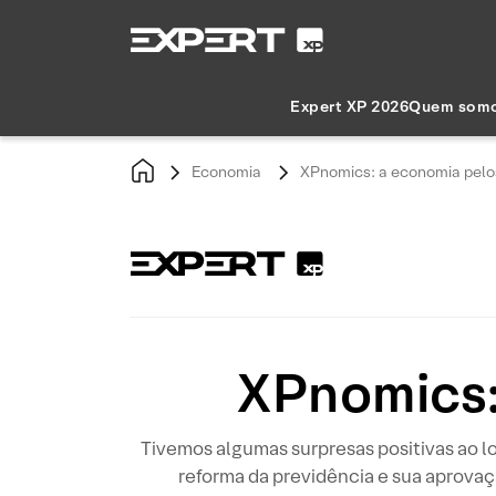
Expert XP 2026
Quem som
Economia
XPnomics: a economia pelo
XPnomics:
Tivemos algumas surpresas positivas ao lo
reforma da previdência e sua aprovaç