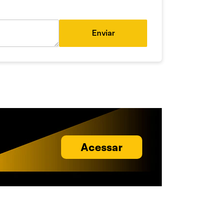
Enviar
Acessar