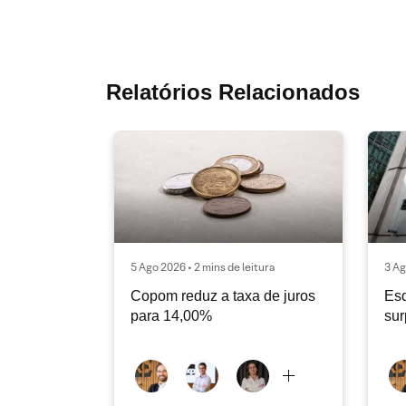
Relatórios Relacionados
5 Ago 2026 • 2 mins de leitura
3 Ag
Copom reduz a taxa de juros
Es
para 14,00%
sur