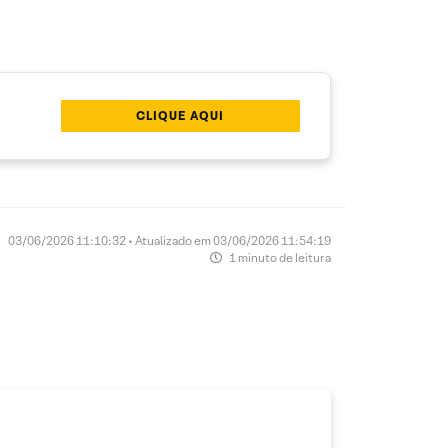
CLIQUE AQUI
03/06/2026 11:10:32 • Atualizado em 03/06/2026 11:54:19
1 minuto de leitura