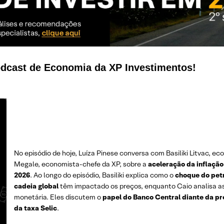
dcast de Economia da XP Investimentos!
No episódio de hoje, Luíza Pinese conversa com Basiliki Litvac, ec
Megale, economista-chefe da XP, sobre a
aceleração da inflação
2026
. Ao longo do episódio, Basiliki explica como o
choque do pet
cadeia global
têm impactado os preços, enquanto Caio analisa as
monetária. Eles discutem o
papel do Banco Central diante da pr
da taxa Selic
.