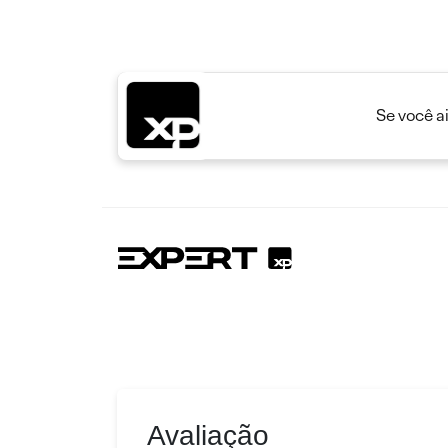
Se você a
Avaliação