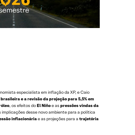
onomista especialista em inflação da XP, e Caio
 brasileira e a revisão da projeção para 5,5% em
róleo
, os efeitos do
El Niño
e as
pressões vindas da
 implicações desse novo ambiente para a política
essão inflacionária
e as projeções para a
trajetória