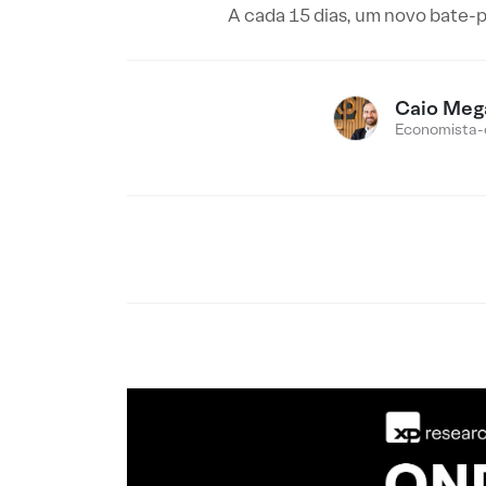
A cada 15 dias, um novo bate-
Caio Meg
Economista-