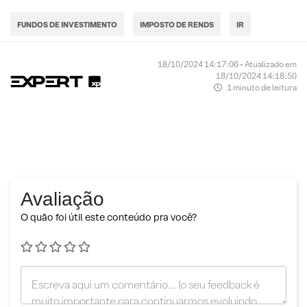
FUNDOS DE INVESTIMENTO
IMPOSTO DE RENDS
IR
18/10/2024 14:17:06 • Atualizado em
18/10/2024 14:18:50
1 minuto de leitura
Avaliação
O quão foi útil este conteúdo pra você?