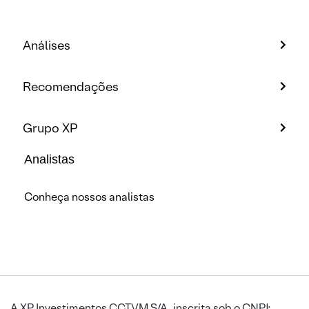
Análises
Recomendações
Grupo XP
Analistas
Conheça nossos analistas
A XP Investimentos CCTVM S/A, inscrita sob o CNPJ: