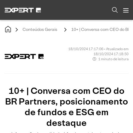
Conteúdos Gerais
10+ | Conversa com CEO do BR 
18/10/2024 17:17:06 • Atualizado em
18/10/2024 17:18:50
1 minuto de leitura
10+ | Conversa com CEO do
BR Partners, posicionamento
de fundos e ESG em
destaque