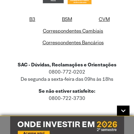
B3
BSM
CVM
Correspondentes Cambiais
Correspondentes Bancários
SAC - Dúvidas, Reclamações e Orientações
0800-772-0202
De segunda a sexta-feira das 09hs às 18hs
Se não estiver satisfeito:
0800-722-3730
Este site usa cookies e dados pessoais de acordo com a nossa
Política de
Cookies
e a nossa
Política de Privacidade
.