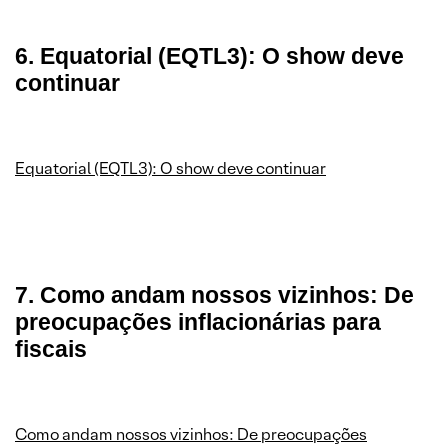
6. Equatorial (EQTL3): O show deve
continuar
Equatorial (EQTL3): O show deve continuar
7. Como andam nossos vizinhos: De
preocupações inflacionárias para
fiscais
Como andam nossos vizinhos: De preocupações