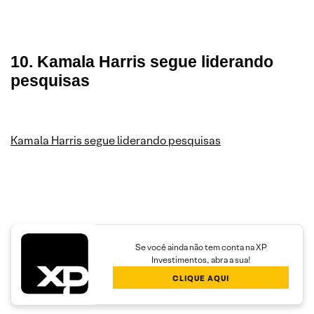
10. Kamala Harris segue liderando
pesquisas
Kamala Harris segue liderando pesquisas
Se você ainda não tem conta na XP
Investimentos, abra a sua!
CLIQUE AQUI