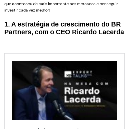
que aconteceu de mais importante nos mercados e conseguir
10. Kamala Harris segue liderando pesquisas
investir cada vez melhor!
1. A estratégia de crescimento do BR
Partners, com o CEO Ricardo Lacerda