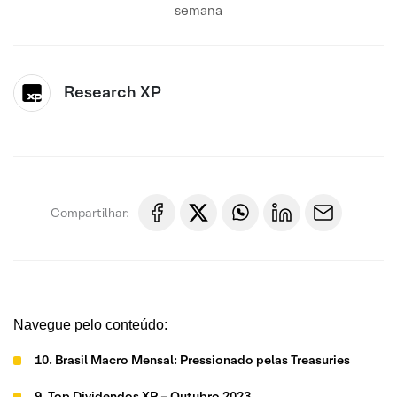
semana
Research XP
Compartilhar:
Navegue pelo conteúdo:
10. Brasil Macro Mensal: Pressionado pelas Treasuries
9. Top Dividendos XP – Outubro 2023