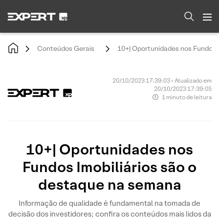
Conteúdos Gerais
10+| Oportunidades nos Fundos 
20/10/2023 17:39:03 • Atualizado em
20/10/2023 17:39:05
1 minuto de leitura
10+| Oportunidades nos
Fundos Imobiliários são o
destaque na semana
Informação de qualidade é fundamental na tomada de
decisão dos investidores; confira os conteúdos mais lidos da