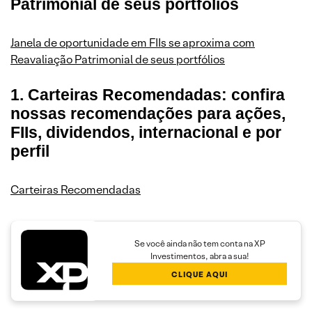
Patrimonial de seus portfólios
Janela de oportunidade em FIIs se aproxima com
Reavaliação Patrimonial de seus portfólios
1. Carteiras Recomendadas: confira
nossas recomendações para ações,
FIIs, dividendos, internacional e por
perfil
Carteiras Recomendadas
Se você ainda não tem conta na XP
Investimentos, abra a sua!
CLIQUE AQUI