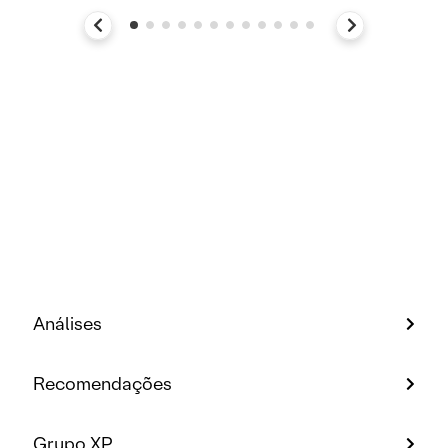
Análises
Recomendações
Grupo XP