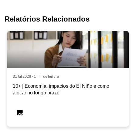
Relatórios Relacionados
31 Jul 2026 • 1 min de leitura
10+ | Economia, impactos do El Niño e como
alocar no longo prazo