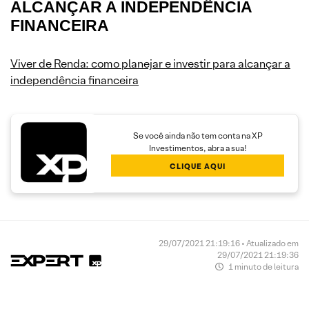
ALCANÇAR A INDEPENDÊNCIA
FINANCEIRA
Viver de Renda: como planejar e investir para alcançar a
independência financeira
Se você ainda não tem conta na XP
Investimentos, abra a sua!
CLIQUE AQUI
29/07/2021 21:19:16 • Atualizado em
29/07/2021 21:19:36
1 minuto de leitura