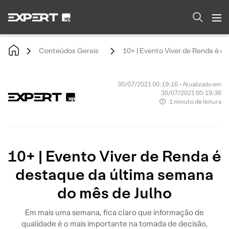
Conteúdos Gerais
10+ | Evento Viver de Renda é d
30/07/2021 00:19:16 • Atualizado em
30/07/2021 00:19:36
1 minuto de leitura
10+ | Evento Viver de Renda é
destaque da última semana
do mês de Julho
Em mais uma semana, fica claro que informação de
qualidade é o mais importante na tomada de decisão,