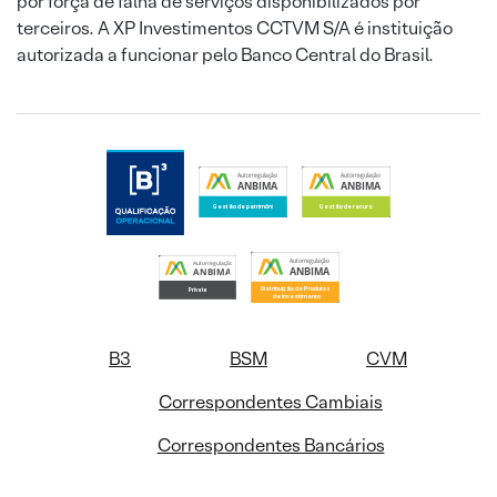
por força de falha de serviços disponibilizados por
terceiros. A XP Investimentos CCTVM S/A é instituição
autorizada a funcionar pelo Banco Central do Brasil.
B3
BSM
CVM
Correspondentes Cambiais
Correspondentes Bancários