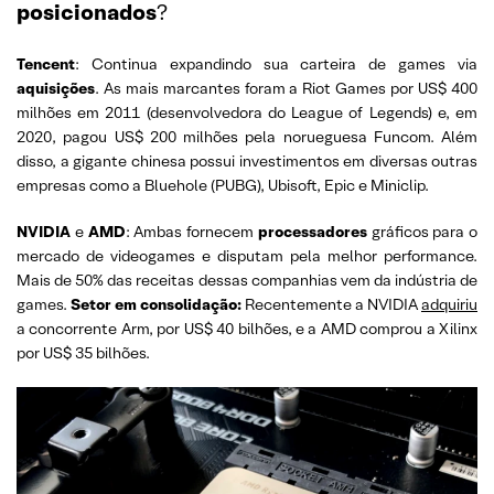
posicionados
?
Tencent
: Continua expandindo sua carteira de games via
aquisições
. As mais marcantes foram a Riot Games por US$ 400
milhões em 2011 (desenvolvedora do League of Legends) e, em
2020, pagou US$ 200 milhões pela norueguesa Funcom. Além
disso, a gigante chinesa possui investimentos em diversas outras
empresas como a Bluehole (PUBG), Ubisoft, Epic e Miniclip.
NVIDIA
e
AMD
: Ambas fornecem
processadores
gráficos para o
mercado de videogames e disputam pela melhor performance.
Mais de 50% das receitas dessas companhias vem da indústria de
games.
Setor em consolidação:
Recentemente a NVIDIA
adquiriu
a concorrente Arm, por US$ 40 bilhões, e a AMD comprou a Xilinx
por US$ 35 bilhões.