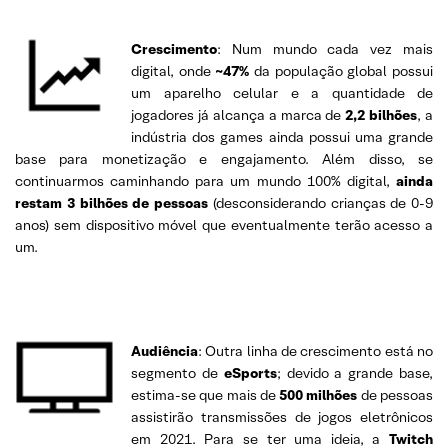
Crescimento
: Num mundo cada vez mais
digital, onde
~47%
da população global possui
um aparelho celular e a quantidade de
jogadores já alcança a marca de
2,2 bilhões
, a
indústria dos games ainda possui uma grande
base para monetização e engajamento. Além disso, se
continuarmos caminhando para um mundo 100% digital,
ainda
restam 3 bilhões de pessoas
(desconsiderando crianças de 0-9
anos) sem dispositivo móvel que eventualmente terão acesso a
um.
–
Audiência
: Outra linha de crescimento está no
segmento de
eSports
; devido a grande base,
estima-se que mais de
500 milhões
de pessoas
assistirão transmissões de jogos eletrônicos
em 2021. Para se ter uma ideia, a
Twitch