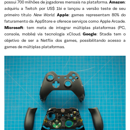
possui 700 milhões de jogadores mensais na plataforma.
Amazon
:
adquiriu a Twitch por US$ 1bi e lançou a versão teste de seu
primeiro título
New World
.
Apple
: games representam 80% do
faturamento da AppStore e oferece serviços como Apple Arcade.
Microsoft
: tem meta de integrar múltiplas plataformas (PC,
console, mobile) via tecnologia xCloud.
Google
: Stadia tem o
objetivo de ser a Netflix dos games, possibilitando acesso a
games de múltiplas plataformas.