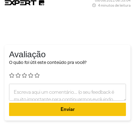
09/09/2021 08:53:04
4 minutos de leitura
Avaliação
O quão foi útil este conteúdo pra você?
Enviar