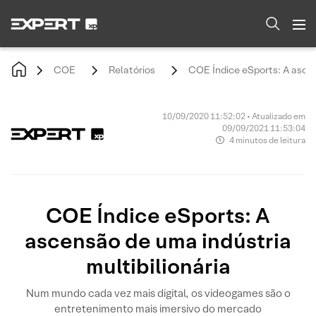
COE
Relatórios
COE Índice eSports: A ascen
10/09/2020 11:52:02 • Atualizado em
09/09/2021 11:53:04
4 minutos de leitura
COE Índice eSports: A
ascensão de uma indústria
multibilionária
Num mundo cada vez mais digital, os videogames são o
entretenimento mais imersivo do mercado