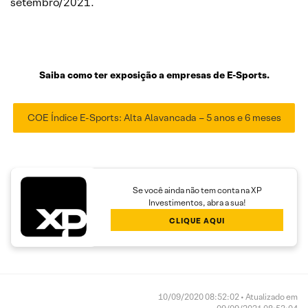
setembro/2021.
–
Saiba como ter exposição a empresas de E-Sports.
COE Índice E-Sports: Alta Alavancada – 5 anos e 6 meses
Se você ainda não tem conta na XP
Investimentos, abra a sua!
CLIQUE AQUI
10/09/2020 08:52:02 • Atualizado em