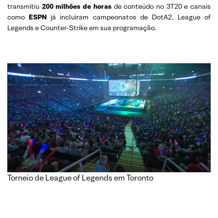
transmitiu
200 milhões de horas
de conteúdo no 3T20 e canais
como
ESPN
já incluiram campeonatos de DotA2, League of
Legends e Counter-Strike em sua programação.
–
Torneio de League of Legends em Toronto
–