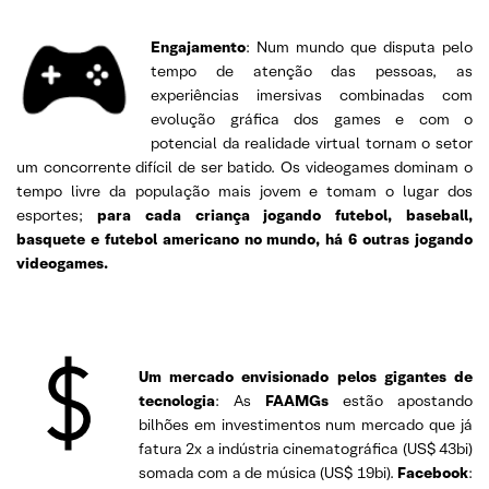
Engajamento
: Num mundo que disputa pelo
tempo de atenção das pessoas, as
experiências imersivas combinadas com
evolução gráfica dos games e com o
potencial da realidade virtual tornam o setor
um concorrente difícil de ser batido. Os videogames dominam o
tempo livre da população mais jovem e tomam o lugar dos
esportes;
para cada criança jogando futebol, baseball,
basquete e futebol americano no mundo, há 6 outras jogando
videogames.
–
Um mercado envisionado pelos gigantes de
tecnologia
: As
FAAMGs
estão apostando
bilhões em investimentos num mercado que já
fatura 2x a indústria cinematográfica (US$ 43bi)
somada com a de música (US$ 19bi).
Facebook
: