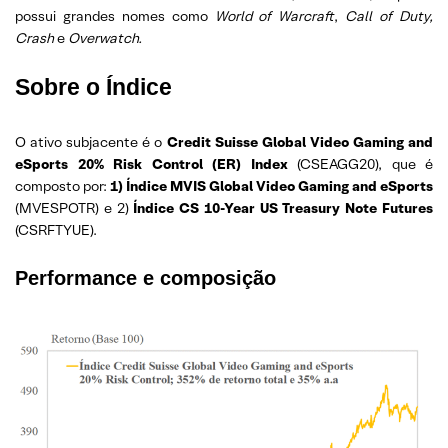
possui grandes nomes como
World of Warcraft
,
Call of Duty,
Crash
e
Overwatch.
Sobre o Índice
O ativo subjacente é o
Credit Suisse Global Video Gaming and
eSports 20% Risk Control
(ER) Index
(CSEAGG20), que é
composto por:
1) Índice MVIS Global Video Gaming and eSports
(MVESPOTR) e 2)
Índice CS 10-Year US Treasury Note Futures
(CSRFTYUE).
Performance e composição