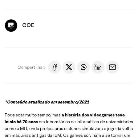
COE
Compartilhar:
*Conteúdo atualizado em setembro/202
1
Pode soar muito tempo, mas
a história dos videogames teve
início há 70 anos
em laboratórios de informática de universidades
como o MIT, onde professores e alunos simulavam o jogo da velha
em máquinas antigas da IBM. Os games só viriam a se tornar um