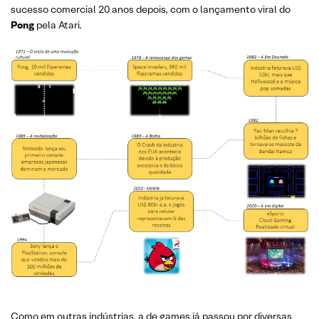
sucesso comercial 20 anos depois, com o lançamento viral do
Pong
pela Atari.
Como em outras indústrias, a de games já passou por diversas