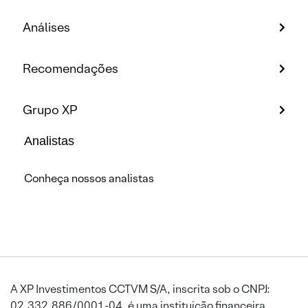
Análises
Recomendações
Grupo XP
Analistas
Conheça nossos analistas
A XP Investimentos CCTVM S/A, inscrita sob o CNPJ:
02.332.886/0001-04, é uma instituição financeira