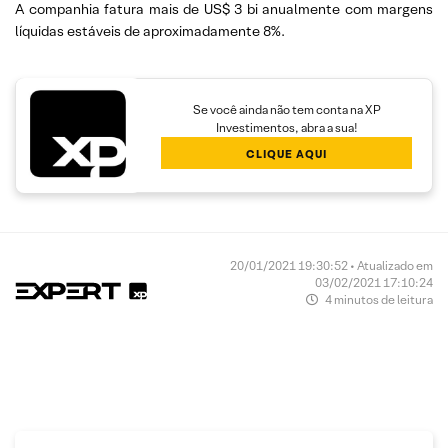
A companhia fatura mais de US$ 3 bi anualmente com margens
líquidas estáveis de aproximadamente 8%.
Se você ainda não tem conta na XP
Investimentos, abra a sua!
CLIQUE AQUI
20/01/2021 19:30:52 • Atualizado em
03/02/2021 17:10:24
4 minutos de leitura