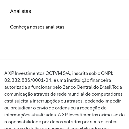
Analistas
Conheça nossos analistas
A XP Investimentos CCTVM S/A, inscrita sob o CNPJ:
02.332.886/0001-04, é uma instituição financeira
autorizada a funcionar pelo Banco Central do Brasil.Toda
comunicação através de rede mundial de computadores
está sujeita a interrupções ou atrasos, podendo impedir
ou prejudicar o envio de ordens ou a recepção de
informações atualizadas. A XP Investimentos exime-se de
responsabilidade por danos sofridos por seus clientes,
por força de falha de serviços disponibilizados por