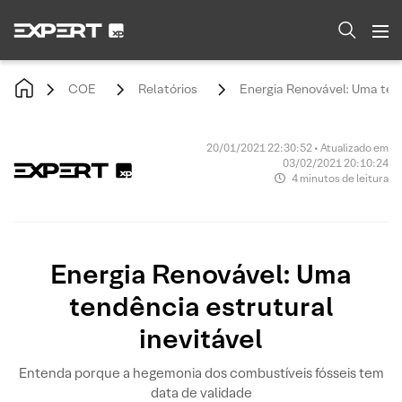
COE
Relatórios
Energia Renovável: Uma tend
20/01/2021 22:30:52 • Atualizado em
03/02/2021 20:10:24
4 minutos de leitura
Energia Renovável: Uma
tendência estrutural
inevitável
Entenda porque a hegemonia dos combustíveis fósseis tem
data de validade