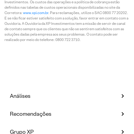
Investimentos. Os custos das operações e a política de cobrança estão
definidos nas tabelas de custos operacionais disponibilizadas no site da
Corretora:
www.xpi.com.br
. Para reclamações, utilize o SAC 0800 77 20202.
E se não ficar estiver satisfeito com a solução, favor entrar em contato com a
Ouvidoria. A Ouvidoria da XP Investimentos tem a missão de servir de canal
de contato sempre que os clientes que não se sentirem satisfeitos com as
soluções dadas pela empresa aos seus problemas. O contato pode ser
realizado por meio do telefone: 0800 722 3710.
Análises
Recomendações
Grupo XP