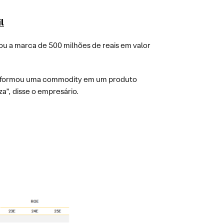
l
ou a marca de 500 milhões de reais em valor
transformou uma commodity em um produto
za”, disse o empresário.