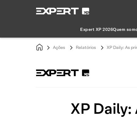
Expert XP 2026
Quem som
Ações
Relatórios
XP Daily: As pri
XP Daily: 