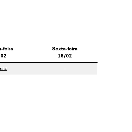
-feira
Sexta-feira
/02
16/02
sse
–