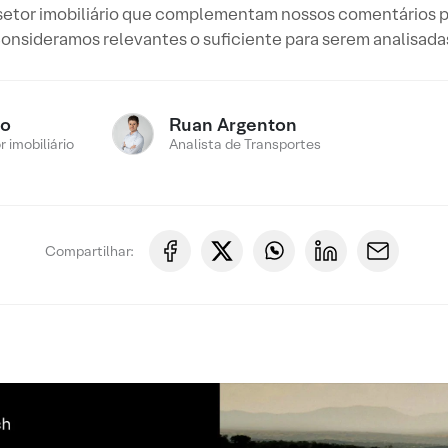
 setor imobiliário que complementam nossos comentários 
onsideramos relevantes o suficiente para serem analisada
ro
Ruan Argenton
 imobiliário
Analista de Transportes
Compartilhar: