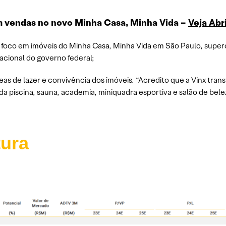
m vendas no novo Minha Casa, Minha Vida –
Veja Abri
 foco em imóveis do Minha Casa, Minha Vida em São Paulo, super
acional do governo federal;
reas de lazer e convivência dos imóveis. “Acredito que a Vinx 
da piscina, sauna, academia, miniquadra esportiva e salão de bele
tura