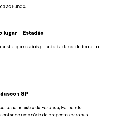
ada ao Fundo.
o lugar –
Estadão
stra que os dois principais pilares do terceiro
nduscon SP
 carta ao ministro da Fazenda, Fernando
esentando uma série de propostas para sua