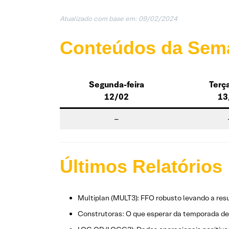
Atualizado com base em: 09/02/202
4
Conteúdos da Sem
Segunda-feira
Terça
12/02
13
–
Últimos Relatórios
Multiplan (MULT3): FFO robusto levando a resu
Construtoras: O que esperar da temporada de 