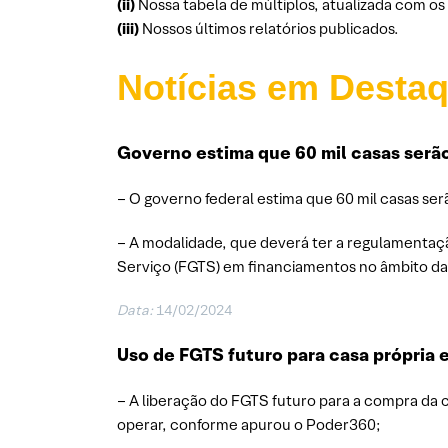
(ii)
Nossa tabela de múltiplos, atualizada com o
(iii)
Nossos últimos relatórios publicados.
Notícias em Desta
Governo estima que 60 mil casas serã
– O governo federal estima que 60 mil casas se
– A modalidade, que deverá ter a regulamentaçã
Serviço (FGTS) em financiamentos no âmbito da 
Data:
14/02/2024
Uso de FGTS futuro para casa própria 
– A liberação do FGTS futuro para a compra da
operar, conforme apurou o Poder360;