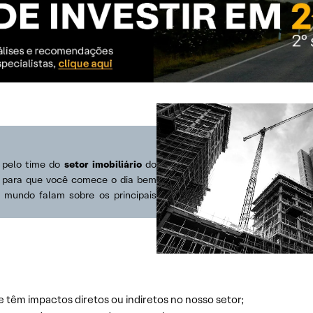
s pelo time do
setor imobiliário
do
s para que você comece o dia bem
o mundo falam sobre os principais
e têm impactos diretos ou indiretos no nosso setor;