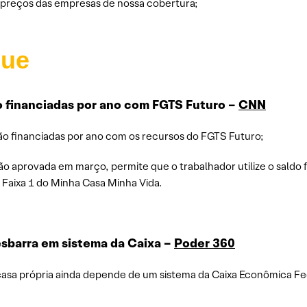
s preços das empresas de nossa cobertura;
que
o financiadas por ano com FGTS Futuro –
CNN
rão financiadas por ano com os recursos do FGTS Futuro;
o aprovada em março, permite que o trabalhador utilize o saldo
Faixa 1 do Minha Casa Minha Vida.
esbarra em sistema da Caixa –
Poder 360
 casa própria ainda depende de um sistema da Caixa Econômica 