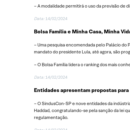
– A modalidade permitirá o uso da previsão de 
Data:
14/02/2024
Bolsa Família e Minha Casa, Minha Vi
– Uma pesquisa encomendada pelo Palácio do Plan
mandato do presidente Lula, até agora, são pro
– O Bolsa Família lidera o ranking dos mais conh
Data:
14/02/2024
Entidades apresentam propostas para 
– O SindusCon-SP e nove entidades da indústria
Haddad, congratulando-se pela sanção da lei qu
regulamentação.