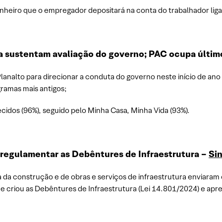
dinheiro que o empregador depositará na conta do trabalhador lig
da sustentam avaliação do governo; PAC ocupa últim
alto para direcionar a conduta do governo neste início de ano mo
gramas mais antigos;
ecidos (96%), seguido pelo Minha Casa, Minha Vida (93%).
regulamentar as Debêntures de Infraestrutura –
Si
 da construção e de obras e serviços de infraestrutura enviaram
e criou as Debêntures de Infraestrutura (Lei 14.801/2024) e apr