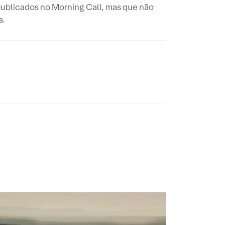
publicados no Morning Call, mas que não
s.