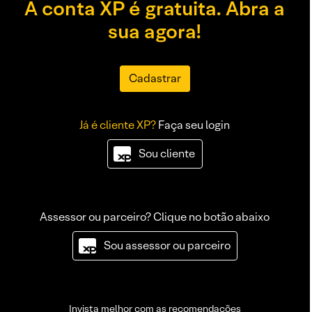
A conta XP é gratuita. Abra a
sua agora!
Cadastrar
Já é cliente XP?
Faça seu login
Sou cliente
Assessor ou parceiro? Clique no botão abaixo
Sou assessor ou parceiro
Invista melhor com as recomendações