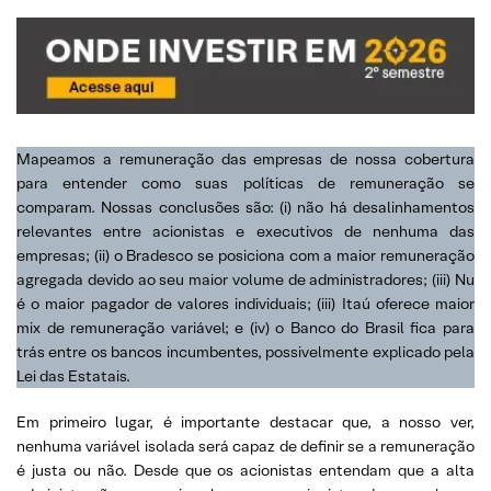
Mapeamos a remuneração das empresas de nossa cobertura
para entender como suas políticas de remuneração se
comparam. Nossas conclusões são: (i) não há desalinhamentos
relevantes entre acionistas e executivos de nenhuma das
empresas; (ii) o Bradesco se posiciona com a maior remuneração
agregada devido ao seu maior volume de administradores; (iii) Nu
é o maior pagador de valores individuais; (iii) Itaú oferece maior
mix de remuneração variável; e (iv) o Banco do Brasil fica para
trás entre os bancos incumbentes, possivelmente explicado pela
Lei das Estatais.
Em primeiro lugar, é importante destacar que, a nosso ver,
nenhuma variável isolada será capaz de definir se a remuneração
é justa ou não. Desde que os acionistas entendam que a alta