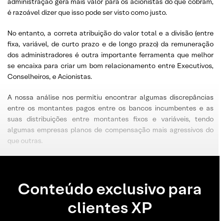
administração gera mais valor para os acionistas do que cobram,
é razoável dizer que isso pode ser visto como justo.
No entanto, a correta atribuição do valor total e a divisão (entre
fixa, variável, de curto prazo e de longo prazo) da remuneração
dos administradores é outra importante ferramenta que melhor
se encaixa para criar um bom relacionamento entre Executivos,
Conselheiros, e Acionistas.
A nossa análise nos permitiu encontrar algumas discrepâncias
entre os montantes pagos entre os bancos incumbentes e as
suas distribuições entre montantes fixos e variáveis, tendo
algumas empresas planos de compensação mais agressivos do
que outras.
Conteúdo exclusivo para
clientes XP