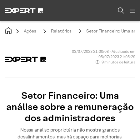
Ações
Relatórios
Setor Financeiro: Uma aná
03/07/2023 21:00:08 • Atualizado em
05/07/2023 21:05:29
9 minutos de leitura
Setor Financeiro: Uma
análise sobre a remuneração
dos administradores
Nossa análise proprietária não mostra grandes
desalinhamentos, mas há espaço para melhorias.