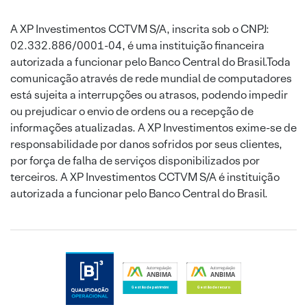
A XP Investimentos CCTVM S/A, inscrita sob o CNPJ:
02.332.886/0001-04, é uma instituição financeira
autorizada a funcionar pelo Banco Central do Brasil.Toda
comunicação através de rede mundial de computadores
está sujeita a interrupções ou atrasos, podendo impedir
ou prejudicar o envio de ordens ou a recepção de
informações atualizadas. A XP Investimentos exime-se de
responsabilidade por danos sofridos por seus clientes,
por força de falha de serviços disponibilizados por
terceiros. A XP Investimentos CCTVM S/A é instituição
autorizada a funcionar pelo Banco Central do Brasil.