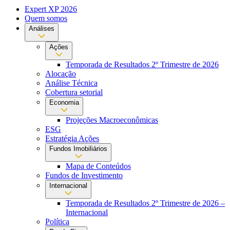
Expert XP 2026
Quem somos
Análises
Ações
Temporada de Resultados 2º Trimestre de 2026
Alocação
Análise Técnica
Cobertura setorial
Economia
Projeções Macroeconômicas
ESG
Estratégia Ações
Fundos Imobiliários
Mapa de Conteúdos
Fundos de Investimento
Internacional
Temporada de Resultados 2º Trimestre de 2026 –
Internacional
Política