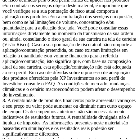
e/ou contratar os serviços objeto deste material, é importante que
você verifique se a sua pontuação de risco atual comporta a
aplicação nos produtos e/ou a contratação dos serviços em questão,
bem como se há limitações de volume, concentração e/ou
quantidade para a aplicação desejada. Você pode consultar essas
informações diretamente no momento da transmissão da sua ordem
ou, ainda, consultando o risco geral da sua carteira na tela de carteira
(Visão Risco). Caso a sua pontuação de risco atual não comporte a
aplicação/contratação pretendida, ou caso existam limitações em
relação à quantidade e/ou volume financeiro para a referida
aplicação/contratação, isto significa que, com base na composição
atual da sua carteira, esta aplicação/contratação não está adequada
ao seu perfil. Em caso de dúvidas sobre o processo de adequação
dos produtos oferecidos pela XP Investimentos ao seu perfil de
investidor, consulte o FAQ. As condições de mercado, mudanças
climáticas e o cenário macroeconômico podem afetar o desempenho
do investimento.
A rentabilidade de produtos financeiros pode apresentar variações
e seu preço ou valor pode aumentar ou diminuir num curto espaço
de tempo. Os desempenhos anteriores não são necessariamente
indicativos de resultados futuros. A rentabilidade divulgada não é
líquida de impostos. As informações presentes neste material são
baseadas em simulações e os resultados reais poderão ser
significativamente diferentes.