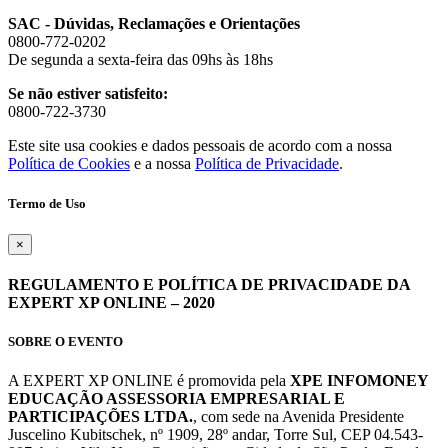
SAC - Dúvidas, Reclamações e Orientações
0800-772-0202
De segunda a sexta-feira das 09hs às 18hs
Se não estiver satisfeito:
0800-722-3730
Este site usa cookies e dados pessoais de acordo com a nossa
Política de Cookies
e a nossa
Política de Privacidade
.
Termo de Uso
×
REGULAMENTO E POLÍTICA DE PRIVACIDADE DA
EXPERT XP ONLINE – 2020
SOBRE O EVENTO
A EXPERT XP ONLINE é promovida pela
XPE INFOMONEY
EDUCAÇÃO ASSESSORIA EMPRESARIAL E
PARTICIPAÇÕES LTDA.
, com sede na Avenida Presidente
Juscelino Kubitschek, nº 1909, 28º andar, Torre Sul, CEP 04.543-