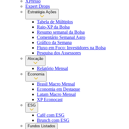
XPresso
Expert Drops
Estratégia Ações
Tabela de Múltiplos
Raio-XP da Bolsa
Resumo semanal da Bolsa
Comentário Semanal Agro
Gráfico da Semana
Fluxo em Foco: Investidores na Bolsa
Pesquisa dos Assessores
Alocação
Relatório Mensal
Economia
Brasil Macro Mensal
Economia em Destaque
Latam Macro Mensal
XP Econocast
ESG
Café com ESG
Brunch com ESG
Fundos Listados