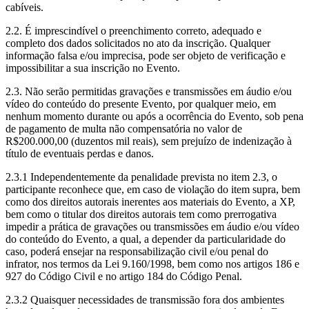
cabíveis.
2.2. É imprescindível o preenchimento correto, adequado e
completo dos dados solicitados no ato da inscrição. Qualquer
informação falsa e/ou imprecisa, pode ser objeto de verificação e
impossibilitar a sua inscrição no Evento.
2.3. Não serão permitidas gravações e transmissões em áudio e/ou
vídeo do conteúdo do presente Evento, por qualquer meio, em
nenhum momento durante ou após a ocorrência do Evento, sob pena
de pagamento de multa não compensatória no valor de
R$200.000,00 (duzentos mil reais), sem prejuízo de indenização à
título de eventuais perdas e danos.
2.3.1 Independentemente da penalidade prevista no item 2.3, o
participante reconhece que, em caso de violação do item supra, bem
como dos direitos autorais inerentes aos materiais do Evento, a XP,
bem como o titular dos direitos autorais tem como prerrogativa
impedir a prática de gravações ou transmissões em áudio e/ou vídeo
do conteúdo do Evento, a qual, a depender da particularidade do
caso, poderá ensejar na responsabilização civil e/ou penal do
infrator, nos termos da Lei 9.160/1998, bem como nos artigos 186 e
927 do Código Civil e no artigo 184 do Código Penal.
2.3.2 Quaisquer necessidades de transmissão fora dos ambientes