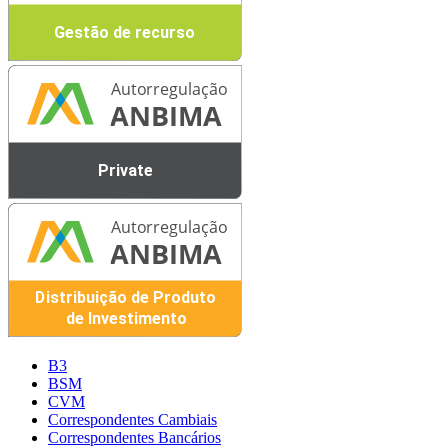
B3
BSM
CVM
Correspondentes Cambiais
Correspondentes Bancários