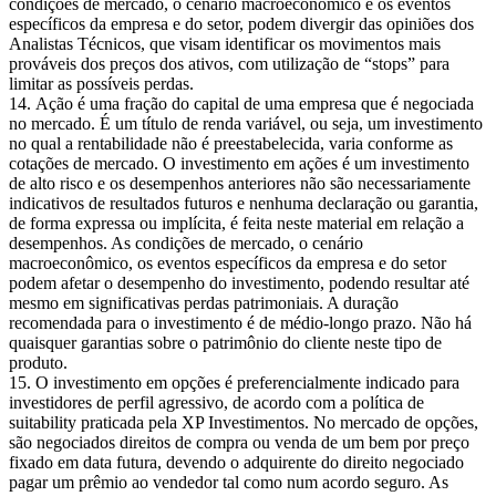
condições de mercado, o cenário macroeconômico e os eventos
específicos da empresa e do setor, podem divergir das opiniões dos
Analistas Técnicos, que visam identificar os movimentos mais
prováveis dos preços dos ativos, com utilização de “stops” para
limitar as possíveis perdas.
Ação é uma fração do capital de uma empresa que é negociada
no mercado. É um título de renda variável, ou seja, um investimento
no qual a rentabilidade não é preestabelecida, varia conforme as
cotações de mercado. O investimento em ações é um investimento
de alto risco e os desempenhos anteriores não são necessariamente
indicativos de resultados futuros e nenhuma declaração ou garantia,
de forma expressa ou implícita, é feita neste material em relação a
desempenhos. As condições de mercado, o cenário
macroeconômico, os eventos específicos da empresa e do setor
podem afetar o desempenho do investimento, podendo resultar até
mesmo em significativas perdas patrimoniais. A duração
recomendada para o investimento é de médio-longo prazo. Não há
quaisquer garantias sobre o patrimônio do cliente neste tipo de
produto.
O investimento em opções é preferencialmente indicado para
investidores de perfil agressivo, de acordo com a política de
suitability praticada pela XP Investimentos. No mercado de opções,
são negociados direitos de compra ou venda de um bem por preço
fixado em data futura, devendo o adquirente do direito negociado
pagar um prêmio ao vendedor tal como num acordo seguro. As