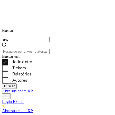
Buscar
Buscar em:
Buscar
Abra sua conta XP
Login Expert
Abra sua conta XP