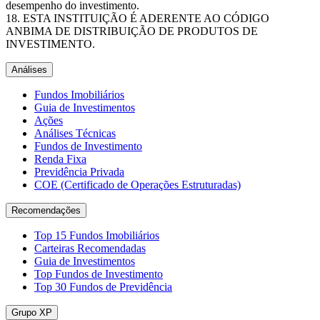
desempenho do investimento.
ESTA INSTITUIÇÃO É ADERENTE AO CÓDIGO
ANBIMA DE DISTRIBUIÇÃO DE PRODUTOS DE
INVESTIMENTO.
Análises
Fundos Imobiliários
Guia de Investimentos
Ações
Análises Técnicas
Fundos de Investimento
Renda Fixa
Previdência Privada
COE (Certificado de Operações Estruturadas)
Recomendações
Top 15 Fundos Imobiliários
Carteiras Recomendadas
Guia de Investimentos
Top Fundos de Investimento
Top 30 Fundos de Previdência
Grupo XP