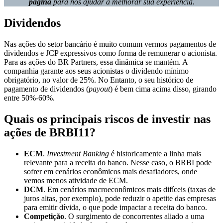
página
para nos ajudar a melhorar sua experiência
.
Dividendos
Nas ações do setor bancário é muito comum vermos pagamentos de
dividendos e JCP expressivos como forma de remunerar o acionista.
Para as ações do BR Partners, essa dinâmica se mantém. A
companhia garante aos seus acionistas o dividendo mínimo
obrigatório, no valor de 25%. No Entanto, o seu histórico de
pagamento de dividendos (
payout
) é bem cima acima disso, girando
entre 50%-60%.
Quais os principais riscos de investir nas
ações de BRBI11?
ECM
.
Investment Banking
é historicamente a linha mais
relevante para a receita do banco. Nesse caso, o BRBI pode
sofrer em cenários econômicos mais desafiadores, onde
vemos menos atividade de ECM.
DCM
. Em cenários macroeconômicos mais difíceis (taxas de
juros altas, por exemplo), pode reduzir o apetite das empresas
para emitir dívida, o que pode impactar a receita do banco.
Competição
. O surgimento de concorrentes aliado a uma