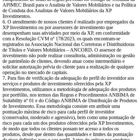
APIMEC Brasil para o Analista de Valores Mobiliários e na Política
de Conduta dos Analistas de Valores Mobiliários da XP
Investimentos.
O atendimento de nossos clientes é realizado por empregados da
XP Investimentos ou por assessores de investimento que
desempenham suas atividades por meio da XP, em conformidade
com a Resolução CVM nº 178/2023, os quais encontram-se
registrados na Associação Nacional das Corretoras e Distribuidoras
de Títulos e Valores Mobiliários – ANCORD. O assessor de
investimento não pode realizar consultoria, administração ou gestão
de patrimônio de clientes, devendo atuar como intermediário e
solicitar autorização prévia do cliente para a realização de qualquer
operação no mercado de capitais.
Para fins de verificação da adequação do perfil do investidor aos
serviços e produtos de investimento oferecidos pela XP
Investimentos, utilizamos a metodologia de adequação dos produtos
por portfólio, nos termos das Regras e Procedimentos ANBIMA de
Suitability nº 01 e do Código ANBIMA de Distribuição de Produtos
de Investimento. Essa metodologia consiste em atribuir uma
pontuação máxima de risco para cada perfil de investidor
(conservador, moderado e agressivo), bem como uma pontuação de
risco para cada um dos produtos oferecidos pela XP Investimentos,
de modo que todos os clientes possam ter acesso a todos os
produtos, desde que dentro das quantidades e limites da pontuação
de risco definidas para o seu perfil. Antes de aplicar nos produtos