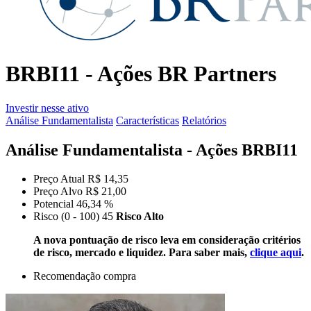
BRBI11 - Ações BR Partners
Investir nesse ativo
Análise Fundamentalista
Características
Relatórios
Análise Fundamentalista - Ações BRBI11
Preço Atual
R$ 14,35
Preço Alvo
R$ 21,00
Potencial
46,34 %
Risco (0 - 100)
45
Risco Alto
A nova pontuação de risco leva em consideração critérios
de risco, mercado e liquidez. Para saber mais,
clique aqui
.
Recomendação
compra