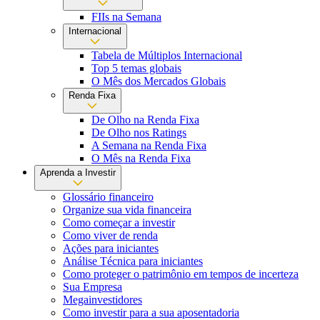
FIIs na Semana
Internacional
Tabela de Múltiplos Internacional
Top 5 temas globais
O Mês dos Mercados Globais
Renda Fixa
De Olho na Renda Fixa
De Olho nos Ratings
A Semana na Renda Fixa
O Mês na Renda Fixa
Aprenda a Investir
Glossário financeiro
Organize sua vida financeira
Como começar a investir
Como viver de renda
Ações para iniciantes
Análise Técnica para iniciantes
Como proteger o patrimônio em tempos de incerteza
Sua Empresa
Megainvestidores
Como investir para a sua aposentadoria