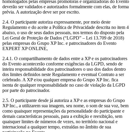
homologados pelas empresas promotoras e organizadoras do Evento
deverão ser validados e autorizados formalmente com elas, de forma
prévia. A autorização deve ser por escrito.
2.4. O participante autoriza expressamente, por meio deste
Regulamento e do aceite a Política de Privacidade descrita no item 4
abaixo, o uso de seus dados pessoais, nos termos do disposto pela
Lei Geral de Proteção de Dados (“LGPD” – Lei 13.709 de 2018)
pelas empresas do Grupo XP Inc. e patrocinadores do Evento
EXPERT XP ONLINE,
2.4.1. O compartilhamento de dados entre a XP e os patrocinadores
do Evento acontecerão conforme exigências da LGPD, sendo de
inteira responsabilidade dos patrocinadores o uso dos dados dentro
dos limites definidos neste Regulamento e eventual Contrato a ser
celebrado. A XP e/ou qualquer empresa do Grupo XP Inc. fica
isenta de qualquer responsabilidade no caso de violação da LGPD
por parte do patrocinador.
2.5. O participante desde já autoriza a XP e as empresas do Grupo
XP Inc., a utilizarem sua imagem, seu nome, o som de sua voz, bem
como quaisquer representações da personalidade do participante e
demais características pessoais, para a exibição e reexibição, sem
quaisquer limites de números de vezes, no território nacional e
internacional a qualquer tempo, extraídas no âmbito de sua