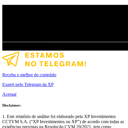
Receba o melhor do conteúdo
Expert pelo Telegram da XP
Acessar
Disclaimer:
Este relatório de análise foi elaborado pela XP Investimentos
CCTVM S.A. (“XP Investimentos ou XP”) de acordo com todas as
exigências previstas na Resolução CVM 20/2021, tem como