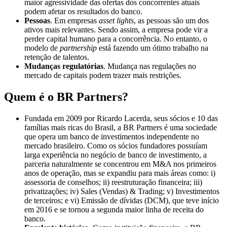
maior agressividade das ofertas dos concorrentes atuais
podem afetar os resultados do banco.
Pessoas
. Em empresas
asset lights
, as pessoas são um dos
ativos mais relevantes. Sendo assim, a empresa pode vir a
perder capital humano para a concorrência. No entanto, o
modelo de
partnership
está fazendo um ótimo trabalho na
retenção de talentos.
Mudanças regulatórias
. Mudança nas regulações no
mercado de capitais podem trazer mais restrições.
Quem é o BR Partners?
Fundada em 2009 por Ricardo Lacerda, seus sócios e 10 das
famílias mais ricas do Brasil, a BR Partners é uma sociedade
que opera um banco de investimentos independente no
mercado brasileiro. Como os sócios fundadores possuíam
larga experiência no negócio de banco de investimento, a
parceria naturalmente se concentrou em M&A nos primeiros
anos de operação, mas se expandiu para mais áreas como: i)
assessoria de conselhos; ii) reestruturação financeira; iii)
privatizações; iv) Sales (Vendas) & Trading; v) Investimentos
de terceiros; e vi) Emissão de dívidas (DCM), que teve início
em 2016 e se tornou a segunda maior linha de receita do
banco.