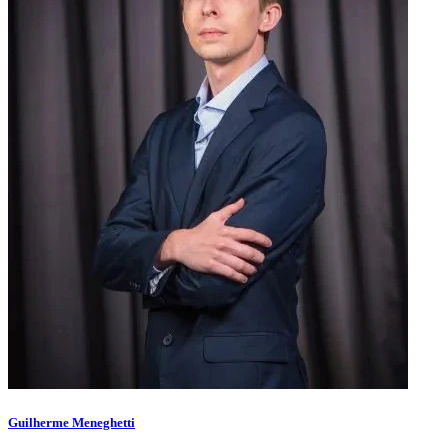
Guilherme Meneghetti