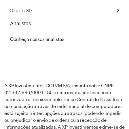
Grupo XP
Analistas
Conheça nossos analistas
A XP Investimentos CCTVM S/A, inscrita sob o CNPJ:
02.332.886/0001-04, é uma instituição financeira
autorizada a funcionar pelo Banco Central do Brasil.Toda
comunicação através de rede mundial de computadores
está sujeita a interrupções ou atrasos, podendo impedir
ou prejudicar o envio de ordens ou a recepção de
informações atualizadas. A XP Investimentos exime-se de