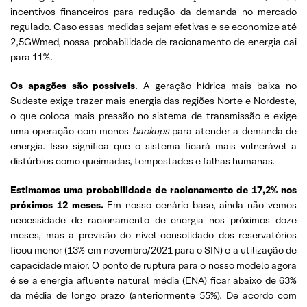
incentivos financeiros para redução da demanda no mercado
regulado. Caso essas medidas sejam efetivas e se economize até
2,5GWmed, nossa probabilidade de racionamento de energia cai
para 11%.
Os apagões são possíveis
. A geração hídrica mais baixa no
Sudeste exige trazer mais energia das regiões Norte e Nordeste,
o que coloca mais pressão no sistema de transmissão e exige
uma operação com menos
backups
para atender a demanda de
energia. Isso significa que o sistema ficará mais vulnerável a
distúrbios como queimadas, tempestades e falhas humanas.
Estimamos uma probabilidade de racionamento de 17,2% nos
próximos 12 meses.
Em nosso cenário base, ainda não vemos
necessidade de racionamento de energia nos próximos doze
meses, mas a previsão do nível consolidado dos reservatórios
ficou menor (13% em novembro/2021 para o SIN) e a utilização de
capacidade maior. O ponto de ruptura para o nosso modelo agora
é se a energia afluente natural média (ENA) ficar abaixo de 63%
da média de longo prazo (anteriormente 55%). De acordo com