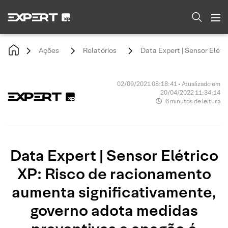
Ações
Relatórios
Data Expert | Sensor Elétr
02/09/2021 08:18:41 • Atualizado em
20/04/2022 11:34:14
6 minutos de leitura
Data Expert | Sensor Elétrico
XP: Risco de racionamento
aumenta significativamente,
governo adota medidas