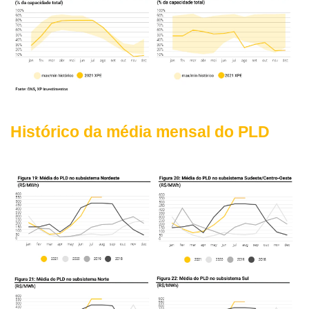
Histórico da média mensal do PLD