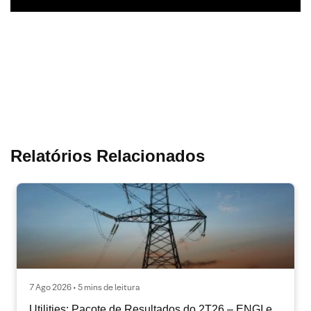
Relatórios Relacionados
7 Ago 2026 • 5 mins de leitura
Utilities: Pacote de Resultados do 2T26 – ENGI e