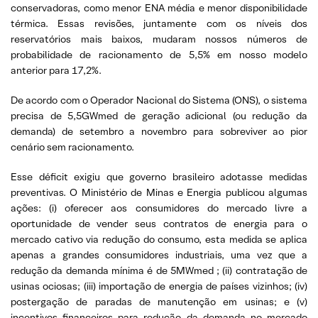
conservadoras, como menor ENA média e menor disponibilidade
térmica. Essas revisões, juntamente com os níveis dos
reservatórios mais baixos, mudaram nossos números de
probabilidade de racionamento de 5,5% em nosso modelo
anterior para 17,2%.
De acordo com o Operador Nacional do Sistema (ONS), o sistema
precisa de 5,5GWmed de geração adicional (ou redução da
demanda) de setembro a novembro para sobreviver ao pior
cenário sem racionamento.
Esse déficit exigiu que governo brasileiro adotasse medidas
preventivas. O Ministério de Minas e Energia publicou algumas
ações: (i) oferecer aos consumidores do mercado livre a
oportunidade de vender seus contratos de energia para o
mercado cativo via redução do consumo, esta medida se aplica
apenas a grandes consumidores industriais, uma vez que a
redução da demanda mínima é de 5MWmed ; (ii) contratação de
usinas ociosas; (iii) importação de energia de países vizinhos; (iv)
postergação de paradas de manutenção em usinas; e (v)
incentivos financeiros para redução da demanda no mercado