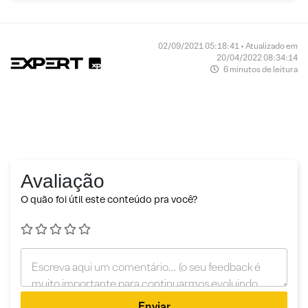
02/09/2021 05:18:41 • Atualizado em
20/04/2022 08:34:14
6 minutos de leitura
Avaliação
O quão foi útil este conteúdo pra você?
Enviar