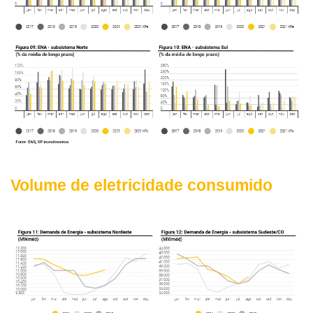
Volume de eletricidade consumido