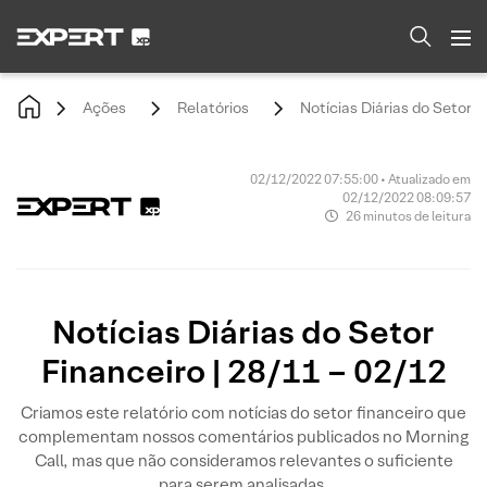
Ações
Relatórios
Notícias Diárias do Setor F
02/12/2022 07:55:00 • Atualizado em
02/12/2022 08:09:57
26 minutos de leitura
Notícias Diárias do Setor
Financeiro | 28/11 – 02/12
Criamos este relatório com notícias do setor financeiro que
complementam nossos comentários publicados no Morning
Call, mas que não consideramos relevantes o suficiente
para serem analisadas.