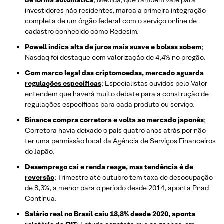
investidores não residentes, marca a primeira integração
completa de um órgão federal com o serviço online de
cadastro conhecido como Redesim.
Powell indica alta de juros mais suave e bolsas sobem
;
Nasdaq foi destaque com valorização de 4,4% no pregão.
Com marco legal das criptomoedas, mercado aguarda
regulações específicas
; Especialistas ouvidos pelo Valor
entendem que haverá muito debate para a construção de
regulações específicas para cada produto ou serviço.
Binance compra corretora e volta ao mercado japonês
;
Corretora havia deixado o país quatro anos atrás por não
ter uma permissão local da Agência de Serviços Financeiros
do Japão.
Desemprego cai e renda reage, mas tendência é de
reversão
; Trimestre até outubro tem taxa de desocupação
de 8,3%, a menor para o período desde 2014, aponta Pnad
Contínua.
Salário real no Brasil caiu 18,8% desde 2020, aponta