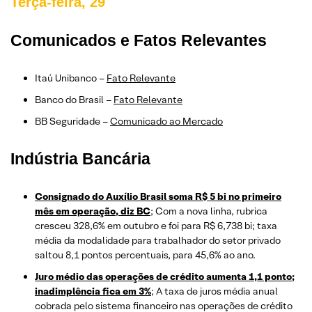
Terça-feira, 29
Comunicados e Fatos Relevantes
Itaú Unibanco –
Fato Relevante
Banco do Brasil –
Fato Relevante
BB Seguridade –
Comunicado ao Mercado
Indústria Bancária
Consignado do Auxílio Brasil soma R$ 5 bi no primeiro
mês em operação, diz BC
; Com a nova linha, rubrica
cresceu 328,6% em outubro e foi para R$ 6,738 bi; taxa
média da modalidade para trabalhador do setor privado
saltou 8,1 pontos percentuais, para 45,6% ao ano.
Juro médio das operações de crédito aumenta 1,1 ponto;
inadimplência fica em 3%
; A taxa de juros média anual
cobrada pelo sistema financeiro nas operações de crédito