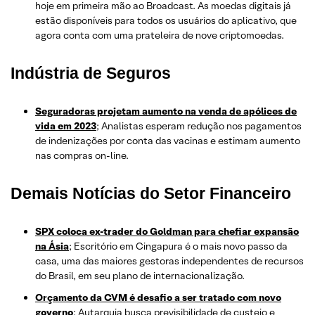
hoje em primeira mão ao Broadcast. As moedas digitais já
estão disponíveis para todos os usuários do aplicativo, que
agora conta com uma prateleira de nove criptomoedas.
Indústria de Seguros
Seguradoras projetam aumento na venda de apólices de
vida em 2023
; Analistas esperam redução nos pagamentos
de indenizações por conta das vacinas e estimam aumento
nas compras on-line.
Demais Notícias do Setor Financeiro
SPX coloca ex-trader do Goldman para chefiar expansão
na Ásia
; Escritório em Cingapura é o mais novo passo da
casa, uma das maiores gestoras independentes de recursos
do Brasil, em seu plano de internacionalização.
Orçamento da CVM é desafio a ser tratado com novo
governo
; Autarquia busca previsibilidade de custeio e