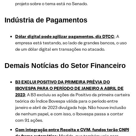
projeto sobre o tema está no Senado.
Indústria de Pagamentos
Dólar digital pode agilizar pagamentos, diz DTCC
; A
empresa está testando, ao lado de grandes bancos, o uso
de um dólar digital em transações no atacado.
Demais Notícias do Setor Financeiro
B3 EXCLUI POSITIVO DA PRIMEIRA PRÉVIA DO
IBOVESPA PARA O PERÍODO DE JANEIRO A ABRIL DE
2023
; A B3 excluiu as ações da Positivo da primeira carteira
teórica do Índice Bovespa válida para o período entre
janeiro e abril de 2023 divulgada hoje. Não houve inclusão
de nenhum papel, e com isso, o Ibovespa passa a contar
com 91 ações.
Com integração entre Receita e CVM, fundos terão CNPJ
de forma automática
; Medida, que também vale para