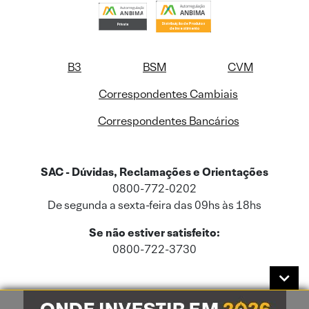
B3
BSM
CVM
Correspondentes Cambiais
Correspondentes Bancários
SAC - Dúvidas, Reclamações e Orientações
0800-772-0202
De segunda a sexta-feira das 09hs às 18hs
Se não estiver satisfeito:
0800-722-3730
Este site usa cookies e dados pessoais de acordo com a nossa
Política de