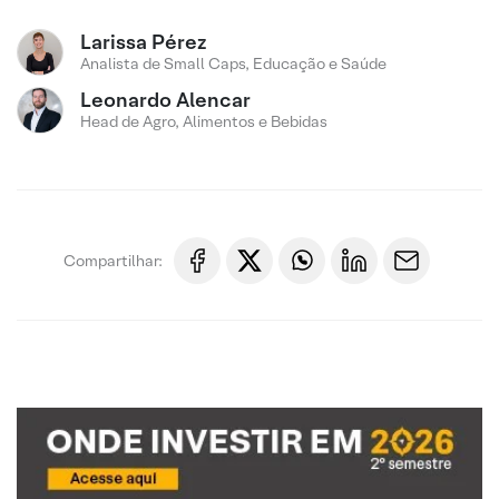
Larissa Pérez
Analista de Small Caps, Educação e Saúde
Leonardo Alencar
Head de Agro, Alimentos e Bebidas
Compartilhar: