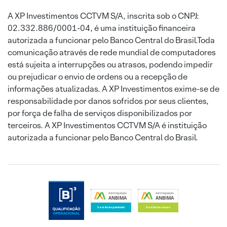
A XP Investimentos CCTVM S/A, inscrita sob o CNPJ:
02.332.886/0001-04, é uma instituição financeira
autorizada a funcionar pelo Banco Central do Brasil.Toda
comunicação através de rede mundial de computadores
está sujeita a interrupções ou atrasos, podendo impedir
ou prejudicar o envio de ordens ou a recepção de
informações atualizadas. A XP Investimentos exime-se de
responsabilidade por danos sofridos por seus clientes,
por força de falha de serviços disponibilizados por
terceiros. A XP Investimentos CCTVM S/A é instituição
autorizada a funcionar pelo Banco Central do Brasil.