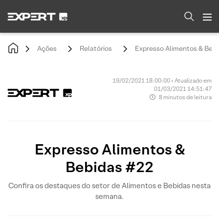
Ações
Relatórios
Expresso Alimentos & Beb
19/02/2021 18:00:00 • Atualizado em
01/03/2021 14:51:47
8 minutos de leitura
Expresso Alimentos &
Bebidas #22
Confira os destaques do setor de Alimentos e Bebidas nesta
semana.