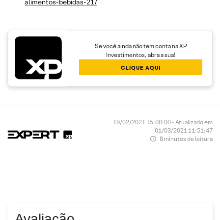
alimentos-bebidas-21/
Se você ainda não tem conta na XP
Investimentos, abra a sua!
CLIQUE AQUI
19/02/2021 15:00:00 • Atualizado em
01/03/2021 11:51:47
8 minutos de leitura
Avaliação