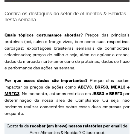
Confira os destaques do setor de Alimentos & Bebidas
nesta semana
Quais tópicos costumamos abordar?
Preços das principais
proteínas (boi, suíno e frango vivos, bem como suas respectivas
carcaças); exportações brasileiras semanais de commodities
selecionadas; preços de milho e soja, além de açúcar e etanol;
dados do mercado norte-americano de proteínas; dados de fluxo
e performance das ações na semana.
Por que esses dados são importantes?
Porque eles podem
impactar os preços de ações como
ABEV3
,
BRFS3
,
MEAL3
e
MRFG3
. No momento, estamos restritos em
JBSS3 e BEEF3
por
determinação da nossa área de Compliance. Ou seja, não
podemos realizar comentários sobre essas duas empresas por
enquanto.
Gostaria de
receber (em breve) nossos relatórios por email
de
Agro, Alimentos & Bebidas?
Clique aqui
.