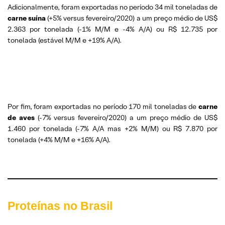
Adicionalmente, foram exportadas no período 34 mil toneladas de
carne suína
(+5% versus fevereiro/2020) a um preço médio de US$
2.363 por tonelada (-1% M/M e -4% A/A) ou R$ 12.735 por
tonelada (estável M/M e +19% A/A).
Por fim, foram exportadas no período 170 mil toneladas de
carne
de aves
(-7% versus fevereiro/2020) a um preço médio de US$
1.460 por tonelada (-7% A/A mas +2% M/M) ou R$ 7.870 por
tonelada (+4% M/M e +16% A/A).
Proteínas no Brasil