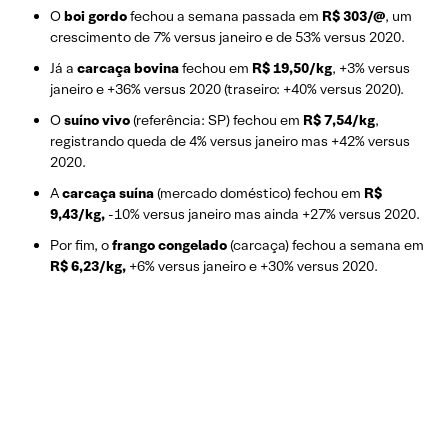
O
boi gordo
fechou a semana passada em
R$ 303/@
, um
crescimento de 7% versus janeiro e de 53% versus 2020.
Já a
carcaça bovina
fechou em
R$ 19,50/kg
, +3% versus
janeiro e +36% versus 2020 (traseiro: +40% versus 2020).
O
suíno vivo
(referência: SP) fechou em
R$ 7,54/kg
,
registrando queda de 4% versus janeiro mas +42% versus
2020.
A
carcaça suína
(mercado doméstico) fechou em
R$
9,43/kg,
-10% versus janeiro mas ainda +27% versus 2020.
Por fim, o
frango congelado
(carcaça) fechou a semana em
R$ 6,23/kg,
+6% versus janeiro e +30% versus 2020.