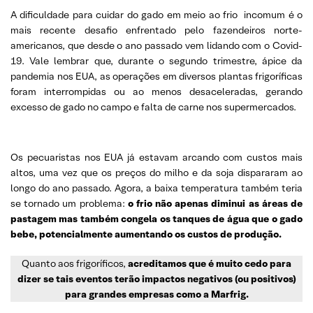
A dificuldade para cuidar do gado em meio ao frio incomum é o
mais recente desafio enfrentado pelo fazendeiros norte-
americanos, que desde o ano passado vem lidando com o Covid-
19. Vale lembrar que, durante o segundo trimestre, ápice da
pandemia nos EUA, as operações em diversos plantas frigoríficas
foram interrompidas ou ao menos desaceleradas, gerando
excesso de gado no campo e falta de carne nos supermercados.
Os pecuaristas nos EUA já estavam arcando com custos mais
altos, uma vez que os preços do milho e da soja dispararam ao
longo do ano passado. Agora, a baixa temperatura também teria
se tornado um problema:
o frio não apenas diminui as áreas de
pastagem mas também congela os tanques de água que o gado
bebe, potencialmente aumentando os custos de produção.
Quanto aos frigoríficos,
acreditamos que é muito cedo para
dizer se tais eventos terão impactos negativos (ou positivos)
para grandes empresas como a Marfrig.