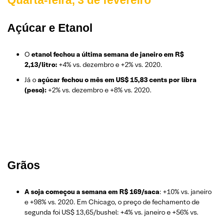
Açúcar e Etanol
O
etanol fechou a última semana de janeiro em R$
2,13/litro:
+4% vs. dezembro e +2% vs. 2020.
Já o
açúcar fechou o mês em US$ 15,83 cents por libra
(peso):
+2% vs. dezembro e +8% vs. 2020.
Grãos
A soja começou a semana em R$ 169/saca
: +10% vs. janeiro
e +98% vs. 2020. Em Chicago, o preço de fechamento de
segunda foi US$ 13,65/bushel: +4% vs. janeiro e +56% vs.