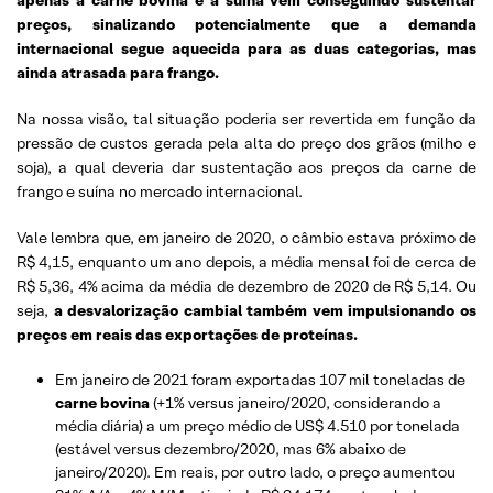
preços, sinalizando potencialmente que a demanda
internacional segue aquecida para as duas categorias, mas
ainda atrasada para frango.
Na nossa visão, tal situação poderia ser revertida em função da
pressão de custos gerada pela alta do preço dos grãos (milho e
soja), a qual deveria dar sustentação aos preços da carne de
frango e suína no mercado internacional.
Vale lembra que, em janeiro de 2020, o câmbio estava próximo de
R$ 4,15, enquanto um ano depois, a média mensal foi de cerca de
R$ 5,36, 4% acima da média de dezembro de 2020 de R$ 5,14. Ou
seja,
a desvalorização cambial também vem impulsionando os
preços em reais das exportações de proteínas.
Em janeiro de 2021 foram exportadas 107 mil toneladas de
carne bovina
(+1% versus janeiro/2020, considerando a
média diária) a um preço médio de US$ 4.510 por tonelada
(estável versus dezembro/2020, mas 6% abaixo de
janeiro/2020). Em reais, por outro lado, o preço aumentou