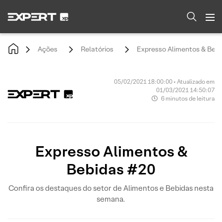
Ações
Relatórios
Expresso Alimentos & Beb
05/02/2021 18:00:00 • Atualizado em
01/03/2021 14:50:07
6 minutos de leitura
Expresso Alimentos &
Bebidas #20
Confira os destaques do setor de Alimentos e Bebidas nesta
semana.