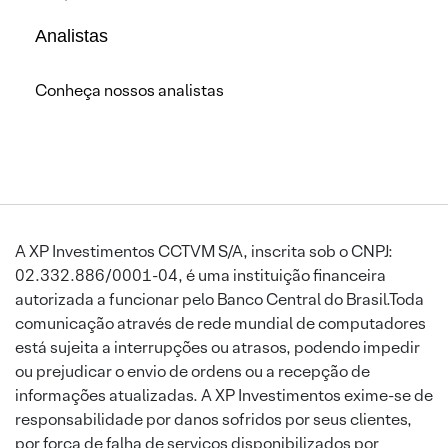
Analistas
Conheça nossos analistas
A XP Investimentos CCTVM S/A, inscrita sob o CNPJ:
02.332.886/0001-04, é uma instituição financeira
autorizada a funcionar pelo Banco Central do Brasil.Toda
comunicação através de rede mundial de computadores
está sujeita a interrupções ou atrasos, podendo impedir
ou prejudicar o envio de ordens ou a recepção de
informações atualizadas. A XP Investimentos exime-se de
responsabilidade por danos sofridos por seus clientes,
por força de falha de serviços disponibilizados por