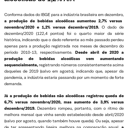
Conforma dados do IBGE para a indústria brasileira em dezembro,
a produção de bebidas alcoólicas aumentou 2,7% versus
novembro/2020 e 1,2% versus dezembro/2019.
O dado de
dezembro/2020 (122,4 pontos) foi o quarto maior da série
histórica, indicando que o dado referente ao mês passado perdeu
apenas para a produção registrada nos meses de dezembro do
período 2010-13, respectivamente.
Desde abril de 2020 a
produção de bebidas alcoólicas vem aumentando
sequencialmente,
registrando números consistentemente acima
daqueles de 2019 (salvo em agosto), indicando que, apesar da
pandemia, a indústria estaria passando por um momento de forte
demanda.
Já a produção de bebidas não alcoólicas registrou queda de
6,7% versus novembro/2020, mas aumento de 3,9% versus
dezembro/2019.
Dezembro rompeu, portanto, com o ritmo de
melhora mensal que vinha sendo estabelecido desde abril/2020
(salvo por agosto, quando também houve queda). Ou seja, apesar
de ter apresentando ligeira melhora na comparação anual,
a