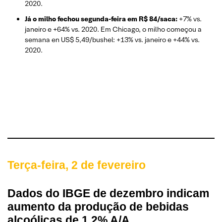
2020.
Já o milho fechou segunda-feira em R$ 84/saca:
+7% vs.
janeiro e +64% vs. 2020. Em Chicago, o milho começou a
semana en US$ 5,49/bushel: +13% vs. janeiro e +44% vs.
2020.
Terça-feira, 2 de fevereiro
Dados do IBGE de dezembro indicam
aumento da produção de bebidas
alcoólicas de 1,2% A/A