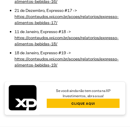
alimentos-bebidas-16/
21 de Dezembro, Expresso #17 ->
https://conteudos.xpi.com.br/acoes/relatorios/expresso-
alimentos-bebidas-17/
11 de Janeiro, Expresso #18 ->
https://conteudos.xpi.com.br/acoes/relatorios/expresso-
alimentos-bebidas-18/
18 de Janeiro, Expresso #19 ->
https://conteudos.xpi.com.br/acoes/relatorios/expresso-
alimentos-bebidas-19/
Se você ainda não tem conta na XP
Investimentos, abra a sua!
CLIQUE AQUI