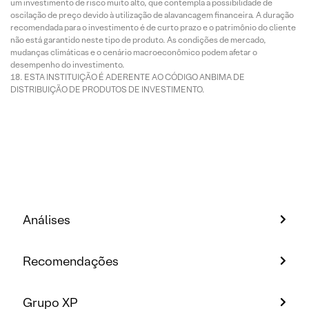
um investimento de risco muito alto, que contempla a possibilidade de
oscilação de preço devido à utilização de alavancagem financeira. A duração
recomendada para o investimento é de curto prazo e o patrimônio do cliente
não está garantido neste tipo de produto. As condições de mercado,
mudanças climáticas e o cenário macroeconômico podem afetar o
desempenho do investimento.
ESTA INSTITUIÇÃO É ADERENTE AO CÓDIGO ANBIMA DE
DISTRIBUIÇÃO DE PRODUTOS DE INVESTIMENTO.
Análises
Recomendações
Grupo XP