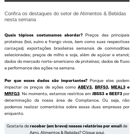
Confira os destaques do setor de Alimentos & Bebidas
nesta semana
Quais tópicos costumamos abordar?
Preços das principais
proteínas (boi, suíno e frango vivos, bem como suas respectivas
carcaças); exportações brasileiras semanais de commodities
selecionadas; preços de milho e soja, além de açúcar e etanol;
dados do mercado norte-americano de proteínas; dados de fluxo
e performance das ações na semana.
Por que esses dados são importantes?
Porque eles podem
impactar os preços de ações como
ABEV3
,
BRFS3
,
MEAL3
e
MRFG3
. No momento, estamos restritos em
JBSS3 e BEEF3
por
determinação da nossa área de Compliance. Ou seja, não
podemos realizar comentários sobre essas duas empresas por
enquanto.
Gostaria de
receber (em breve) nossos relatórios por email
de
Agro, Alimentos & Bebidas?
Clique aqui
.