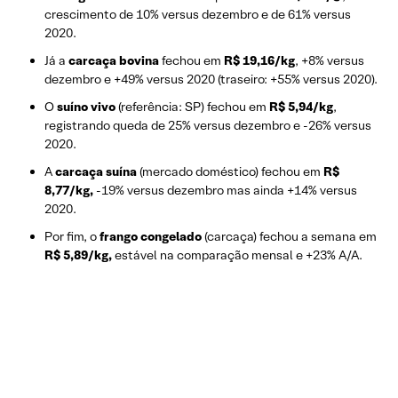
crescimento de 10% versus dezembro e de 61% versus
2020.
Já a
carcaça bovina
fechou em
R$ 19,16/kg
, +8% versus
dezembro e +49% versus 2020 (traseiro: +55% versus 2020).
O
suíno vivo
(referência: SP) fechou em
R$ 5,94/kg
,
registrando queda de 25% versus dezembro e -26% versus
2020.
A
carcaça suína
(mercado doméstico) fechou em
R$
8,77/kg,
-19% versus dezembro mas ainda +14% versus
2020.
Por fim, o
frango congelado
(carcaça) fechou a semana em
R$ 5,89/kg,
estável na comparação mensal e +23% A/A.