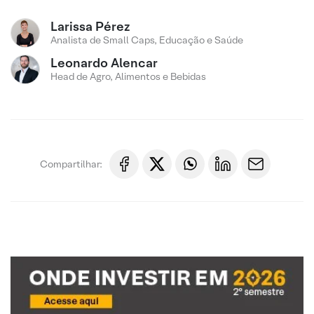
Larissa Pérez
Analista de Small Caps, Educação e Saúde
Leonardo Alencar
Head de Agro, Alimentos e Bebidas
Compartilhar: