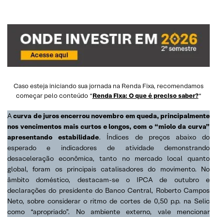
Caso esteja iniciando sua jornada na Renda Fixa, recomendamos
começar pelo conteúdo “
Renda Fixa: O que é preciso saber?
“
A
curva de juros encerrou novembro em queda, principalmente
nos vencimentos mais curtos e longos, com o “miolo da curva”
apresentando estabilidade
. Índices de preços abaixo do
esperado e indicadores de atividade demonstrando
desaceleração econômica, tanto no mercado local quanto
global, foram os principais catalisadores do movimento. No
âmbito doméstico, destacam-se o IPCA de outubro e
declarações do presidente do Banco Central, Roberto Campos
Neto, sobre considerar o ritmo de cortes de 0,50 p.p. na Selic
como “apropriado”. No ambiente externo, vale mencionar