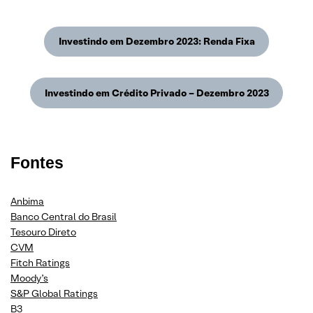
Investindo em Dezembro 2023: Renda Fixa
Investindo em Crédito Privado – Dezembro 2023
Fontes
Anbima
Banco Central do Brasil
Tesouro Direto
CVM
Fitch Ratings
Moody’s
S&P Global Ratings
B3