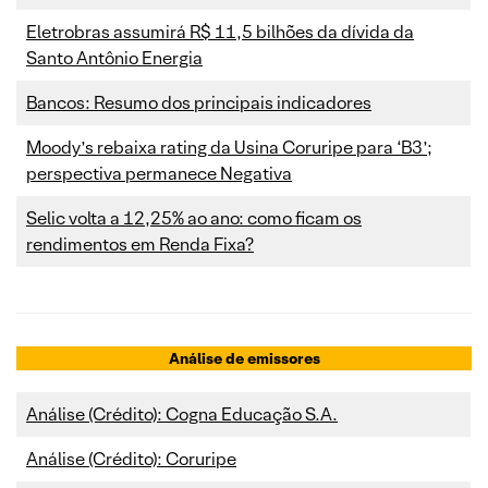
Eletrobras assumirá R$ 11,5 bilhões da dívida da
Santo Antônio Energia
Bancos: Resumo dos principais indicadores
Moody’s rebaixa rating da Usina Coruripe para ‘B3’;
perspectiva permanece Negativa
Selic volta a 12,25% ao ano: como ficam os
rendimentos em Renda Fixa?
Análise de emissores
Análise (Crédito): Cogna Educação S.A.
Análise (Crédito): Coruripe