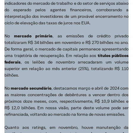
indicadores do mercado de trabalho e do setor de serviços abaixo
do esperado pelos agentes financeiros, corroborando a
interpretação dos investidores de um provável encerramento no
ciclo de elevação das taxas de juros nos EUA.
No
mercado primário
, as emissões de crédito privado
totalizaram R$ 34 bilhões em novembro e R$ 270 bilhões no ano.
De forma geral, o mercado de capitais permanece apresentando
uma trajetória de recuperação. Em relação aos
títulos públicos
federais
, os leilões de novembro arrecadaram um volume
superior em relação ao mês anterior (25%), totalizando R$ 110
bilhões.
No
mercado secundário
, destacamos março e abril de 2024 com
as maiores concentrações de debêntures a vencer dentro dos
próximos doze meses, com, respectivamente, R$ 10,9 bilhões e
R$ 12,0 bilhões. Em nossa visão, parte deste volume pode ser
refinanciada, voltando ao mercado na forma de novas emissões.
Quanto aos ratings, em novembro, houve manutenção da