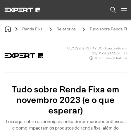
Renda Fixa
Relatórios
Tudo sobre Renda Fixa
08/12/2023 17:42:31 • Atualizado em
22/01/2024 15:25:36
3 minutos de leitura
Tudo sobre Renda Fixa em
novembro 2023 (e o que
esperar)
Leia aqui sobre os principais indicadores macroeconômicos
e como impactam os produtos de renda fixa, além do