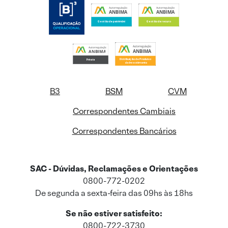
B3
BSM
CVM
Correspondentes Cambiais
Correspondentes Bancários
SAC - Dúvidas, Reclamações e Orientações
0800-772-0202
De segunda a sexta-feira das 09hs às 18hs
Se não estiver satisfeito:
0800-722-3730