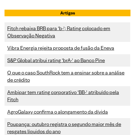
Artigos
Fitch rebaixa BRB para ‘b-‘; Rating colocado em
Observação Negativa
Vibra Energia rejeita proposta de fusão da Eneva
S&P Global atribui rating ‘brA-‘ ao Banco Pine
O que o caso SouthRock tem a ensinar sobre a análise
de crédito
Ambipar tem rating corporativo ‘BB-‘ atribuído pela
Fitch
AgroGalaxy confirma o alongamento da dívida
Poupança: outubro registra o segundo maior mês de
resgates líquidos do ano