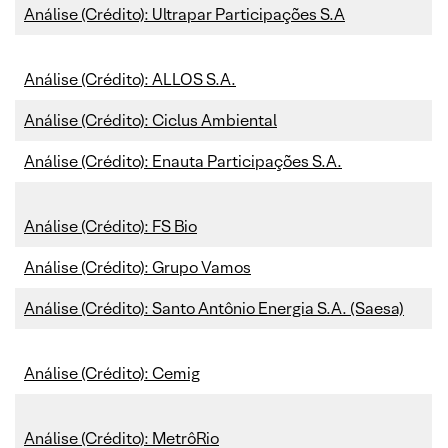
Análise (Crédito): Ultrapar Participações S.A
Análise (Crédito): ALLOS S.A.
Análise (Crédito): Ciclus Ambiental
Análise (Crédito): Enauta Participações S.A.
Análise (Crédito): FS Bio
Análise (Crédito): Grupo Vamos
Análise (Crédito): Santo Antônio Energia S.A. (Saesa)
Análise (Crédito): Cemig
Análise (Crédito): MetrôRio