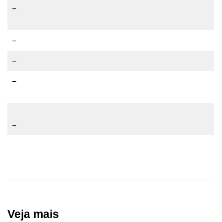
–
–
–
–
–
Veja mais