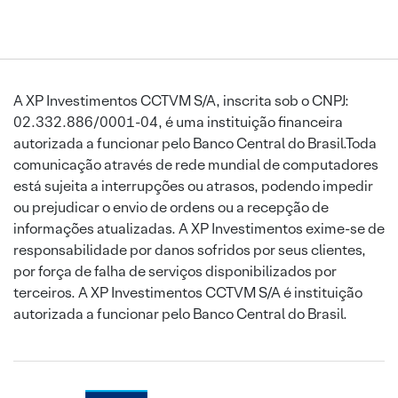
A XP Investimentos CCTVM S/A, inscrita sob o CNPJ:
02.332.886/0001-04, é uma instituição financeira
autorizada a funcionar pelo Banco Central do Brasil.Toda
comunicação através de rede mundial de computadores
está sujeita a interrupções ou atrasos, podendo impedir
ou prejudicar o envio de ordens ou a recepção de
informações atualizadas. A XP Investimentos exime-se de
responsabilidade por danos sofridos por seus clientes,
por força de falha de serviços disponibilizados por
terceiros. A XP Investimentos CCTVM S/A é instituição
autorizada a funcionar pelo Banco Central do Brasil.