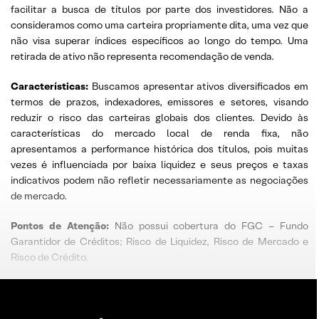
facilitar a busca de títulos por parte dos investidores. Não a
consideramos como uma carteira propriamente dita, uma vez que
não visa superar índices específicos ao longo do tempo. Uma
retirada de ativo não representa recomendação de venda.
Características:
Buscamos apresentar ativos diversificados em
termos de prazos, indexadores, emissores e setores, visando
reduzir o risco das carteiras globais dos clientes. Devido às
características do mercado local de renda fixa, não
apresentamos a performance histórica dos títulos, pois muitas
vezes é influenciada por baixa liquidez e seus preços e taxas
indicativos podem não refletir necessariamente as negociações
de mercado.
Pontos de Atenção:
Não possui cobertura do FGC – Fundo
Garantidor de Créditos; Risco de Liquidez, Risco de Mercado e
Risco de Crédito.