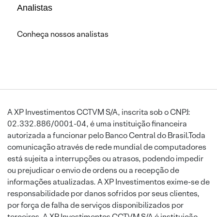
Analistas
Conheça nossos analistas
A XP Investimentos CCTVM S/A, inscrita sob o CNPJ:
02.332.886/0001-04, é uma instituição financeira
autorizada a funcionar pelo Banco Central do Brasil.Toda
comunicação através de rede mundial de computadores
está sujeita a interrupções ou atrasos, podendo impedir
ou prejudicar o envio de ordens ou a recepção de
informações atualizadas. A XP Investimentos exime-se de
responsabilidade por danos sofridos por seus clientes,
por força de falha de serviços disponibilizados por
terceiros. A XP Investimentos CCTVM S/A é instituição