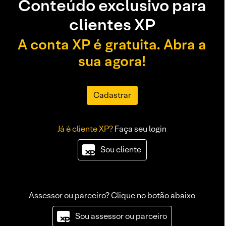
Conteúdo exclusivo para
clientes XP
A conta XP é gratuita. Abra a
sua agora!
Cadastrar
Já é cliente XP?
Faça seu login
Sou cliente
Assessor ou parceiro? Clique no botão abaixo
Sou assessor ou parceiro