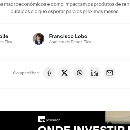
ores macroeconômicos e como impactam os produtos de ren
públicos e o que esperar para os próximos meses.
olle
Francisco Lobo
a Fixa
Analista de Renda Fixa
Compartilhar: