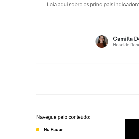
Leia aqui sobre os principais indicad
Camilla D
Head de Rend
Navegue pelo conteúdo:
No Radar