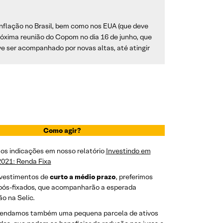
nflação no Brasil, bem como nos EUA (que deve
próxima reunião do Copom no dia 16 de junho, que
e ser acompanhado por novas altas, até atingir
Como agir?
os indicações em nosso relatório
Investindo em
2021: Renda Fixa
nvestimentos de
curto a médio prazo
, preferimos
 pós-fixados, que acompanharão a esperada
o na Selic.
ndamos também uma pequena parcela de ativos