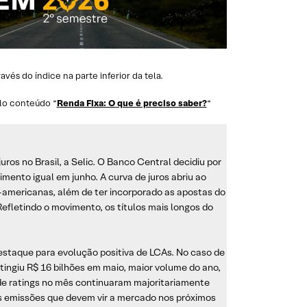
és do índice na parte inferior da tela.
lo conteúdo “
Renda Fixa: O que é preciso saber?
“
ros no Brasil, a Selic. O Banco Central decidiu por
mento igual em junho. A curva de juros abriu ao
americanas, além de ter incorporado as apostas do
fletindo o movimento, os títulos mais longos do
taque para evolução positiva de LCAs. No caso de
ingiu R$ 16 bilhões em maio, maior volume do ano,
de ratings no mês continuaram majoritariamente
as emissões que devem vir a mercado nos próximos