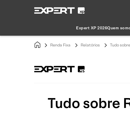
Expert XP 2026
Quem som
Renda Fixa
Relatórios
Tudo sobre
Tudo sobre R