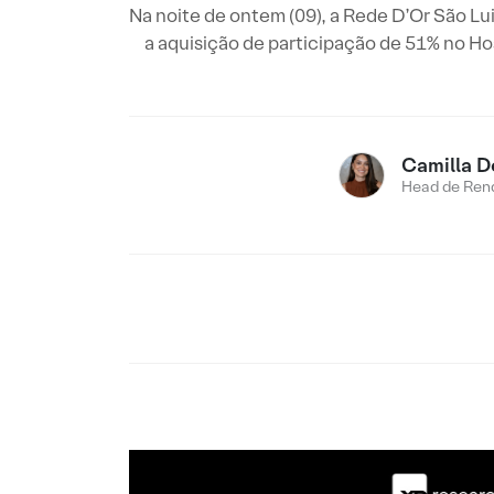
Na noite de ontem (09), a Rede D’Or São L
a aquisição de participação de 51% no Ho
Camilla D
Head de Rend