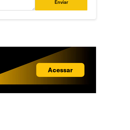
Enviar
Acessar