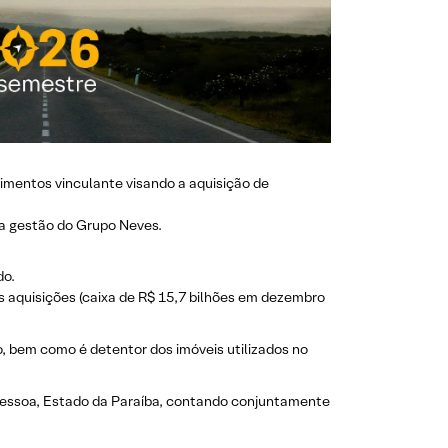
imentos vinculante visando a aquisição de
na gestão do Grupo Neves.
do.
s aquisições (caixa de R$ 15,7 bilhões em dezembro
, bem como é detentor dos imóveis utilizados no
 Pessoa, Estado da Paraíba, contando conjuntamente