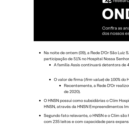
Na noite de ontem (09), a Rede D’Or São Luiz
participação de 51% no Hospital Nossa Senhor
A família Assis continuará detentora de
O valor de firma (
firm value
) de 100% do 
Recentemente, a Rede D’Or realizou
de 2020).
O HNSN possui como subsidiárias o Clim Hospit
HNSN, através da HNSN Empreendimentos Imob
Segundo fato relevante, o HNSN e o Clim são 
com 235 leitos e com capacidade para expansã