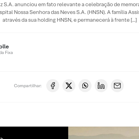
uiz S.A. anunciou em fato relevante a celebração de mem
spital Nossa Senhora das Neves S.A. (HNSN). A família Assi
através da sua holding HNSN, e permanecerá à frente […]
olle
a Fixa
Compartilhar: