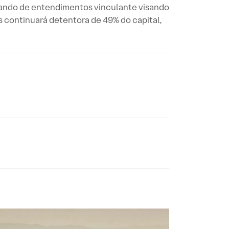
orando de entendimentos vinculante visando
s continuará detentora de 49% do capital,