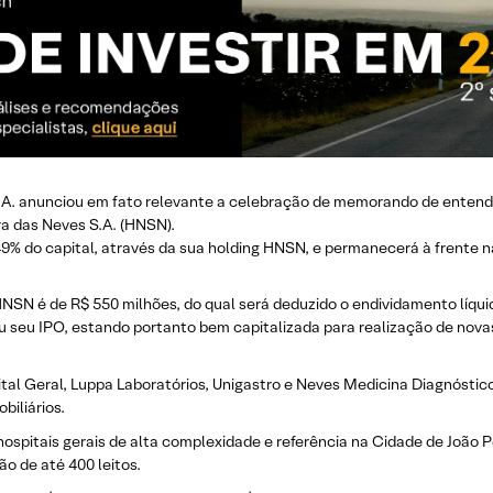
 S.A. anunciou em fato relevante a celebração de memorando de entend
a das Neves S.A. (HNSN).
 49% do capital, através da sua holding HNSN, e permanecerá à frente 
HNSN é de R$ 550 milhões, do qual será deduzido o endividamento líqui
 seu IPO, estando portanto bem capitalizada para realização de nova
al Geral, Luppa Laboratórios, Unigastro e Neves Medicina Diagnóstico
iliários.
hospitais gerais de alta complexidade e referência na Cidade de João
o de até 400 leitos.