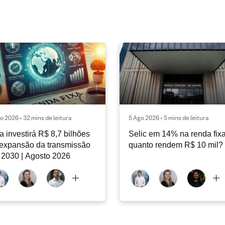
o 2026 • 32 mins de leitura
5 Ago 2026 • 5 mins de leitura
a investirá R$ 8,7 bilhões
Selic em 14% na renda fixa
expansão da transmissão
quanto rendem R$ 10 mil?
 2030 | Agosto 2026