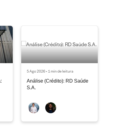
5 Ago 2026 • 1 min de leitura
:
Análise (Crédito): RD Saúde
S.A.