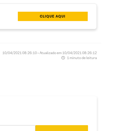
CLIQUE AQUI
10/04/2021 08:26:10 • Atualizado em 10/04/2021 08:26:12
1 minuto de leitura