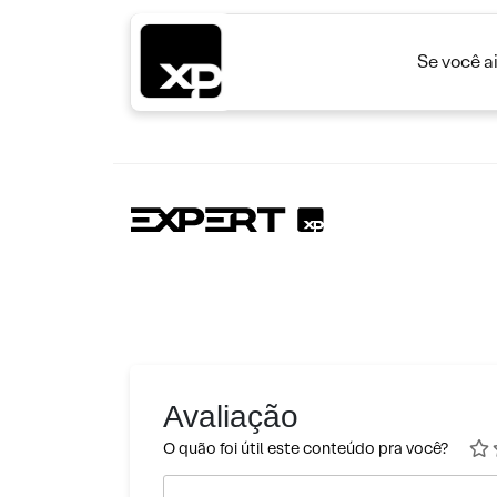
Se você a
Avaliação
O quão foi útil este conteúdo pra você?