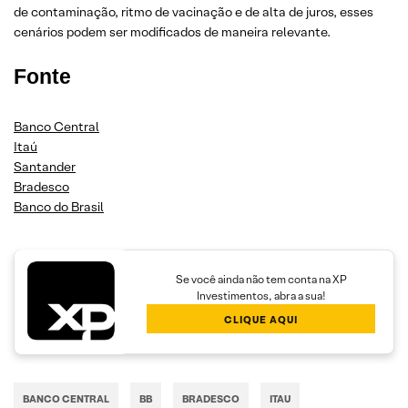
de contaminação, ritmo de vacinação e de alta de juros, esses
cenários podem ser modificados de maneira relevante.
Fonte
Banco Central
Itaú
Santander
Bradesco
Banco do Brasil
Se você ainda não tem conta na XP
Investimentos, abra a sua!
CLIQUE AQUI
BANCO CENTRAL
BB
BRADESCO
ITAU