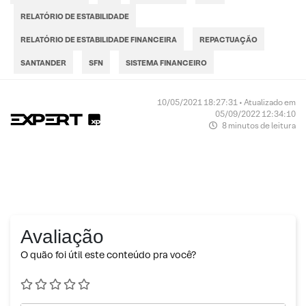
RELATÓRIO DE ESTABILIDADE
RELATÓRIO DE ESTABILIDADE FINANCEIRA
REPACTUAÇÃO
SANTANDER
SFN
SISTEMA FINANCEIRO
10/05/2021 18:27:31 • Atualizado em
05/09/2022 12:34:10
8 minutos de leitura
Avaliação
O quão foi útil este conteúdo pra você?