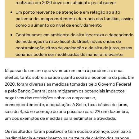
realizada em 2020 deve ser suficiente pra absorver.
Um ponto relevante de atenção é em relação ao alto
patamar de comprometimento de renda das famílias, assim
como o aumento do nível de endividamento.
Continuamos em ambiente de alta incerteza e dependendo
de mudanças no risco fiscal do Brasil, novas ondas de
contaminação, ritmo de vacinação e de alta de juros, esses
cenários podem ser modificados de maneira relevante.
Já passa de um ano que vivemos em meio à pandemia e seus
efeitos, tanto sobre a saúde quanto sobre a economia do país. Em
2020, foram diversas as medidas tomadas pelo Governo Federal
e pelo Banco Central para mitigarem os potenciais impactos
negativos das restrições sobre as empresas e,
consequentemente, a população. A Selic, taxa básica de juros,
saiu de 4,5% no começo do ano passado para 2% em dezembro,
um dos exemplos de medidas para estimular a atividade.
Os resultados foram positivos e têm ecoado até hoje, com baixa
inadimplência e crescimento na carteira de crédito dos bancos.