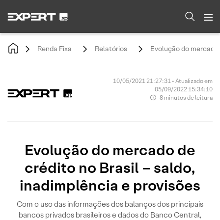
Renda Fixa
Relatórios
Evolução do mercado de
10/05/2021 21:27:31 • Atualizado em
05/09/2022 15:34:10
8 minutos de leitura
Evolução do mercado de
crédito no Brasil – saldo,
inadimplência e provisões
Com o uso das informações dos balanços dos principais
bancos privados brasileiros e dados do Banco Central,