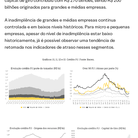
capital de giro contribuiu com R$ 270 bilhões, sendo R$ 200
bilhões originados para grandes e médias empresas.
A inadimplência de grandes e médias empresas continua
controlada e em baixos níveis históricos. Para micro e pequenas
empresas, apesar do nível de inadimplência estar baixo
historicamente, já é possível observar uma tendência de
retomada nos indicadores de atraso nesses segmentos.