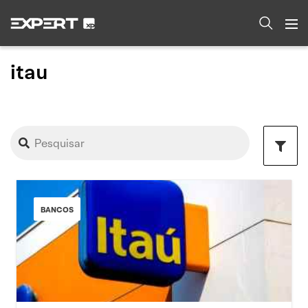
itau
BANCOS