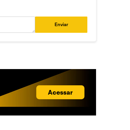
Enviar
Acessar