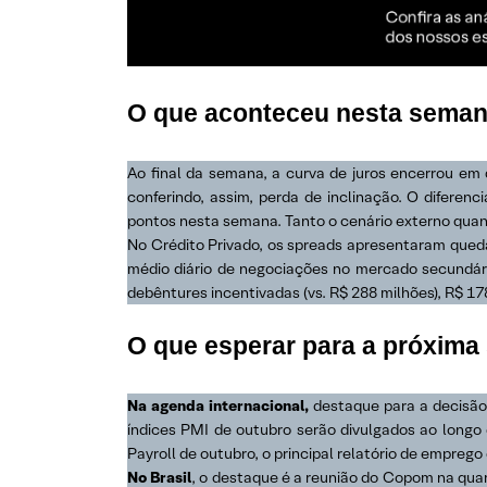
O que aconteceu nesta semana
Ao final da semana, a curva de juros encerrou em
conferindo, assim, perda de inclinação. O difere
pontos nesta semana. Tanto o cenário externo quan
No Crédito Privado, os spreads apresentaram queda
médio diário de negociações no mercado secundári
debêntures incentivadas (vs. R$ 288 milhões), R$ 17
O que esperar para a próxim
Na agenda internacional,
destaque para a decisão 
índices PMI de outubro serão divulgados ao longo
Payroll de outubro, o principal relatório de empreg
No Brasil
, o destaque é a reunião do Copom na quar