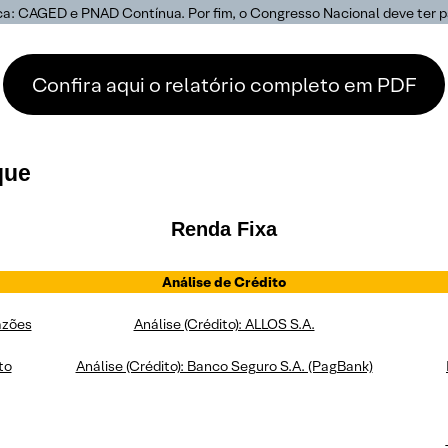
ca: CAGED e PNAD Contínua. Por fim, o Congresso Nacional deve ter pa
Confira aqui o relatório completo em PDF
que
Renda Fixa
Análise de Crédito
razões
Análise (Crédito): ALLOS S.A.
to
Análise (Crédito): Banco Seguro S.A. (PagBank)