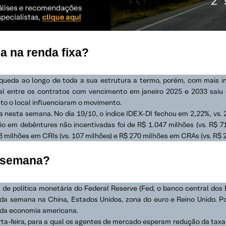
 na renda fixa?
 queda ao longo de toda a sua estrutura a termo, porém, com mais in
ncial entre os contratos com vencimento em janeiro 2025 e 2033 saiu
to o local influenciaram o movimento.
 nesta semana. No dia 19/10, o índice IDEX-DI fechou em 2,22%, vs. 
o em debêntures não incentivadas foi de R$ 1.047 milhões (vs. R$ 7
8 milhões em CRIs (vs. 107 milhões) e R$ 270 milhões em CRAs (vs. R$ 2
a semana?
de política monetária do Federal Reserve (Fed, o banco central dos 
 da semana na China, Estados Unidos, zona do euro e Reino Unido. 
o da economia americana.
ta-feira, para a qual os agentes de mercado esperam redução da taxa