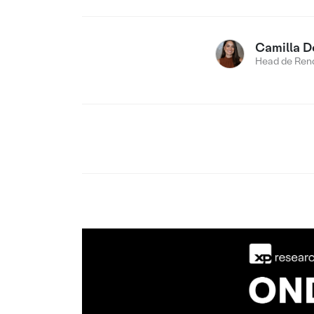
Camilla D
Head de Rend