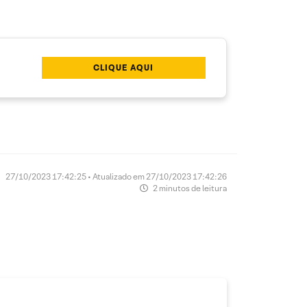
CLIQUE AQUI
27/10/2023 17:42:25 • Atualizado em 27/10/2023 17:42:26
2 minutos de leitura