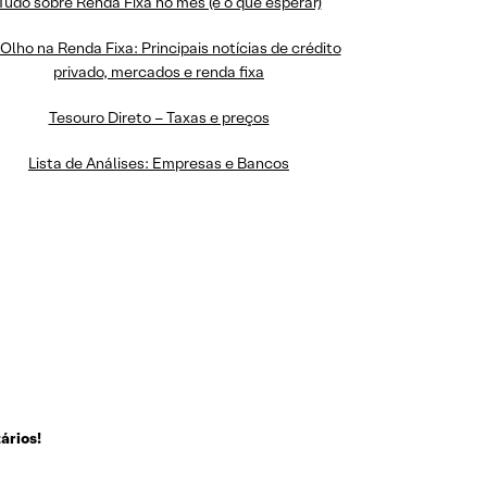
Tudo sobre Renda Fixa no mês (e o que esperar)
Olho na Renda Fixa: Principais notícias de crédito
privado, mercados e renda fixa
Tesouro Direto – Taxas e preços
Lista de Análises: Empresas e Bancos
ários!