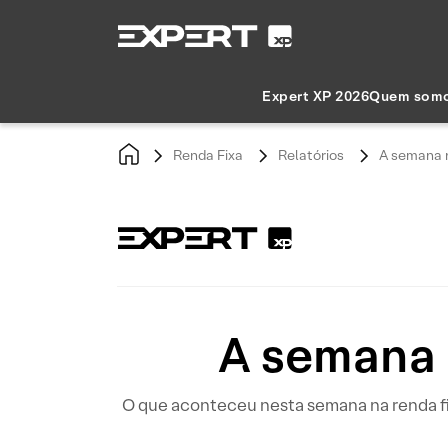
Expert XP 2026
Quem som
Renda Fixa
Relatórios
A semana n
A semana 
O que aconteceu nesta semana na renda fi