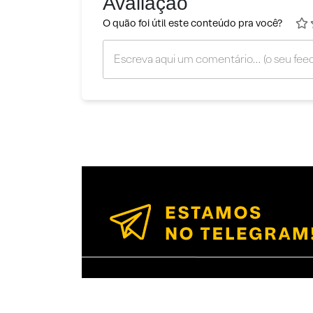
Avaliação
O quão foi útil este conteúdo pra você?