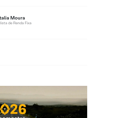
talia Moura
lista de Renda Fixa