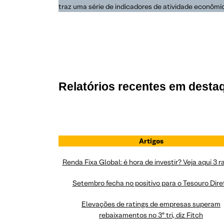
traz uma série de indicadores de atividade econômi
Relatórios recentes em desta
Artigos
Renda Fixa Global: é hora de investir? Veja aqui 3 
Setembro fecha no positivo para o Tesouro Dire
Elevações de ratings de empresas superam
rebaixamentos no 3º tri, diz Fitch