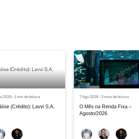
o 2026 • 1 min de leitura
7 Ago 2026 • 3 mins de leitura
lise (Crédito): Lavvi S.A.
O Mês na Renda Fixa –
Agosto/2026