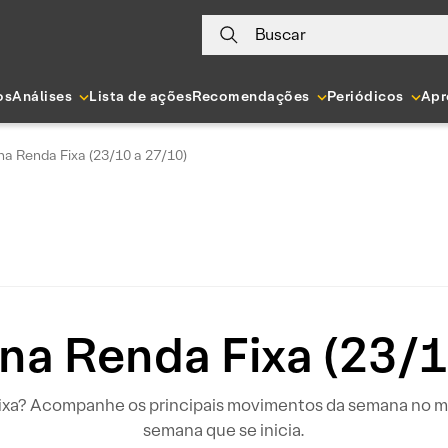
Buscar
os
Análises
Lista de ações
Recomendações
Periódicos
Apr
a Renda Fixa (23/10 a 27/10)
na Renda Fixa (23/1
xa? Acompanhe os principais movimentos da semana no mer
semana que se inicia.