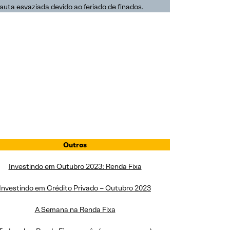
uta esvaziada devido ao feriado de finados.
Outros
Investindo em Outubro 2023: Renda Fixa
Investindo em Crédito Privado – Outubro 2023
A Semana na Renda Fixa