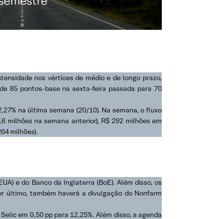
tensidade nos vértices de médio e de longo prazo,
 de 85 pontos-base na sexta-feira passada para 70
2,27% na última semana (20/10). Na semana, o fluxo
16 milhões na semana anterior), R$ 292 milhões em
64 milhões).
EUA) e do Banco da Inglaterra (BoE). Além disso, os
Por último, também haverá a divulgação do Nonfarm
 Selic em 0,50 pp para 12,25%. Além disso, a agenda